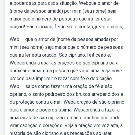
e poderosas para cada situação. Webque o amor de
(nome da pessoa amada) por mim (seu nome) seja
maior que o número de pessoas que irã ler esta
oração! São cipriano, feiticeiro e cristão, justo e ímpio,.
Web — que o amor de (nome da pessoa amada) por
mim (seu nome) seja maior que o número de pessoas
que irã ler esta oração! São cipriano, feiticeiro e.
Webaprenda a usar as orações de são cipriano para
dominar e amar uma pessoa que você ama. Veja nove
preces para imprimir e rezar com fé e dedicação.
Web — saiba como fazer uma oração de fé a são
cipriano, o santo padroeiro dos bruxos arrependidos e
da proteção contra o mal. Weba oração de são cipriano
para o amor é poderosíssima. Webaprenda a fazer a
amarração de são cipriano, o santo místico que pode
virar cabeças e corações. Veja a oração em voz alta, a
história de são cipriano e as precauções ao usar