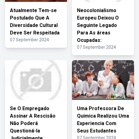
Atualmente Tem-se
Neocolonialismo
Postulado Que A
Europeu Deixou O
Diversidade Cultural
Seguinte Legado
Deve Ser Respeitada
Para As áreas
07 September 2024
Ocupadas:
07 September 2024
Se O Empregado
Uma Professora De
Assinar A Rescisão
Quimica Realizou Uma
Não Poderá
Experiencia Com
Questioná-la
Seus Estudantes
Judicialmente
07 September 2024