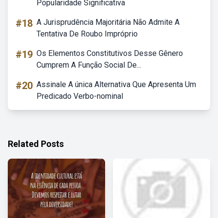
Popularidade Significativa
#18
A Jurisprudência Majoritária Não Admite A
Tentativa De Roubo Impróprio
#19
Os Elementos Constitutivos Desse Gênero
Cumprem A Função Social De...
#20
Assinale A única Alternativa Que Apresenta Um
Predicado Verbo-nominal
Related Posts