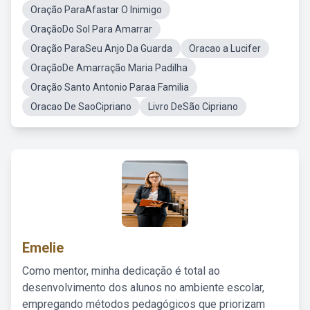
Oração ParaAfastar O Inimigo
OraçãoDo Sol Para Amarrar
Oração ParaSeu Anjo Da Guarda
Oracao a Lucifer
OraçãoDe Amarração Maria Padilha
Oração Santo Antonio Paraa Familia
Oracao De SaoCipriano
Livro DeSão Cipriano
Emelie
Como mentor, minha dedicação é total ao
desenvolvimento dos alunos no ambiente escolar,
empregando métodos pedagógicos que priorizam