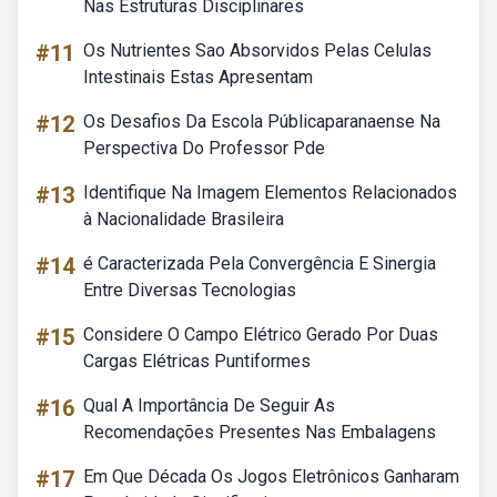
Nas Estruturas Disciplinares
#11
Os Nutrientes Sao Absorvidos Pelas Celulas
Intestinais Estas Apresentam
#12
Os Desafios Da Escola Públicaparanaense Na
Perspectiva Do Professor Pde
#13
Identifique Na Imagem Elementos Relacionados
à Nacionalidade Brasileira
#14
é Caracterizada Pela Convergência E Sinergia
Entre Diversas Tecnologias
#15
Considere O Campo Elétrico Gerado Por Duas
Cargas Elétricas Puntiformes
#16
Qual A Importância De Seguir As
Recomendações Presentes Nas Embalagens
#17
Em Que Década Os Jogos Eletrônicos Ganharam