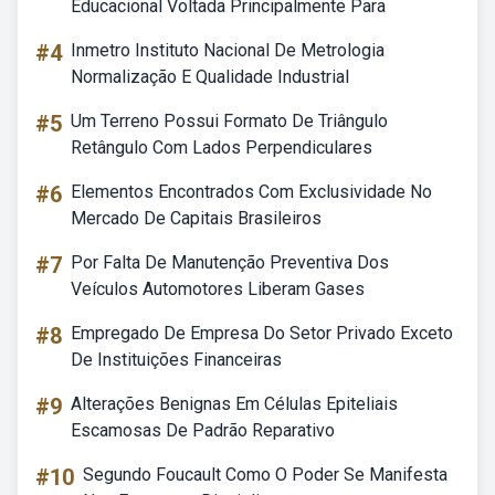
Educacional Voltada Principalmente Para
#4
Inmetro Instituto Nacional De Metrologia
Normalização E Qualidade Industrial
#5
Um Terreno Possui Formato De Triângulo
Retângulo Com Lados Perpendiculares
#6
Elementos Encontrados Com Exclusividade No
Mercado De Capitais Brasileiros
#7
Por Falta De Manutenção Preventiva Dos
Veículos Automotores Liberam Gases
#8
Empregado De Empresa Do Setor Privado Exceto
De Instituições Financeiras
#9
Alterações Benignas Em Células Epiteliais
Escamosas De Padrão Reparativo
#10
Segundo Foucault Como O Poder Se Manifesta