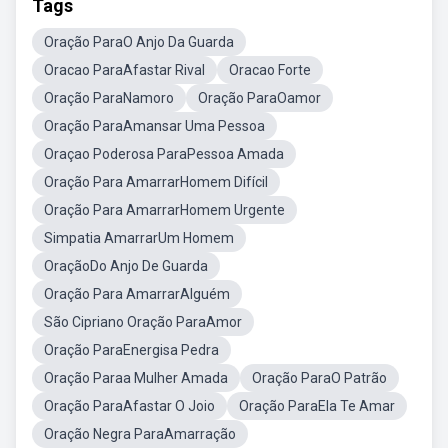
Tags
Oração ParaO Anjo Da Guarda
Oracao ParaAfastar Rival
Oracao Forte
Oração ParaNamoro
Oração ParaOamor
Oração ParaAmansar Uma Pessoa
Oraçao Poderosa ParaPessoa Amada
Oração Para AmarrarHomem Difícil
Oração Para AmarrarHomem Urgente
Simpatia AmarrarUm Homem
OraçãoDo Anjo De Guarda
Oração Para AmarrarAlguém
São Cipriano Oração ParaAmor
Oração ParaEnergisa Pedra
Oração Paraa Mulher Amada
Oração ParaO Patrão
Oração ParaAfastar O Joio
Oração ParaEla Te Amar
Oração Negra ParaAmarração