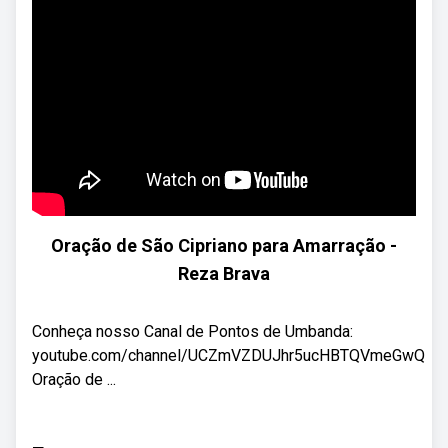
Oração de São Cipriano para Amarração -
Reza Brava
Conheça nosso Canal de Pontos de Umbanda:
youtube.com/channel/UCZmVZDUJhr5ucHBTQVmeGwQ
Oração de ...