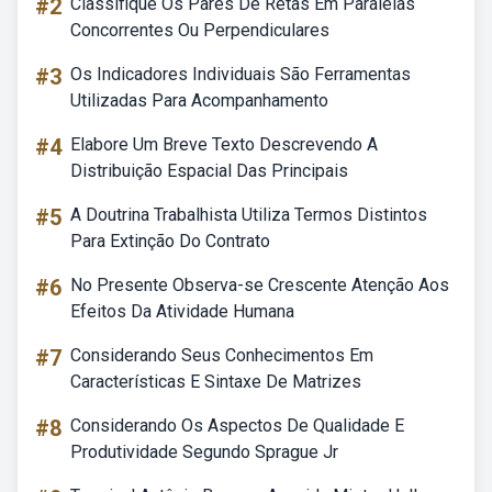
#2
Classifique Os Pares De Retas Em Paralelas
Concorrentes Ou Perpendiculares
#3
Os Indicadores Individuais São Ferramentas
Utilizadas Para Acompanhamento
#4
Elabore Um Breve Texto Descrevendo A
Distribuição Espacial Das Principais
#5
A Doutrina Trabalhista Utiliza Termos Distintos
Para Extinção Do Contrato
#6
No Presente Observa-se Crescente Atenção Aos
Efeitos Da Atividade Humana
#7
Considerando Seus Conhecimentos Em
Características E Sintaxe De Matrizes
#8
Considerando Os Aspectos De Qualidade E
Produtividade Segundo Sprague Jr