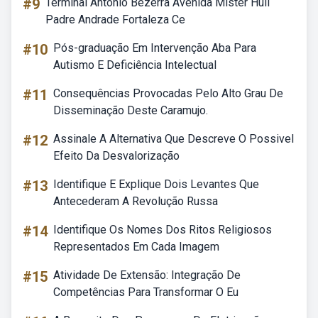
#9
Terminal Antônio Bezerra Avenida Mister Hull
Padre Andrade Fortaleza Ce
#10
Pós-graduação Em Intervenção Aba Para
Autismo E Deficiência Intelectual
#11
Consequências Provocadas Pelo Alto Grau De
Disseminação Deste Caramujo.
#12
Assinale A Alternativa Que Descreve O Possivel
Efeito Da Desvalorização
#13
Identifique E Explique Dois Levantes Que
Antecederam A Revolução Russa
#14
Identifique Os Nomes Dos Ritos Religiosos
Representados Em Cada Imagem
#15
Atividade De Extensão: Integração De
Competências Para Transformar O Eu