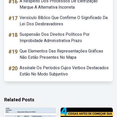
#16
A Respeito Dos Processos De Eletrização
Marque A Alternativa Incorreta
#17
Versículo Bíblico Que Confirme O Significado Da
Lei Dos Desbravadores
#18
Suspensão Dos Direitos Políticos Por
Improbidade Administrativa Prazo
#19
Que Elementos Das Representações Gráficas
Não Estão Presentes No Mapa
#20
Assinale Os Períodos Cujos Verbos Destacados
Estão No Modo Subjuntivo
Related Posts