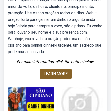
Web — aprenda a oração de são cipriano para trazer o
amor de volta, dinheiro, clientes e, principalmente,
proteção. Use essas orações todos os dias. Web —
oração forte para ganhar um dinheiro urgente ainda
hoje “glória para sempre a você, são cipriano. Eu venho
para louvar o seu nome e a sua presença com.
Webhoje, vou revelar a oração poderosa de são
cipriano para ganhar dinheiro urgente, um segredo que
pode mudar sua vida.
For more information, click the button below.
LEARN MORE