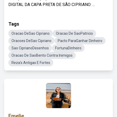
DIGITAL DA CAPA PRETA DE SÃO CIPRIANO: ...
Tags
Oracao DeSao Cipriano
Oracao De SaoPatricio
Oracoes DeSao Cipriano
Pacto ParaGanhar Dinheiro
Sao CiprianoDesenhos
FortunaDinheiro
Oracao De SaoBento Contra Inimigos
Reza's Antigas E Fortes
Emelie