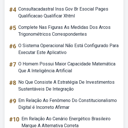
#4
Consultacadastral Inss Gov Br Esocial Pages
Qualificacao Qualificar Xhtml
#5
Complete Nas Figuras As Medidas Dos Arcos
Trigonométricos Correspondentes
#6
O Sistema Operacional Não Está Configurado Para
Executar Este Aplicativo
#7
O Homem Possui Maior Capacidade Matemática
Que A Inteligência Artificial
#8
No Que Consiste A Estratégia De Investimentos
Sustentáveis De Integração
#9
Em Relação Ao Fenômeno Do Constitucionalismo
Digital é Incorreto Afirmar
#10
Em Relação Ao Cenário Energético Brasileiro
Marque A Alternativa Correta