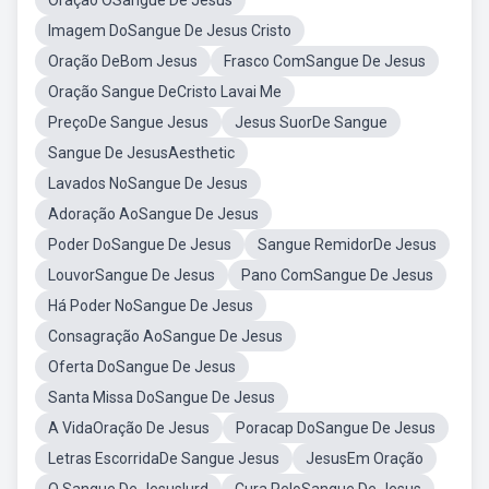
Oração OSangue De Jesus
Imagem DoSangue De Jesus Cristo
Oração DeBom Jesus
Frasco ComSangue De Jesus
Oração Sangue DeCristo Lavai Me
PreçoDe Sangue Jesus
Jesus SuorDe Sangue
Sangue De JesusAesthetic
Lavados NoSangue De Jesus
Adoração AoSangue De Jesus
Poder DoSangue De Jesus
Sangue RemidorDe Jesus
LouvorSangue De Jesus
Pano ComSangue De Jesus
Há Poder NoSangue De Jesus
Consagração AoSangue De Jesus
Oferta DoSangue De Jesus
Santa Missa DoSangue De Jesus
A VidaOração De Jesus
Poracap DoSangue De Jesus
Letras EscorridaDe Sangue Jesus
JesusEm Oração