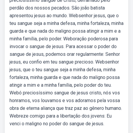
preciosíssimo sangue de cristo, derramado pelo
perdão dos nossos pecados. São joão batista
apresentou jesus ao mundo. Websenhor jesus, que o
teu sangue seja a minha defesa, minha fortaleza, minha
guarda e que nada do maligno possa atingir a mim e a
minha família, pelo poder. Weboração poderosa para
invocar o sangue de jesus. Para acessar o poder do
sangue de jesus, podemos orar regularmente: Senhor
jesus, eu confio em teu sangue precioso. Websenhor
jesus, que o teu sangue seja a minha defesa, minha
fortaleza, minha guarda e que nada do maligno possa
atingir a mim e a minha família, pelo poder do teu.
Webó preciosíssimo sangue de jesus cristo, nós vos
honramos, vos louvamos e vos adoramos pela vossa
obra de eterna aliança que traz paz ao gênero humano.
Webreze comigo para a libertação dos jovens: Eu
venci o maligno no poder do sangue de jesus.