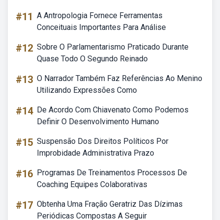
#11
A Antropologia Fornece Ferramentas
Conceituais Importantes Para Análise
#12
Sobre O Parlamentarismo Praticado Durante
Quase Todo O Segundo Reinado
#13
O Narrador Também Faz Referências Ao Menino
Utilizando Expressões Como
#14
De Acordo Com Chiavenato Como Podemos
Definir O Desenvolvimento Humano
#15
Suspensão Dos Direitos Políticos Por
Improbidade Administrativa Prazo
#16
Programas De Treinamentos Processos De
Coaching Equipes Colaborativas
#17
Obtenha Uma Fração Geratriz Das Dízimas
Periódicas Compostas A Seguir