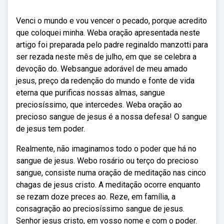
Venci o mundo e vou vencer o pecado, porque acredito
que coloquei minha. Weba oração apresentada neste
artigo foi preparada pelo padre reginaldo manzotti para
ser rezada neste mês de julho, em que se celebra a
devoção do. Websangue adorável de meu amado
jesus, preço da redenção do mundo e fonte de vida
eterna que purificas nossas almas, sangue
preciosíssimo, que intercedes. Weba oração ao
precioso sangue de jesus é a nossa defesa! O sangue
de jesus tem poder.
Realmente, não imaginamos todo o poder que há no
sangue de jesus. Webo rosário ou terço do precioso
sangue, consiste numa oração de meditação nas cinco
chagas de jesus cristo. A meditação ocorre enquanto
se rezam doze preces ao. Reze, em família, a
consagração ao preciosíssimo sangue de jesus.
Senhor jesus cristo, em vosso nome e com o poder.