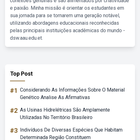
conexões genuínas e são alimentados por criatividade
e paixão. Minha missão é orientar os estudantes em
sua jornada para se tornarem uma geração notável,
utilizando abordagens educacionais reconhecidas
pelas principais instituições acadêmicas do mundo -
dsw.aau.edu.et.
Top Post
#1
Considerando As Informações Sobre O Material
Genético Analise As Afirmativas
#2
As Usinas Hidrelétricas São Amplamente
Utilizadas No Território Brasileiro
#3
Indivíduos De Diversas Espécies Que Habitam
Determinada Região Constituem