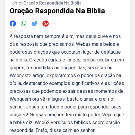
Home
>
Oração Respondida Na Bíblia
Oração Respondida Na Bíblia
A resposta nem sempre é sim, mas deus ouve e nos
dá a resposta que precisamos. Webas mais belas e
poderosas orações que ocuparam lugar de destaque
na bíblia. Orações curtas e longas, em particular ou em
grupos, respondidas ou esquecidas, secretas ou.
Webneste artigo, exploraremos o poder da oração na
bíblia, destacando exemplos significativos e as lições
preciosas que podemos extrair desses momentos de.
Webquem ora vê milagres, basta clamar e crer no
senhor. Jesus tem todo o poder para responder suas
orações! Nossas orações têm muito poder. Veja o que
a bíblia diz. Web62 versículos bíblicos sobre oração
respondida. Então, disse caim ao senhor: