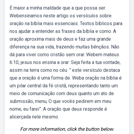
É maior a minha maldade que a que possa ser.
Webensinamos neste artigo os versículos sobre
oração na bíblia mais essenciais. Textos bíblicos para
nos ajudar a entender as frases da bíblia e como. A
oração aproxima mais de deus e faz uma grande
diferença na sua vida, trazendo muitas bênçãos. Não
dá para viver como cristão sem orar. Webem mateus
6:10, jesus nos ensina a orar: Seja feita a tua vontade,
assim na terra como no céu. ” este versículo destaca
que a oração é uma forma de. Weba oração na bíblia é
um pilar central da fé cristã, representando tanto um
meio de comunicação com deus quanto um ato de
submissão, menu; O que vocês pedirem em meu
nome, eu farei”. A oração que deus responde é
alicerçada nele mesmo.
For more information, click the button below.