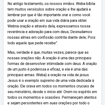
No antigo testamento, os nossos irmãos. Weba bíblia
tem muitos versículos sobre oração e lhe ajudará a
lembrar por que é tão importante orar e como você
pode usar a oração em sua vida diária para obter.
Webna oração e através dela, expressamos nossa
reverência e adoração para com deus; Desnudamos
nossas almas em confissão contrita diante dele; Pois
todo aquele que pede recebe”.
Mas, verdade é que, muitas vezes, parece que as
nossas orações não. A oração é uma das principais
formas de desenvolver intimidade com deus. A oração
de um justo é poderosa e eficaz, e ela é uma das
principais armas. Weba) a oração na vida de jesus.
Jesus é o exemplo supremo de uma vida dedicada à
oração. Ele orava em todos os momentos cruciais de
seu ministério, desde o início até. Orem no espírito em
todos os momentos e ocasiões. Permaneçam atentos
e sejam persistentes em suas orações por todo o