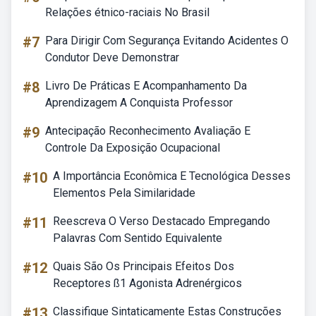
Relações étnico-raciais No Brasil
#7
Para Dirigir Com Segurança Evitando Acidentes O
Condutor Deve Demonstrar
#8
Livro De Práticas E Acompanhamento Da
Aprendizagem A Conquista Professor
#9
Antecipação Reconhecimento Avaliação E
Controle Da Exposição Ocupacional
#10
A Importância Econômica E Tecnológica Desses
Elementos Pela Similaridade
#11
Reescreva O Verso Destacado Empregando
Palavras Com Sentido Equivalente
#12
Quais São Os Principais Efeitos Dos
Receptores ß1 Agonista Adrenérgicos
#13
Classifique Sintaticamente Estas Construções