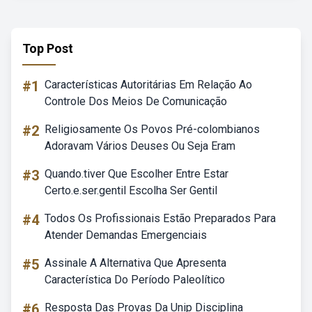
Top Post
#1
Características Autoritárias Em Relação Ao
Controle Dos Meios De Comunicação
#2
Religiosamente Os Povos Pré-colombianos
Adoravam Vários Deuses Ou Seja Eram
#3
Quando.tiver Que Escolher Entre Estar
Certo.e.ser.gentil Escolha Ser Gentil
#4
Todos Os Profissionais Estão Preparados Para
Atender Demandas Emergenciais
#5
Assinale A Alternativa Que Apresenta
Característica Do Período Paleolítico
#6
Resposta Das Provas Da Unip Disciplina