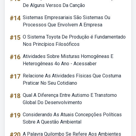
De Alguns Versos Da Canção
#14
Sistemas Empresariais São Sistemas Ou
Processos Que Envolvem A Empresa
#15
O Sistema Toyota De Produção é Fundamentado
Nos Princípios Filosóficos
#16
Atividades Sobre Misturas Homogêneas E
Heterogêneas 4o Ano - Acessaber
#17
Relacione As Atividades Físicas Que Costuma
Praticar No Seu Cotidiano
#18
Qual A Diferença Entre Autismo E Transtorno
Global Do Desenvolvimento
#19
Considerando As Atuais Concepções Políticas
Sobre A Questão Ambiental
#20
A Palavra Quilombo Se Refere Aos Ambientes