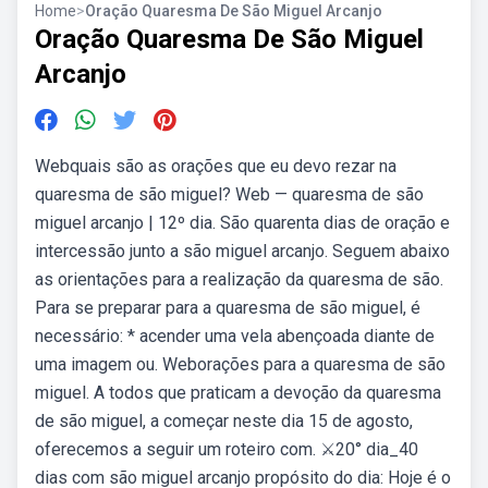
Home
>
Oração Quaresma De São Miguel Arcanjo
Oração Quaresma De São Miguel
Arcanjo
Webquais são as orações que eu devo rezar na
quaresma de são miguel? Web — quaresma de são
miguel arcanjo | 12º dia. São quarenta dias de oração e
intercessão junto a são miguel arcanjo. Seguem abaixo
as orientações para a realização da quaresma de são.
Para se preparar para a quaresma de são miguel, é
necessário: * acender uma vela abençoada diante de
uma imagem ou. Weborações para a quaresma de são
miguel. A todos que praticam a devoção da quaresma
de são miguel, a começar neste dia 15 de agosto,
oferecemos a seguir um roteiro com. ️⚔️20° dia_40
dias com são miguel arcanjo propósito do dia: Hoje é o