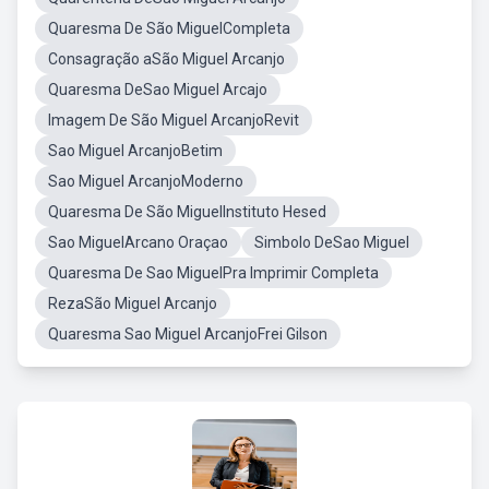
Quaresma De São MiguelCompleta
Consagração aSão Miguel Arcanjo
Quaresma DeSao Miguel Arcajo
Imagem De São Miguel ArcanjoRevit
Sao Miguel ArcanjoBetim
Sao Miguel ArcanjoModerno
Quaresma De São MiguelInstituto Hesed
Sao MiguelArcano Oraçao
Simbolo DeSao Miguel
Quaresma De Sao MiguelPra Imprimir Completa
RezaSão Miguel Arcanjo
Quaresma Sao Miguel ArcanjoFrei Gilson