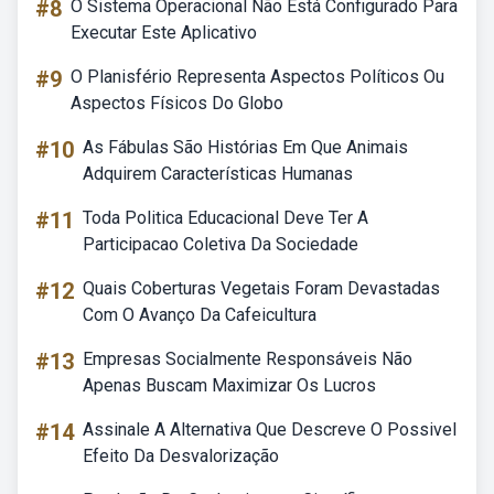
#8
O Sistema Operacional Não Está Configurado Para
Executar Este Aplicativo
#9
O Planisfério Representa Aspectos Políticos Ou
Aspectos Físicos Do Globo
#10
As Fábulas São Histórias Em Que Animais
Adquirem Características Humanas
#11
Toda Politica Educacional Deve Ter A
Participacao Coletiva Da Sociedade
#12
Quais Coberturas Vegetais Foram Devastadas
Com O Avanço Da Cafeicultura
#13
Empresas Socialmente Responsáveis Não
Apenas Buscam Maximizar Os Lucros
#14
Assinale A Alternativa Que Descreve O Possivel
Efeito Da Desvalorização