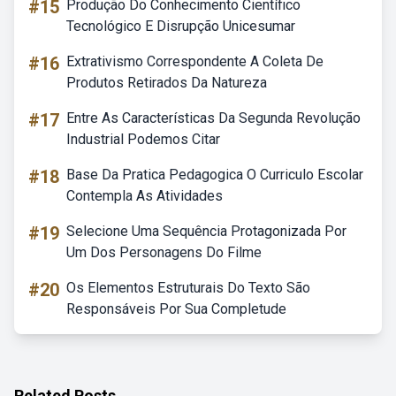
#15
Produção Do Conhecimento Científico
Tecnológico E Disrupção Unicesumar
#16
Extrativismo Correspondente A Coleta De
Produtos Retirados Da Natureza
#17
Entre As Características Da Segunda Revolução
Industrial Podemos Citar
#18
Base Da Pratica Pedagogica O Curriculo Escolar
Contempla As Atividades
#19
Selecione Uma Sequência Protagonizada Por
Um Dos Personagens Do Filme
#20
Os Elementos Estruturais Do Texto São
Responsáveis Por Sua Completude
Related Posts