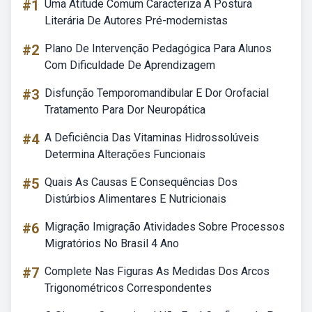
#1
Uma Atitude Comum Caracteriza A Postura
Literária De Autores Pré-modernistas
#2
Plano De Intervenção Pedagógica Para Alunos
Com Dificuldade De Aprendizagem
#3
Disfunção Temporomandibular E Dor Orofacial
Tratamento Para Dor Neuropática
#4
A Deficiência Das Vitaminas Hidrossolúveis
Determina Alterações Funcionais
#5
Quais As Causas E Consequências Dos
Distúrbios Alimentares E Nutricionais
#6
Migração Imigração Atividades Sobre Processos
Migratórios No Brasil 4 Ano
#7
Complete Nas Figuras As Medidas Dos Arcos
Trigonométricos Correspondentes