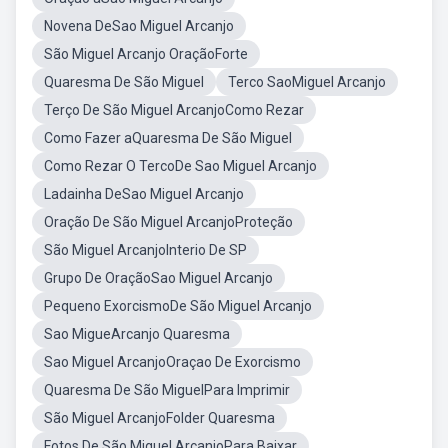
Novena DeSao Miguel Arcanjo
São Miguel Arcanjo OraçãoForte
Quaresma De São Miguel
Terco SaoMiguel Arcanjo
Terço De São Miguel ArcanjoComo Rezar
Como Fazer aQuaresma De São Miguel
Como Rezar O TercoDe Sao Miguel Arcanjo
Ladainha DeSao Miguel Arcanjo
Oração De São Miguel ArcanjoProteção
São Miguel ArcanjoInterio De SP
Grupo De OraçãoSao Miguel Arcanjo
Pequeno ExorcismoDe São Miguel Arcanjo
Sao MigueArcanjo Quaresma
Sao Miguel ArcanjoOraçao De Exorcismo
Quaresma De São MiguelPara Imprimir
São Miguel ArcanjoFolder Quaresma
Fotos De São Miguel ArcanjoPara Baixar