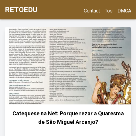
RETOEDU
Contact
Tos
DMCA
Catequese na Net: Porque rezar a Quaresma
de São Miguel Arcanjo?