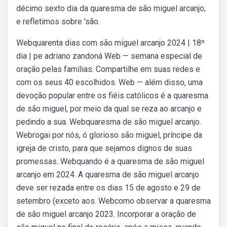
décimo sexto dia da quaresma de são miguel arcanjo,
e refletimos sobre 'são.
Webquarenta dias com são miguel arcanjo 2024 | 18º
dia | pe adriano zandoná Web — semana especial de
oração pelas famílias. Compartilhe em suas redes e
com os seus 40 escolhidos. Web — além disso, uma
devoção popular entre os fiéis católicos é a quaresma
de são miguel, por meio da qual se reza ao arcanjo e
pedindo a sua. Webquaresma de são miguel arcanjo.
Webrogai por nós, ó glorioso são miguel, príncipe da
igreja de cristo, para que sejamos dignos de suas
promessas. Webquando é a quaresma de são miguel
arcanjo em 2024. A quaresma de são miguel arcanjo
deve ser rezada entre os dias 15 de agosto e 29 de
setembro (exceto aos. Webcomo observar a quaresma
de são miguel arcanjo 2023. Incorporar a oração de