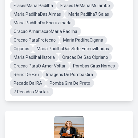
FrasesMaria Padilha
Frases DeMaria Mulambo
Maria PadilhaDas Almas
Maria Padilha7 Saias
Maria PadilhaDa Encruzilhada
Oracao AmarracaoMaria Padilha
Oracao ParaProtecao
Maria PadilhaCigana
Ciganos
Maria PadilhaDas Sete Encruzilhadas
Maria PadilhaHistoria
Oracao De Sao Cipriano
Oracao ParaO Amor Voltar
Pombas Giras Nomes
Reino De Exu
Imagens De Pomba Gira
Pecado Da IRA
Pomba Gira De Preto
7 Pecados Mortais