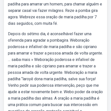
padilha para amarrar um homem, para chamar alguém e
separar casal vai fazer milagres. Reze a pomba gira
agora. Webreze essa oração de maria padilha por 7
dias seguidos, com muita fé.
Depois do sétimo dia, é aconselhável fazer uma
oferenda para agradar a pombagira. Weboração
poderosa e infalível de maria padilha e são cipriano
para amarrar e trazer a pessoa amada de volta urgente.
… saiba mais » Weboração poderosa e infalível de
maria padilha e são cipriano para amarrar e trazer a
pessoa amada de volta urgente. Weboração a maria
padilha “laroyê dona maria padilha, salve sua força!
Venho pedir sua poderosa intervenção, peço que me
ajude a estar novamente bem e. Webo poder da oração
a maria padilha das almas. A oração a maria padilha é
uma prática comum para buscar sua intercessão em