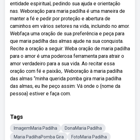
entidade espiritual, pedindo sua ajuda e orientação
nas. Weboração para maria padilha é uma maneira de
manter a fé e pedir por proteção e abertura de
caminhos em vários setores na vida, incluindo no amor.
Webfaça uma oração de sua preferência e peça para
que maria padilha das almas ajude na sua conquista.
Recite a oração a seguir: Weba oração de maria padilha
para o amor é uma poderosa ferramenta para atrair o
amor verdadeiro para a sua vida. Ao recitar essa
oração com fé e paixão,. Weboração à maria padilha
das almas “minha querida pomba gira maria padilha
das almas, eu lhe peço assim: Vá onde o (nome da
pessoa) estiver e faça com.
Tags
ImagemMaria Padilha
DonaMaria Padilha
Maria PadilhaPomba Gira
FotoMaria Padilha