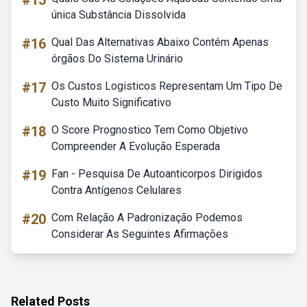
#15
única Substância Dissolvida
#16
Qual Das Alternativas Abaixo Contém Apenas
órgãos Do Sistema Urinário
#17
Os Custos Logisticos Representam Um Tipo De
Custo Muito Significativo
#18
O Score Prognostico Tem Como Objetivo
Compreender A Evolução Esperada
#19
Fan - Pesquisa De Autoanticorpos Dirigidos
Contra Antígenos Celulares
#20
Com Relação A Padronização Podemos
Considerar As Seguintes Afirmações
Related Posts