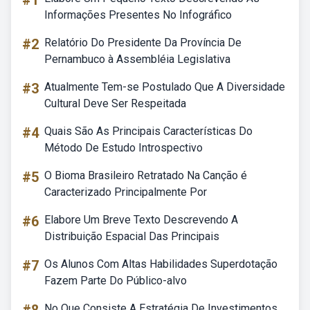
#1
Informações Presentes No Infográfico
#2
Relatório Do Presidente Da Província De
Pernambuco à Assembléia Legislativa
#3
Atualmente Tem-se Postulado Que A Diversidade
Cultural Deve Ser Respeitada
#4
Quais São As Principais Características Do
Método De Estudo Introspectivo
#5
O Bioma Brasileiro Retratado Na Canção é
Caracterizado Principalmente Por
#6
Elabore Um Breve Texto Descrevendo A
Distribuição Espacial Das Principais
#7
Os Alunos Com Altas Habilidades Superdotação
Fazem Parte Do Público-alvo
No Que Consiste A Estratégia De Investimentos