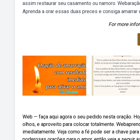
assim restaurar seu casamento ou namoro. Webaração 
Aprenda a orar essas duas preces e consiga amarrar
For more infor
Web — faça aqui agora o seu pedido nesta oração. Hoj
olhos, e aproveito para colocar totalmente. Webapre
imediatamente. Veja como a fé pode ser a chave para
poderosas orações para o amor, então veja a seguir a