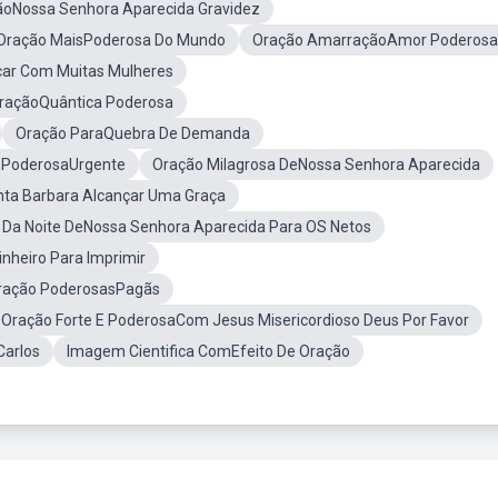
ãoNossa Senhora Aparecida Gravidez
Oração MaisPoderosa Do Mundo
Oração AmarraçãoAmor Poderosa
car Com Muitas Mulheres
raçãoQuântica Poderosa
Oração ParaQuebra De Demanda
 PoderosaUrgente
Oração Milagrosa DeNossa Senhora Aparecida
ta Barbara Alcançar Uma Graça
 Da Noite DeNossa Senhora Aparecida Para OS Netos
nheiro Para Imprimir
ração PoderosasPagãs
Oração Forte E PoderosaCom Jesus Misericordioso Deus Por Favor
Carlos
Imagem Cientifica ComEfeito De Oração