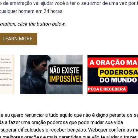
de amarração vai ajudar você a ter o seu amor de uma vez por 
 qualquer homem em 24 horas.
mation, click the button below.
LEARN MORE
e eu quero renunciar a tudo aquilo que não é digno perante os s
nda a fazer uma oração poderosa que pode mudar sua vida
 superar dificuldades e receber bênçãos. Webquer conferir as m
s melhores orações e mais garantidas que vão te ajudar a trazer