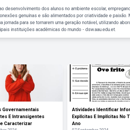
 ao desenvolvimento dos alunos no ambiente escolar, empregan
nexões genuínas e são alimentados por criatividade e paixão. 
a jornada para se tornarem uma geração notável, utilizando abo
ipais instituições acadêmicas do mundo - dsw.aau.edu.et.
s Governamentais
Atividades Identificar In
ntes E Intransigentes
Explícitas E Implícitas No 
e Caracterizar
Ano