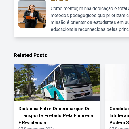
Como mentor, minha dedicação é total
métodos pedagógicos que priorizam co
missão é orientar os estudantes em su
educacionais reconhecidas pelas princ
Related Posts
Distância Entre Desembarque Do
Conduta
Transporte Fretado Pela Empresa
Intolera
E Residência
Podem S