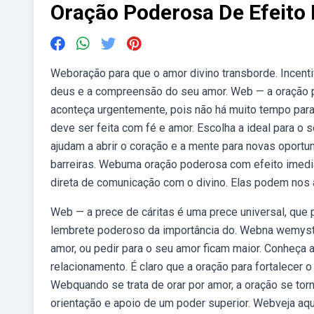
Oração Poderosa De Efeito
Weboração para que o amor divino transborde. Incent
deus e a compreensão do seu amor. Web — a oração 
aconteça urgentemente, pois não há muito tempo par
deve ser feita com fé e amor. Escolha a ideal para o
ajudam a abrir o coração e a mente para novas oport
barreiras. Webuma oração poderosa com efeito imedi
direta de comunicação com o divino. Elas podem nos a
Web — a prece de cáritas é uma prece universal, que 
lembrete poderoso da importância do. Webna wemysti
amor, ou pedir para o seu amor ficam maior. Conheça 
relacionamento. É claro que a oração para fortalecer 
Webquando se trata de orar por amor, a oração se to
orientação e apoio de um poder superior. Webveja aqu