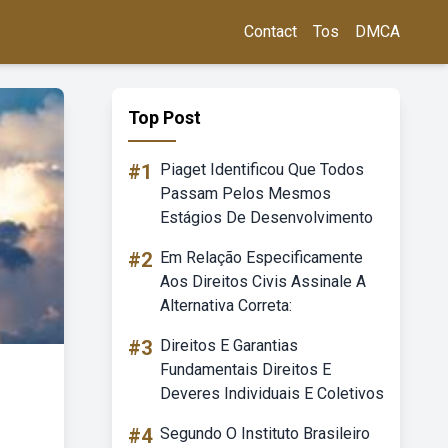
Contact
Tos
DMCA
Top Post
#1
Piaget Identificou Que Todos
Passam Pelos Mesmos
Estágios De Desenvolvimento
#2
Em Relação Especificamente
Aos Direitos Civis Assinale A
Alternativa Correta:
#3
Direitos E Garantias
Fundamentais Direitos E
Deveres Individuais E Coletivos
#4
Segundo O Instituto Brasileiro