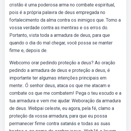
cristão é uma poderosa arma no combate espiritual,
pois é a própria palavra de deus empregada no
fortalecimento da alma contra os inimigos que. Tomo a
vossa verdade contra as mentiras e os erros do.
Portanto, vista toda a armadura de deus, para que
quando o dia do mal chegar, você possa se manter
firme e, depois de.
Webcomo orar pedindo proteção a deus? Ao oração
pedindo a armadura de deus e proteção a deus, é
importante ter algumas intenções principais em
mente:. Ó senhor deus, ataca os que me atacam e
combate os que me combatem! Pega o teu escudo e a
tua armadura e vem me ajudar. Weboração da armadura
de deus. Webpai celeste, eu agora, pela fé, clamo a
proteção da vossa armadura, para que eu possa
permanecer firme contra satanás e todas as suas