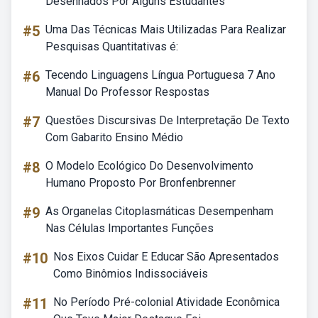
Desenhados Por Alguns Estudantes
#5
Uma Das Técnicas Mais Utilizadas Para Realizar
Pesquisas Quantitativas é:
#6
Tecendo Linguagens Língua Portuguesa 7 Ano
Manual Do Professor Respostas
#7
Questões Discursivas De Interpretação De Texto
Com Gabarito Ensino Médio
#8
O Modelo Ecológico Do Desenvolvimento
Humano Proposto Por Bronfenbrenner
#9
As Organelas Citoplasmáticas Desempenham
Nas Células Importantes Funções
#10
Nos Eixos Cuidar E Educar São Apresentados
Como Binômios Indissociáveis
#11
No Período Pré-colonial Atividade Econômica