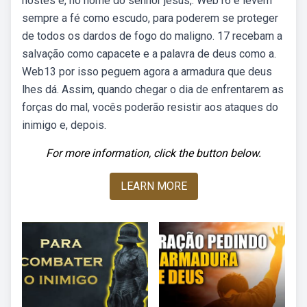
hostes e, no nome do senhor jesus,. Web16 e levem
sempre a fé como escudo, para poderem se proteger
de todos os dardos de fogo do maligno. 17 recebam a
salvação como capacete e a palavra de deus como a.
Web13 por isso peguem agora a armadura que deus
lhes dá. Assim, quando chegar o dia de enfrentarem as
forças do mal, vocês poderão resistir aos ataques do
inimigo e, depois.
For more information, click the button below.
LEARN MORE