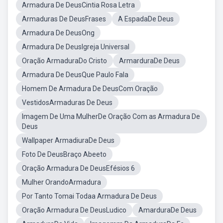
Armadura De DeusCintia Rosa Letra
Armaduras De DeusFrases
A EspadaDe Deus
Armadura De DeusOng
Armadura De DeusIgreja Universal
Oração ArmaduraDo Cristo
ArmarduraDe Deus
Armadura De DeusQue Paulo Fala
Homem De Armadura De DeusCom Oração
VestidosArmaduras De Deus
Imagem De Uma MulherDe Oração Com as Armadura De
Deus
Wallpaper ArmadiuraDe Deus
Foto De DeusBraço Abeeto
Oração Armadura De DeusEfésios 6
Mulher OrandoArmadura
Por Tanto Tomai Todaa Armadura De Deus
Oração Armadura De DeusLudico
AmarduraDe Deus