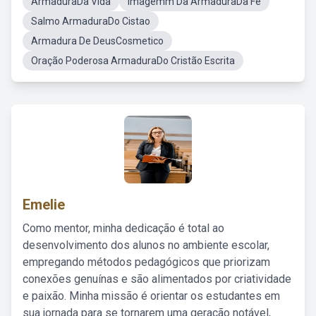
ArmaduraDa Vida
Imagemm Da ArmaduraDa Fe
Salmo ArmaduraDo Cistao
Armadura De DeusCosmetico
Oração Poderosa ArmaduraDo Cristão Escrita
Emelie
Como mentor, minha dedicação é total ao
desenvolvimento dos alunos no ambiente escolar,
empregando métodos pedagógicos que priorizam
conexões genuínas e são alimentados por criatividade
e paixão. Minha missão é orientar os estudantes em
sua jornada para se tornarem uma geração notável,