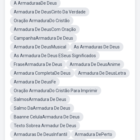
A ArmaduraaDe Deus
Armadura De DeusCinto Da Verdade
Oração ArmaduraDo Cristão
Armadura De DeusCom Oração
CampanhaArmadura De Deus
Armadura De DeusMusical
As Armaduras De Deus
As Armadura De Deus ESeus Significados
FraseArmadura De Deus
Armadura De DeusAnime
Armadura CompletaDe Deus
Armadura De DeusLetra
Armadura De DeusFe
Oração ArmaduraDo Cristão Para Imprimir
SalmosArmadura De Deus
Salmo DaArmadura De Deus
Baanne CelulaArmadura De Deus
Texto Sobrea Armadur De Deus
Armaduras De DeusInfantil
Armadura DePerto