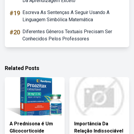
Da Aprendizagem Exceto
#19
Escreva As Sentenças A Seguir Usando A
Linguagem Simbólica Matemática
#20
Diferentes Gêneros Textuais Precisam Ser
Conhecidos Pelos Professores
Related Posts
A Prednisona é Um
Importância Da
Glicocorticoide
Relação Indissociável