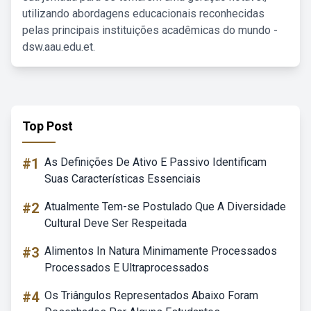
utilizando abordagens educacionais reconhecidas
pelas principais instituições acadêmicas do mundo -
dsw.aau.edu.et.
Top Post
#1
As Definições De Ativo E Passivo Identificam
Suas Características Essenciais
#2
Atualmente Tem-se Postulado Que A Diversidade
Cultural Deve Ser Respeitada
#3
Alimentos In Natura Minimamente Processados
Processados E Ultraprocessados
#4
Os Triângulos Representados Abaixo Foram