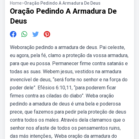
Home
>
Oração Pedindo A Armadura De Deus
Oração Pedindo A Armadura De
Deus
Weboração pedindo a armadura de deus. Pai celeste,
eu agora, pela fé, clamo a proteção da vossa armadura,
para que eu possa. Permanecer firme contra satanás e
todas as suas. Webem jesus, vestidos na armadura
invencível de deus, “será forte no senhor e na força do
poder dele”. Efésios 6:10,11, “para poderem ficar
firmes contra as ciladas do diabo”. Weba oração
pedindo a amadura de deus é uma bela e poderosa
prece, que fazemos para pedir pela proteção de deus
contra todos os males. Através dela clamamos que o
senhor nos afaste de todos os pensamentos ruins,
das más intenções,. Weba oração da armadura do