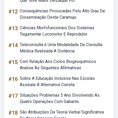
Que Teve Maior Destaque Foi
#12
Consequências Provocadas Pelo Alto Grau De
Disseminação Deste Caramujo.
#13
Ciências Morfofuncionais Dos Sistemas
Tegumentar Locomotor E Reprodutor
#14
Teleconsulta é Uma Modalidade De Consulta
Médica Realizada A Distância
#15
Com Relação Aos Ciclos Biogeoquímicos
Analise As Seguintes Afirmativas
#16
Sobre A Educação Inclusiva Nas Escolas
Assinale A Alternativa Correta
#17
Situações Problemas 5 Ano Envolvendo As
Quatro Operações Com Gabarito
#18
São Atribuições Da Teoria Verbal Significativa