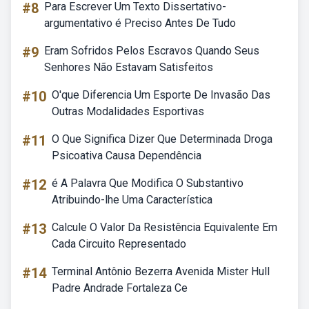
#8
Para Escrever Um Texto Dissertativo-
argumentativo é Preciso Antes De Tudo
#9
Eram Sofridos Pelos Escravos Quando Seus
Senhores Não Estavam Satisfeitos
#10
O'que Diferencia Um Esporte De Invasão Das
Outras Modalidades Esportivas
#11
O Que Significa Dizer Que Determinada Droga
Psicoativa Causa Dependência
#12
é A Palavra Que Modifica O Substantivo
Atribuindo-lhe Uma Característica
#13
Calcule O Valor Da Resistência Equivalente Em
Cada Circuito Representado
#14
Terminal Antônio Bezerra Avenida Mister Hull
Padre Andrade Fortaleza Ce