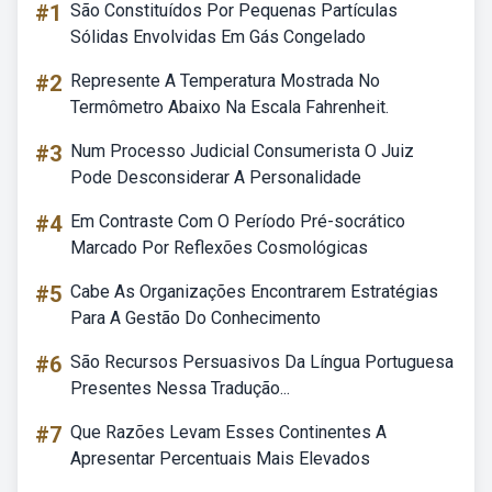
#1
São Constituídos Por Pequenas Partículas
Sólidas Envolvidas Em Gás Congelado
#2
Represente A Temperatura Mostrada No
Termômetro Abaixo Na Escala Fahrenheit.
#3
Num Processo Judicial Consumerista O Juiz
Pode Desconsiderar A Personalidade
#4
Em Contraste Com O Período Pré-socrático
Marcado Por Reflexões Cosmológicas
#5
Cabe As Organizações Encontrarem Estratégias
Para A Gestão Do Conhecimento
#6
São Recursos Persuasivos Da Língua Portuguesa
Presentes Nessa Tradução...
#7
Que Razões Levam Esses Continentes A
Apresentar Percentuais Mais Elevados