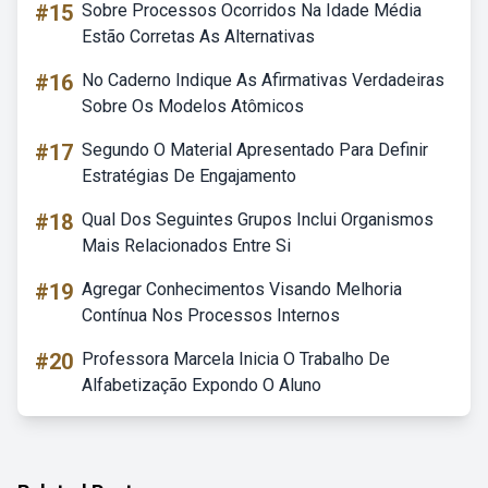
#15
Sobre Processos Ocorridos Na Idade Média
Estão Corretas As Alternativas
#16
No Caderno Indique As Afirmativas Verdadeiras
Sobre Os Modelos Atômicos
#17
Segundo O Material Apresentado Para Definir
Estratégias De Engajamento
#18
Qual Dos Seguintes Grupos Inclui Organismos
Mais Relacionados Entre Si
#19
Agregar Conhecimentos Visando Melhoria
Contínua Nos Processos Internos
#20
Professora Marcela Inicia O Trabalho De
Alfabetização Expondo O Aluno