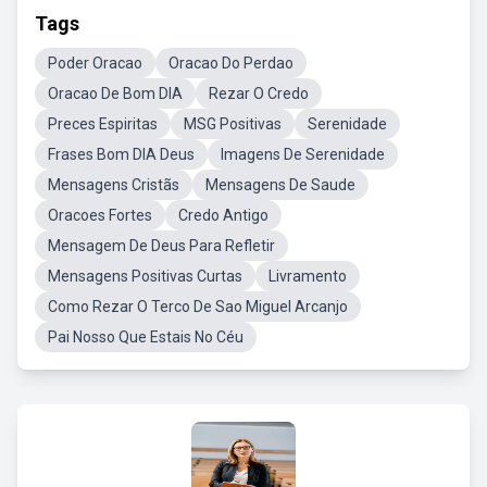
Tags
Poder Oracao
Oracao Do Perdao
Oracao De Bom DIA
Rezar O Credo
Preces Espiritas
MSG Positivas
Serenidade
Frases Bom DIA Deus
Imagens De Serenidade
Mensagens Cristãs
Mensagens De Saude
Oracoes Fortes
Credo Antigo
Mensagem De Deus Para Refletir
Mensagens Positivas Curtas
Livramento
Como Rezar O Terco De Sao Miguel Arcanjo
Pai Nosso Que Estais No Céu