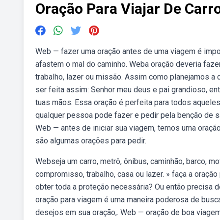
Oração Para Viajar De Carr
Web — fazer uma oração antes de uma viagem é impor
afastem o mal do caminho. Weba oração deveria fazer 
trabalho, lazer ou missão. Assim como planejamos a
ser feita assim: Senhor meu deus e pai grandioso, e
tuas mãos. Essa oração é perfeita para todos aqueles 
qualquer pessoa pode fazer e pedir pela benção de sã
Web — antes de iniciar sua viagem, temos uma oração
são algumas orações para pedir.
Webseja um carro, metrô, ônibus, caminhão, barco, mo
compromisso, trabalho, casa ou lazer. » faça a oração
obter toda a proteção necessária? Ou então precisa 
oração para viagem é uma maneira poderosa de buscar
desejos em sua oração,. Web — oração de boa viagem