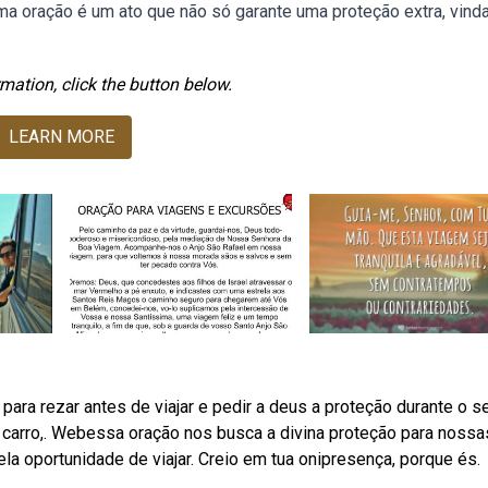
uma oração é um ato que não só garante uma proteção extra, vind
mation, click the button below.
LEARN MORE
 para rezar antes de viajar e pedir a deus a proteção durante o s
 carro,. Webessa oração nos busca a divina proteção para nossa
la oportunidade de viajar. Creio em tua onipresença, porque és.