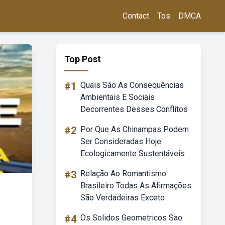
Contact
Tos
DMCA
Top Post
#1
Quais São As Consequências
Ambientais E Sociais
Decorrentes Desses Conflitos
#2
Por Que As Chinampas Podem
Ser Consideradas Hoje
Ecologicamente Sustentáveis
#3
Relação Ao Romantismo
Brasileiro Todas As Afirmações
São Verdadeiras Exceto
#4
Os Solidos Geometricos Sao