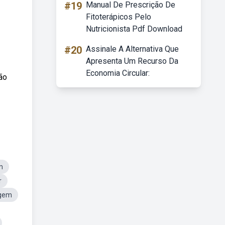
#19
Manual De Prescrição De
Fitoterápicos Pelo
Nutricionista Pdf Download
#20
Assinale A Alternativa Que
Apresenta Um Recurso Da
Economia Circular:
ão
m
r
agem