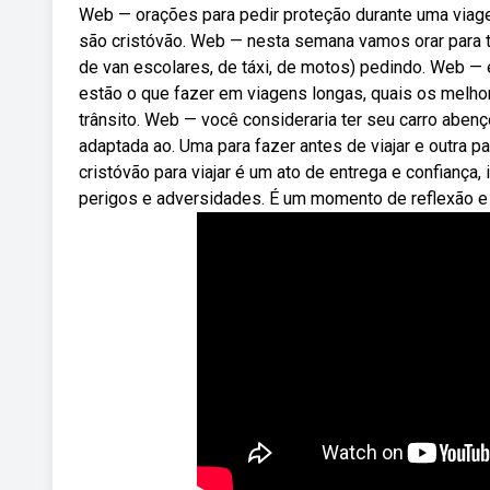
Web — orações para pedir proteção durante uma viage
são cristóvão. Web — nesta semana vamos orar para to
de van escolares, de táxi, de motos) pedindo. Web — e
estão o que fazer em viagens longas, quais os melhor
trânsito. Web — você consideraria ter seu carro abenç
adaptada ao. Uma para fazer antes de viajar e outra p
cristóvão para viajar é um ato de entrega e confiança,
perigos e adversidades. É um momento de reflexão e c