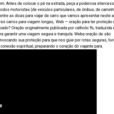
m. Antes de colocar o pé na estrada, peça a poderosa interces
dos motoristas (de veículos particulares, de ônibus, de camin
ntre as dicas para viajar de carro que vamos apresentar neste ar
es carros para viagem longas,. Web — oração para ter proteção 
oado? Oração originalmente publicada por catholic fb, traduzida 
ara garantir uma viagem segura e tranquila. Weba oração de são
 invocando sua proteção para que nos guie por rotas seguras, liv
onexão espiritual, preparando o coração do viajante para.