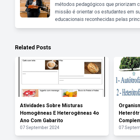
métodos pedagógicos que priorizam co
missão é orientar os estudantes em su
educacionais reconhecidas pelas princ
Related Posts
Atividades Sobre Misturas
Organism
Homogêneas E Heterogêneas 4o
Heterót
Ano Com Gabarito
Complem
07 September 2024
07 Septem