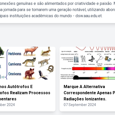
nexões genuínas e são alimentados por criatividade e paixão. 
a jornada para se tornarem uma geração notável, utilizando abo
ipais instituições acadêmicas do mundo - dsw.aau.edu.et.
os Autótrofos E
Marque A Alternativa
rofos Realizam Processos
Correspondente Apenas 
entares
Radiações Ionizantes.
ber 2024
07 September 2024