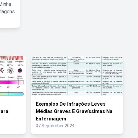
Minha
rdagens
Exemplos De Infrações Leves
Para
Médias Graves E Gravíssimas Na
Enfermagem
07 September 2024