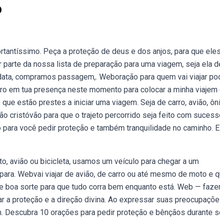
o
tantíssimo. Peça a proteção de deus e dos anjos, para que ele
parte da nossa lista de preparação para uma viagem, seja ela d
 data, compramos passagem,. Weboração para quem vai viajar po
ntro em tua presença neste momento para colocar a minha viajem
que estão prestes a iniciar uma viagem. Seja de carro, avião, ôn
o cristóvão para que o trajeto percorrido seja feito com sucess
 para você pedir proteção e também tranquilidade no caminho. 
to, avião ou bicicleta, usamos um veículo para chegar a um
 para. Webvai viajar de avião, de carro ou até mesmo de moto e q
de boa sorte para que tudo corra bem enquanto está. Web — faze
 a proteção e a direção divina. Ao expressar suas preocupaçõe
. Descubra 10 orações para pedir proteção e bênçãos durante 