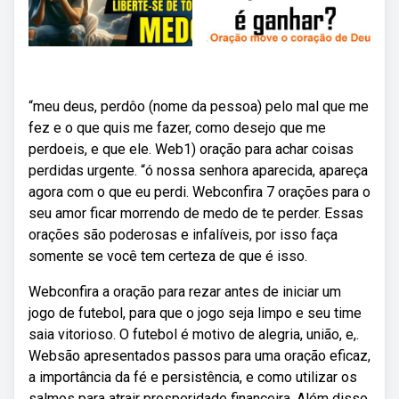
“meu deus, perdôo (nome da pessoa) pelo mal que me
fez e o que quis me fazer, como desejo que me
perdoeis, e que ele. Web1) oração para achar coisas
perdidas urgente. “ó nossa senhora aparecida, apareça
agora com o que eu perdi. Webconfira 7 orações para o
seu amor ficar morrendo de medo de te perder. Essas
orações são poderosas e infalíveis, por isso faça
somente se você tem certeza de que é isso.
Webconfira a oração para rezar antes de iniciar um
jogo de futebol, para que o jogo seja limpo e seu time
saia vitorioso. O futebol é motivo de alegria, união, e,.
Websão apresentados passos para uma oração eficaz,
a importância da fé e persistência, e como utilizar os
salmos para atrair prosperidade financeira. Além disso,