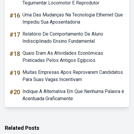
Tegumentar Locomotor E Reprodutor
#16
Uma Das Mudanças Na Tecnologia Ethernet Que
Impediu Sua Aposentadoria
#17
Relatório De Comportamento De Aluno
Indisciplinado Ensino Fundamental
#18
Quais Eram As Atividades Econômicas
Praticadas Pelos Antigos Egípcios
#19
Muitas Empresas Apos Reprovarem Candidatos
Para Suas Vagas Incentivam
#20
Indique A Alternativa Em Que Nenhuma Palavra é
Acentuada Graficamente
Related Posts