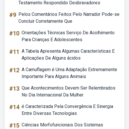
Testamento Respondido Desbravadores
#9
Pelos Comentários Feitos Pelo Narrador Pode-se
Concluir Corretamente Que
#10
Orientações Técnicas Serviço De Acolhimento
Para Crianças E Adolescentes
#11
A Tabela Apresenta Algumas Características E
Aplicações De Alguns ácidos
#12
A Camuflagem é Uma Adaptação Extremamente
Importante Para Alguns Animais
#13
Que Acontecimentos Devem Ser Relembrados
No Dia Internacional Da Mulher
#14
é Caracterizada Pela Convergência E Sinergia
Entre Diversas Tecnologias
#15
Ciências Morfofuncionais Dos Sistemas