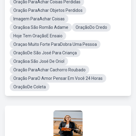
Oração ParaAchar Coisas Perdidas
Oração ParaAchar Objetos Perdidos
Imagem ParaAchar Coisas
Oraçãoa São Romão Adame
OraçãoDo Credo
Hoje Tem OraçãoE Ensaio
Oraçao Muito Forte ParaDobra Uma Pessoa
OraçãoDe São José Para Criança
Oraçãoa São José De Oriol
Oração ParaAchar Cachorro Roubado
Oração ParaO Amor Pensar Em Você 24 Horas
OraçãoDe Coleta