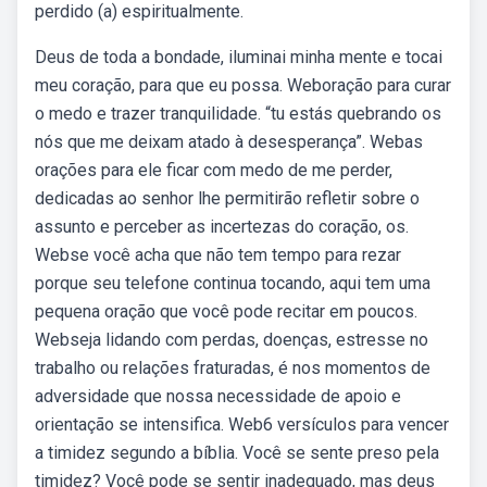
perdido (a) espiritualmente.
Deus de toda a bondade, iluminai minha mente e tocai
meu coração, para que eu possa. Weboração para curar
o medo e trazer tranquilidade. “tu estás quebrando os
nós que me deixam atado à desesperança”. Webas
orações para ele ficar com medo de me perder,
dedicadas ao senhor lhe permitirão refletir sobre o
assunto e perceber as incertezas do coração, os.
Webse você acha que não tem tempo para rezar
porque seu telefone continua tocando, aqui tem uma
pequena oração que você pode recitar em poucos.
Webseja lidando com perdas, doenças, estresse no
trabalho ou relações fraturadas, é nos momentos de
adversidade que nossa necessidade de apoio e
orientação se intensifica. Web6 versículos para vencer
a timidez segundo a bíblia. Você se sente preso pela
timidez? Você pode se sentir inadequado, mas deus