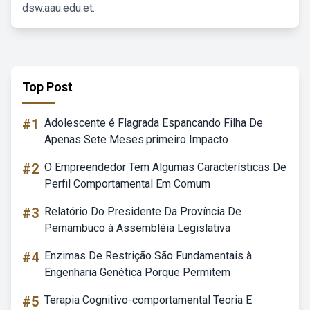
dsw.aau.edu.et.
Top Post
#1
Adolescente é Flagrada Espancando Filha De
Apenas Sete Meses.primeiro Impacto
#2
O Empreendedor Tem Algumas Características De
Perfil Comportamental Em Comum
#3
Relatório Do Presidente Da Província De
Pernambuco à Assembléia Legislativa
#4
Enzimas De Restrição São Fundamentais à
Engenharia Genética Porque Permitem
#5
Terapia Cognitivo-comportamental Teoria E