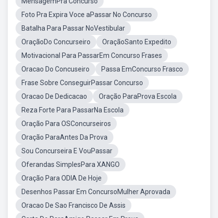
MensagemPra Concurso
Foto Pra Expira Voce aPassar No Concurso
Batalha Para Passar NoVestibular
OraçãoDo Concurseiro
OraçãoSanto Expedito
Motivacional Para PassarEm Concurso Frases
Oracao Do Concuseiro
Passa EmConcurso Frasco
Frase Sobre ConseguirPassar Concurso
Oracao De Dedicacao
Oração ParaProva Escola
Reza Forte Para PassarNa Escola
Oração Para OSConcurseiros
Oração ParaAntes Da Prova
Sou Concurseira E VouPassar
Oferandas SimplesPara XANGO
Oração Para ODIA De Hoje
Desenhos Passar Em ConcursoMulher Aprovada
Oracao De Sao Francisco De Assis