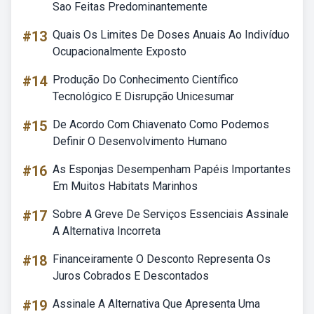
Sao Feitas Predominantemente
#13
Quais Os Limites De Doses Anuais Ao Indivíduo
Ocupacionalmente Exposto
#14
Produção Do Conhecimento Científico
Tecnológico E Disrupção Unicesumar
#15
De Acordo Com Chiavenato Como Podemos
Definir O Desenvolvimento Humano
#16
As Esponjas Desempenham Papéis Importantes
Em Muitos Habitats Marinhos
#17
Sobre A Greve De Serviços Essenciais Assinale
A Alternativa Incorreta
#18
Financeiramente O Desconto Representa Os
Juros Cobrados E Descontados
#19
Assinale A Alternativa Que Apresenta Uma