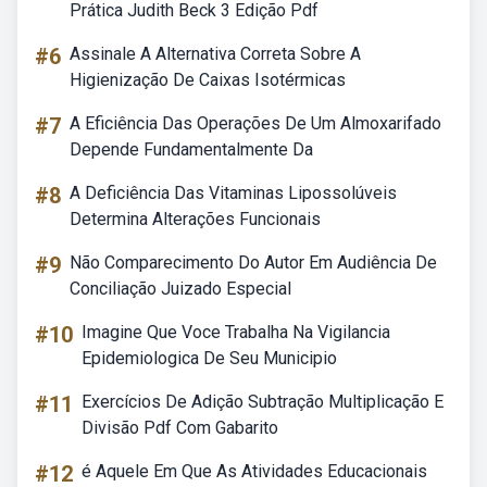
Prática Judith Beck 3 Edição Pdf
#6
Assinale A Alternativa Correta Sobre A
Higienização De Caixas Isotérmicas
#7
A Eficiência Das Operações De Um Almoxarifado
Depende Fundamentalmente Da
#8
A Deficiência Das Vitaminas Lipossolúveis
Determina Alterações Funcionais
#9
Não Comparecimento Do Autor Em Audiência De
Conciliação Juizado Especial
#10
Imagine Que Voce Trabalha Na Vigilancia
Epidemiologica De Seu Municipio
#11
Exercícios De Adição Subtração Multiplicação E
Divisão Pdf Com Gabarito
#12
é Aquele Em Que As Atividades Educacionais