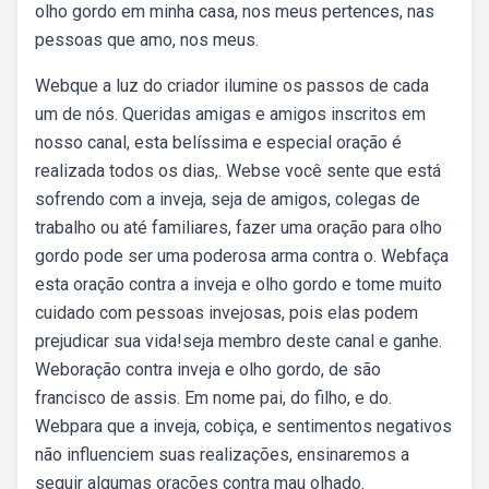
olho gordo em minha casa, nos meus pertences, nas
pessoas que amo, nos meus.
Webque a luz do criador ilumine os passos de cada
um de nós. Queridas amigas e amigos inscritos em
nosso canal, esta belíssima e especial oração é
realizada todos os dias,. Webse você sente que está
sofrendo com a inveja, seja de amigos, colegas de
trabalho ou até familiares, fazer uma oração para olho
gordo pode ser uma poderosa arma contra o. Webfaça
esta oração contra a inveja e olho gordo e tome muito
cuidado com pessoas invejosas, pois elas podem
prejudicar sua vida!seja membro deste canal e ganhe.
Weboração contra inveja e olho gordo, de são
francisco de assis. Em nome pai, do filho, e do.
Webpara que a inveja, cobiça, e sentimentos negativos
não influenciem suas realizações, ensinaremos a
seguir algumas orações contra mau olhado.