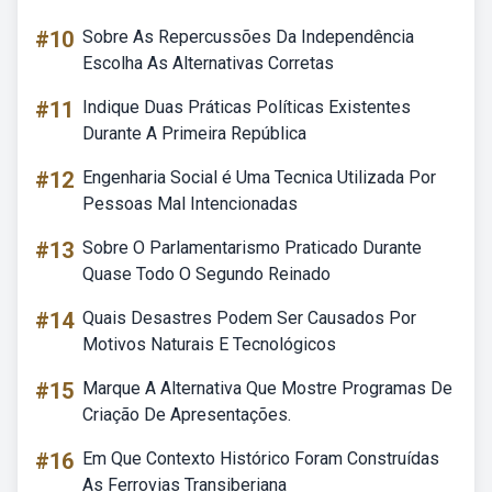
#10
Sobre As Repercussões Da Independência
Escolha As Alternativas Corretas
#11
Indique Duas Práticas Políticas Existentes
Durante A Primeira República
#12
Engenharia Social é Uma Tecnica Utilizada Por
Pessoas Mal Intencionadas
#13
Sobre O Parlamentarismo Praticado Durante
Quase Todo O Segundo Reinado
#14
Quais Desastres Podem Ser Causados Por
Motivos Naturais E Tecnológicos
#15
Marque A Alternativa Que Mostre Programas De
Criação De Apresentações.
#16
Em Que Contexto Histórico Foram Construídas
As Ferrovias Transiberiana