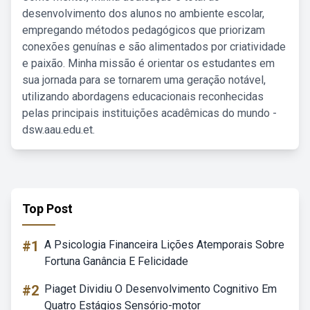
desenvolvimento dos alunos no ambiente escolar,
empregando métodos pedagógicos que priorizam
conexões genuínas e são alimentados por criatividade
e paixão. Minha missão é orientar os estudantes em
sua jornada para se tornarem uma geração notável,
utilizando abordagens educacionais reconhecidas
pelas principais instituições acadêmicas do mundo -
dsw.aau.edu.et.
Top Post
#1
A Psicologia Financeira Lições Atemporais Sobre
Fortuna Ganância E Felicidade
#2
Piaget Dividiu O Desenvolvimento Cognitivo Em
Quatro Estágios Sensório-motor