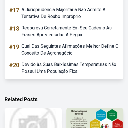
#17
A Jurisprudência Majoritária Não Admite A
Tentativa De Roubo Impróprio
#18
Reescreva Corretamente Em Seu Caderno As
Frases Apresentadas A Seguir
#19
Qual Das Seguintes Afirmações Melhor Define O
Conceito De Agronegócio
#20
Devido às Suas Baixíssimas Temperaturas Não
Possui Uma População Fixa
Related Posts