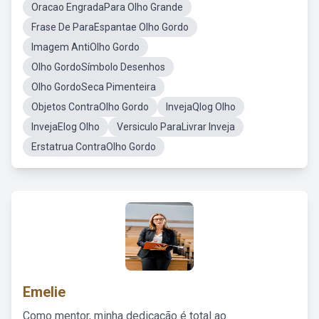
Oracao EngradaPara Olho Grande
Frase De ParaEspantae Olho Gordo
Imagem AntiOlho Gordo
Olho GordoSímbolo Desenhos
Olho GordoSeca Pimenteira
Objetos ContraOlho Gordo
InvejaQlog Olho
InvejaElog Olho
Versiculo ParaLivrar Inveja
Erstatrua ContraOlho Gordo
Emelie
Como mentor, minha dedicação é total ao