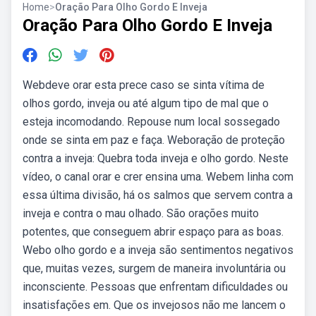
Home
>
Oração Para Olho Gordo E Inveja
Oração Para Olho Gordo E Inveja
Webdeve orar esta prece caso se sinta vítima de
olhos gordo, inveja ou até algum tipo de mal que o
esteja incomodando. Repouse num local sossegado
onde se sinta em paz e faça. Weboração de proteção
contra a inveja: Quebra toda inveja e olho gordo. Neste
vídeo, o canal orar e crer ensina uma. Webem linha com
essa última divisão, há os salmos que servem contra a
inveja e contra o mau olhado. São orações muito
potentes, que conseguem abrir espaço para as boas.
Webo olho gordo e a inveja são sentimentos negativos
que, muitas vezes, surgem de maneira involuntária ou
inconsciente. Pessoas que enfrentam dificuldades ou
insatisfações em. Que os invejosos não me lancem o