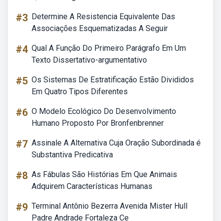
#3
Determine A Resistencia Equivalente Das
Associações Esquematizadas A Seguir
#4
Qual A Função Do Primeiro Parágrafo Em Um
Texto Dissertativo-argumentativo
#5
Os Sistemas De Estratificação Estão Divididos
Em Quatro Tipos Diferentes
#6
O Modelo Ecológico Do Desenvolvimento
Humano Proposto Por Bronfenbrenner
#7
Assinale A Alternativa Cuja Oração Subordinada é
Substantiva Predicativa
#8
As Fábulas São Histórias Em Que Animais
Adquirem Características Humanas
#9
Terminal Antônio Bezerra Avenida Mister Hull
Padre Andrade Fortaleza Ce