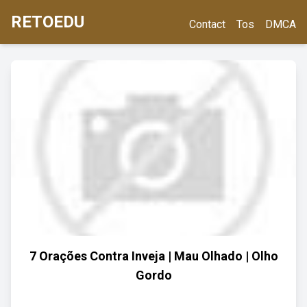
RETOEDU
Contact
Tos
DMCA
7 Orações Contra Inveja | Mau Olhado | Olho
Gordo