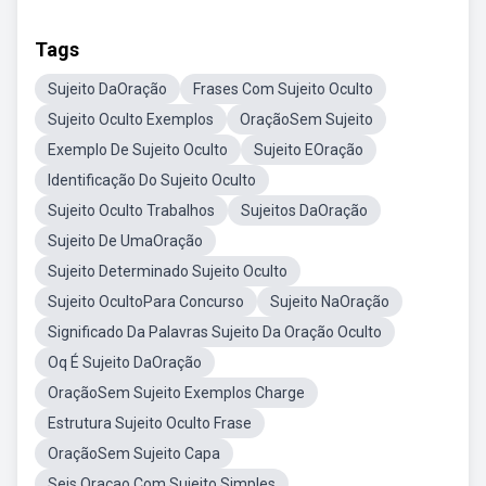
Tags
Sujeito DaOração
Frases Com Sujeito Oculto
Sujeito Oculto Exemplos
OraçãoSem Sujeito
Exemplo De Sujeito Oculto
Sujeito EOração
Identificação Do Sujeito Oculto
Sujeito Oculto Trabalhos
Sujeitos DaOração
Sujeito De UmaOração
Sujeito Determinado Sujeito Oculto
Sujeito OcultoPara Concurso
Sujeito NaOração
Significado Da Palavras Sujeito Da Oração Oculto
Oq É Sujeito DaOração
OraçãoSem Sujeito Exemplos Charge
Estrutura Sujeito Oculto Frase
OraçãoSem Sujeito Capa
Seis Oraçao Com Sujeito Simples