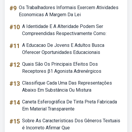
#9
Os Trabalhadores Informais Exercem Atividades
Economicas A Margem Da Lei
#10
A Identidade E A Alteridade Podem Ser
Compreendidas Respectivamente Como:
#11
A Educacao De Jovens E Adultos Busca
Oferecer Oportunidades Educacionais
#12
Quais São Os Principais Efeitos Dos
Receptores β1 Agonista Adrenérgicos
#13
Classifique Cada Uma Das Representações
Abaixo Em Substância Ou Mistura
#14
Caneta Esferográfica De Tinta Preta Fabricada
Em Material Transparente
#15
Sobre As Características Dos Gêneros Textuais
é Incorreto Afirmar Que