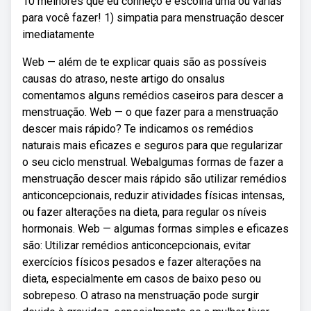
10 melhores que eu conheço e escolha uma ou várias
para você fazer! 1) simpatia para menstruação descer
imediatamente
Web — além de te explicar quais são as possíveis
causas do atraso, neste artigo do onsalus
comentamos alguns remédios caseiros para descer a
menstruação. Web — o que fazer para a menstruação
descer mais rápido? Te indicamos os remédios
naturais mais eficazes e seguros para que regularizar
o seu ciclo menstrual. Webalgumas formas de fazer a
menstruação descer mais rápido são utilizar remédios
anticoncepcionais, reduzir atividades físicas intensas,
ou fazer alterações na dieta, para regular os níveis
hormonais. Web — algumas formas simples e eficazes
são: Utilizar remédios anticoncepcionais, evitar
exercícios físicos pesados e fazer alterações na
dieta, especialmente em casos de baixo peso ou
sobrepeso. O atraso na menstruação pode surgir