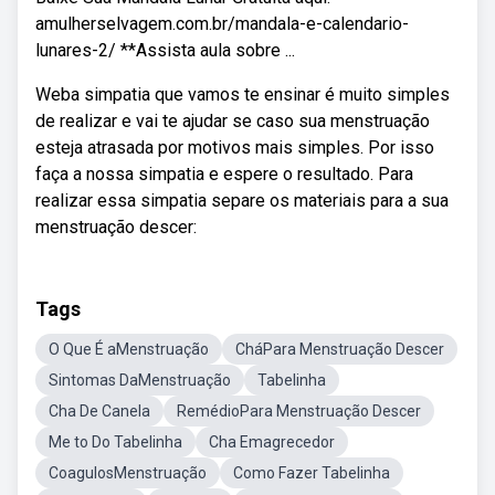
amulherselvagem.com.br/mandala-e-calendario-
lunares-2/ **Assista aula sobre ...
Weba simpatia que vamos te ensinar é muito simples
de realizar e vai te ajudar se caso sua menstruação
esteja atrasada por motivos mais simples. Por isso
faça a nossa simpatia e espere o resultado. Para
realizar essa simpatia separe os materiais para a sua
menstruação descer:
Tags
O Que É aMenstruação
CháPara Menstruação Descer
Sintomas DaMenstruação
Tabelinha
Cha De Canela
RemédioPara Menstruação Descer
Me to Do Tabelinha
Cha Emagrecedor
CoagulosMenstruação
Como Fazer Tabelinha