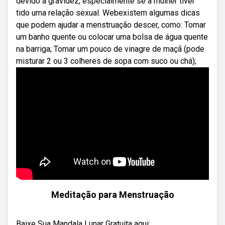
devido à gravidez, especialmente se a mulher tiver
tido uma relação sexual. Webexistem algumas dicas
que podem ajudar a menstruação descer, como: Tomar
um banho quente ou colocar uma bolsa de água quente
na barriga; Tomar um pouco de vinagre de maçã (pode
misturar 2 ou 3 colheres de sopa com suco ou chá);
Meditação para Menstruação
Baixe Sua Mandala Lunar Gratuita aqui: