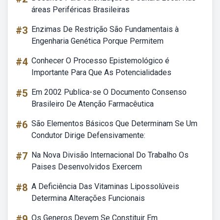
áreas Periféricas Brasileiras
#3
Enzimas De Restrição São Fundamentais à
Engenharia Genética Porque Permitem
#4
Conhecer O Processo Epistemológico é
Importante Para Que As Potencialidades
#5
Em 2002 Publica-se O Documento Consenso
Brasileiro De Atenção Farmacêutica
#6
São Elementos Básicos Que Determinam Se Um
Condutor Dirige Defensivamente:
#7
Na Nova Divisão Internacional Do Trabalho Os
Paises Desenvolvidos Exercem
#8
A Deficiência Das Vitaminas Lipossolúveis
Determina Alterações Funcionais
#9
Os Generos Devem Se Constituir Em