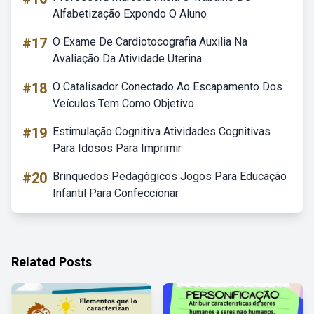
Alfabetização Expondo O Aluno
#17
O Exame De Cardiotocografia Auxilia Na
Avaliação Da Atividade Uterina
#18
O Catalisador Conectado Ao Escapamento Dos
Veículos Tem Como Objetivo
#19
Estimulação Cognitiva Atividades Cognitivas
Para Idosos Para Imprimir
#20
Brinquedos Pedagógicos Jogos Para Educação
Infantil Para Confeccionar
Related Posts