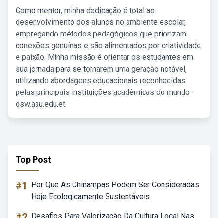
Como mentor, minha dedicação é total ao
desenvolvimento dos alunos no ambiente escolar,
empregando métodos pedagógicos que priorizam
conexões genuínas e são alimentados por criatividade
e paixão. Minha missão é orientar os estudantes em
sua jornada para se tornarem uma geração notável,
utilizando abordagens educacionais reconhecidas
pelas principais instituições acadêmicas do mundo -
dsw.aau.edu.et.
Top Post
#1
Por Que As Chinampas Podem Ser Consideradas
Hoje Ecologicamente Sustentáveis
#2
Desafios Para Valorização Da Cultura Local Nas