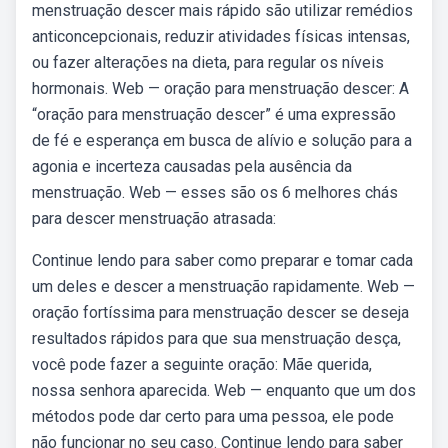
menstruação descer mais rápido são utilizar remédios
anticoncepcionais, reduzir atividades físicas intensas,
ou fazer alterações na dieta, para regular os níveis
hormonais. Web — oração para menstruação descer: A
“oração para menstruação descer” é uma expressão
de fé e esperança em busca de alívio e solução para a
agonia e incerteza causadas pela ausência da
menstruação. Web — esses são os 6 melhores chás
para descer menstruação atrasada:
Continue lendo para saber como preparar e tomar cada
um deles e descer a menstruação rapidamente. Web —
oração fortíssima para menstruação descer se deseja
resultados rápidos para que sua menstruação desça,
você pode fazer a seguinte oração: Mãe querida,
nossa senhora aparecida. Web — enquanto que um dos
métodos pode dar certo para uma pessoa, ele pode
não funcionar no seu caso. Continue lendo para saber