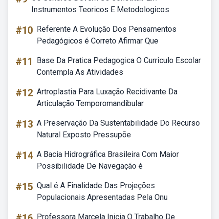
Instrumentos Teoricos E Metodologicos
#10
Referente A Evolução Dos Pensamentos
Pedagógicos é Correto Afirmar Que
#11
Base Da Pratica Pedagogica O Curriculo Escolar
Contempla As Atividades
#12
Artroplastia Para Luxação Recidivante Da
Articulação Temporomandibular
#13
A Preservação Da Sustentabilidade Do Recurso
Natural Exposto Pressupõe
#14
A Bacia Hidrográfica Brasileira Com Maior
Possibilidade De Navegação é
#15
Qual é A Finalidade Das Projeções
Populacionais Apresentadas Pela Onu
#16
Professora Marcela Inicia O Trabalho De