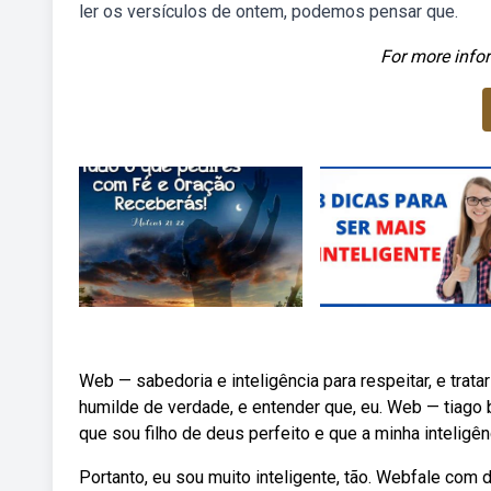
ler os versículos de ontem, podemos pensar que.
For more infor
Web — sabedoria e inteligência para respeitar, e trat
humilde de verdade, e entender que, eu. Web — tiago b
que sou filho de deus perfeito e que a minha inteligênci
Portanto, eu sou muito inteligente, tão. Webfale com