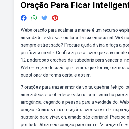
Oração Para Ficar Inteligen
Weba oração para acalmar a mente é um recurso espi
ansiedade, estresse ou turbulência emocional. Webn
sempre estressado? Procure ajuda divina e faça a po
purificar a mente. Confira a prece para que sua ment
12 poderosas orações de sabedoria para vencer a incer
Web — veja a decisão que temos que tomar, oramos c
questionar da forma certa, e assim.
7 orações para trazer amor de volta, quebrar feitiço,
ama a deus e o obedece está no bom caminho para adqui
arrogância, cegando a pessoa para a verdade do. W
oração. Criamos cinco orações para servir de inspira
sustento para viver, oh, amado são cipriano! Preciso
por tudo. Abra seu coração para mim e. “a oração fervo