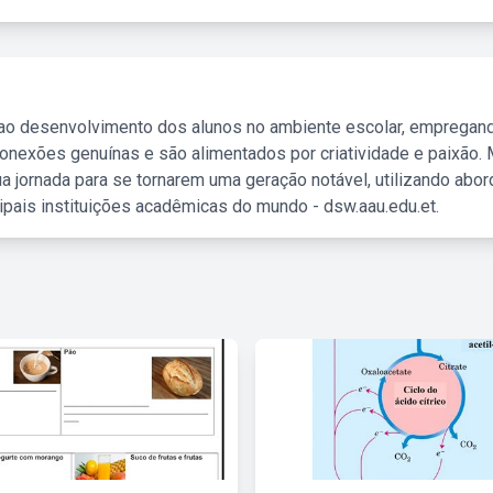
 ao desenvolvimento dos alunos no ambiente escolar, empregan
nexões genuínas e são alimentados por criatividade e paixão. 
a jornada para se tornarem uma geração notável, utilizando abo
ipais instituições acadêmicas do mundo - dsw.aau.edu.et.