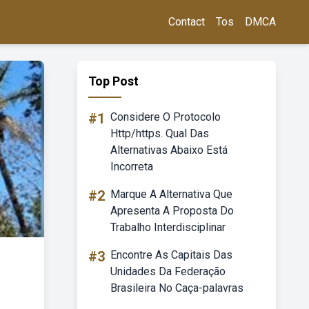
Contact
Tos
DMCA
Top Post
#1
Considere O Protocolo
Http/https. Qual Das
Alternativas Abaixo Está
Incorreta
#2
Marque A Alternativa Que
Apresenta A Proposta Do
Trabalho Interdisciplinar
#3
Encontre As Capitais Das
Unidades Da Federação
Brasileira No Caça-palavras