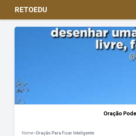
RETOEDU
Oração Poder
Home
>
Oração Para Ficar Inteligente