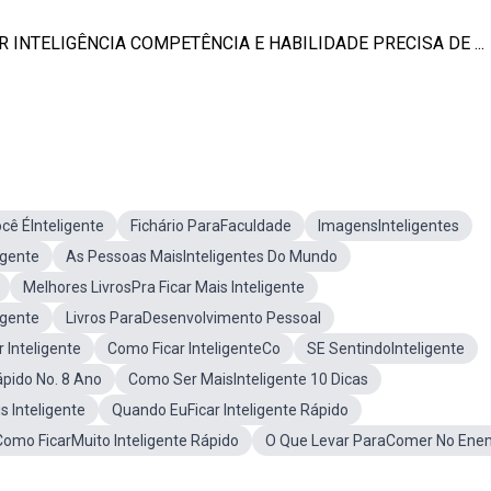
INTELIGÊNCIA COMPETÊNCIA E HABILIDADE PRECISA DE ...
cê ÉInteligente
Fichário ParaFaculdade
ImagensInteligentes
igente
As Pessoas MaisInteligentes Do Mundo
Melhores LivrosPra Ficar Mais Inteligente
igente
Livros ParaDesenvolvimento Pessoal
r Inteligente
Como Ficar InteligenteCo
SE SentindoInteligente
ápido No. 8 Ano
Como Ser MaisInteligente 10 Dicas
 Inteligente
Quando EuFicar Inteligente Rápido
Como FicarMuito Inteligente Rápido
O Que Levar ParaComer No Ene