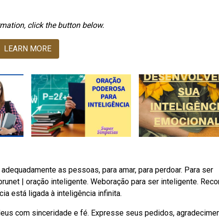
mation, click the button below.
LEARN MORE
ar adequadamente as pessoas, para amar, para perdoar. Para ser
runet | oração inteligente. Weboração para ser inteligente. Rec
a está ligada à inteligência infinita.
 deus com sinceridade e fé. Expresse seus pedidos, agradecime