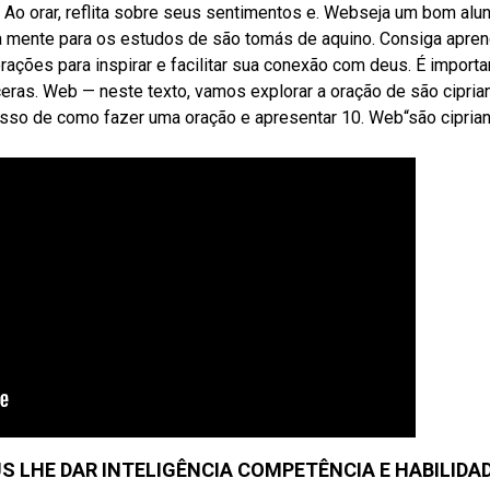
. Ao orar, reflita sobre seus sentimentos e. Webseja um bom alu
a mente para os estudos de são tomás de aquino. Consiga apren
ções para inspirar e facilitar sua conexão com deus. É importa
ras. Web — neste texto, vamos explorar a oração de são cipria
asso de como fazer uma oração e apresentar 10. Web“são cipria
S LHE DAR INTELIGÊNCIA COMPETÊNCIA E HABILIDA