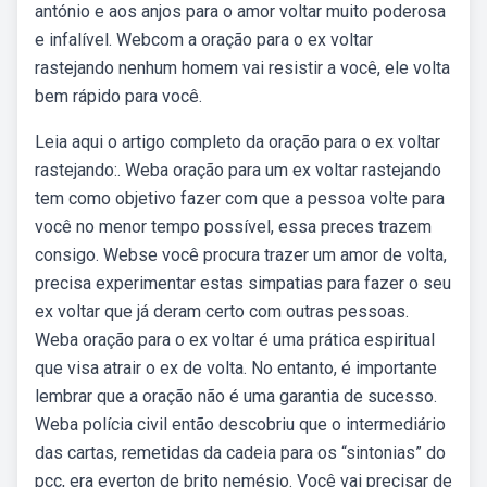
antónio e aos anjos para o amor voltar muito poderosa
e infalível. Webcom a oração para o ex voltar
rastejando nenhum homem vai resistir a você, ele volta
bem rápido para você.
Leia aqui o artigo completo da oração para o ex voltar
rastejando:. Weba oração para um ex voltar rastejando
tem como objetivo fazer com que a pessoa volte para
você no menor tempo possível, essa preces trazem
consigo. Webse você procura trazer um amor de volta,
precisa experimentar estas simpatias para fazer o seu
ex voltar que já deram certo com outras pessoas.
Weba oração para o ex voltar é uma prática espiritual
que visa atrair o ex de volta. No entanto, é importante
lembrar que a oração não é uma garantia de sucesso.
Weba polícia civil então descobriu que o intermediário
das cartas, remetidas da cadeia para os “sintonias” do
pcc, era everton de brito nemésio. Você vai precisar de