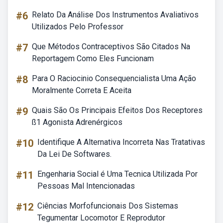
#6
Relato Da Análise Dos Instrumentos Avaliativos
Utilizados Pelo Professor
#7
Que Métodos Contraceptivos São Citados Na
Reportagem Como Eles Funcionam
#8
Para O Raciocinio Consequencialista Uma Ação
Moralmente Correta E Aceita
#9
Quais São Os Principais Efeitos Dos Receptores
ß1 Agonista Adrenérgicos
#10
Identifique A Alternativa Incorreta Nas Tratativas
Da Lei De Softwares.
#11
Engenharia Social é Uma Tecnica Utilizada Por
Pessoas Mal Intencionadas
#12
Ciências Morfofuncionais Dos Sistemas
Tegumentar Locomotor E Reprodutor