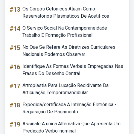
#13
Os Corpos Cetonicos Atuam Como
Reservatorios Plasmaticos De Acetil-coa
#14
O Serviço Social Na Contemporaneidade
Trabalho E Formação Profissional
#15
No Que Se Refere As Diretrizes Curriculares
Nacionais Podemos Observar
#16
Identifique As Formas Verbais Empregadas Nas
Frases Do Desenho Central
#17
Artroplastia Para Luxação Recidivante Da
Articulação Temporomandibular
#18
Expedida/certificada A Intimação Eletrônica -
Requisição De Pagamento
#19
Assinale A única Alternativa Que Apresenta Um
Predicado Verbo-nominal