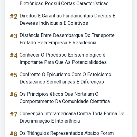
Eletrônicas Possui Certas Características
#2
Direitos E Garantias Fundamentais Direitos E
Deveres Individuais E Coletivos
#3
Distância Entre Desembarque Do Transporte
Fretado Pela Empresa E Residência
#4
Conhecer O Processo Epistemológico é
Importante Para Que As Potencialidades
#5
Confronte O Epicurismo Com O Estoicismo
Destacando Semelhanças E Diferenças
#6
Os Princípios éticos Que Norteiam O
Comportamento Da Comunidade Científica
#7
Convenção Interamericana Contra Toda Forma De
Discriminação E Intolerância
#8
Os Triângulos Representados Abaixo Foram