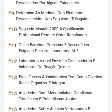
Desenhados Por Alguns Estudantes
#9
Determine As Medidas Dos Elementos
Desconhecidos Nos Seguintes Triângulos
#10
Segundo Mourão 2009 A Qualificação
Profissional Permite Obter Resultados
#11
Quais Barreiras Primárias E Secundárias
Exigidas Para Um Laboratório Nb3
#12
Laboratório Virtual Enzimas Catalisadores E
Inibidores De Reação Química
#13
Essa Funcao Administrativa Tem Como Objetivo
Reunir Organizar E Integrar
#14
Atividades Com Monossílabas Dissílabas
Trissílabas E Polissílabas 4o Ano
#15
Atividades Sobre Animais Vertebrados E