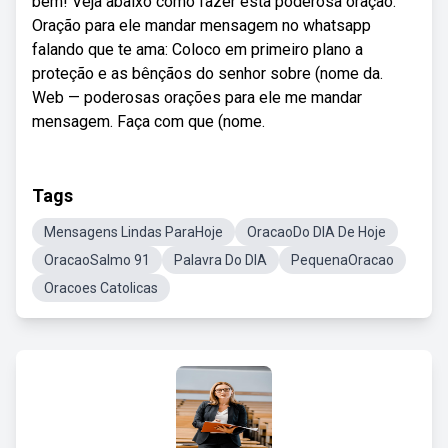
bem! Veja abaixo como fazer esta poderosa oração.
Oração para ele mandar mensagem no whatsapp
falando que te ama: Coloco em primeiro plano a
proteção e as bênçãos do senhor sobre (nome da.
Web — poderosas orações para ele me mandar
mensagem. Faça com que (nome.
Tags
Mensagens Lindas ParaHoje
OracaoDo DIA De Hoje
OracaoSalmo 91
Palavra Do DIA
PequenaOracao
Oracoes Catolicas