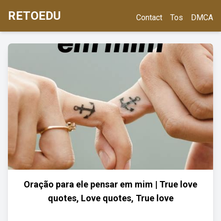
RETOEDU
Contact
Tos
DMCA
Oração para ele pensar em mim | True love
quotes, Love quotes, True love