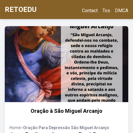
RETOEDU
Contact
Tos
DMCA
Oração à São Miguel Arcanjo
Home
>
Oração Para Depressão São Miguel Arcanjo