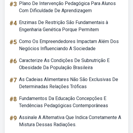
#3
Plano De Intervenção Pedagógica Para Alunos
Com Dificuldade De Aprendizagem
#4
Enzimas De Restrição São Fundamentais à
Engenharia Genética Porque Permitem
#5
Como Os Empreendedores Impactam Além Dos
Negócios Influenciando A Sociedade
#6
Caracterize As Condições De Subnutrição E
Obesidade Da População Brasileira
#7
As Cadeias Alimentares Não São Exclusivas De
Determinadas Relações Tróficas
#8
Fundamentos Da Educação Concepções E
Tendências Pedagógicas Contemporâneas
#9
Assinale A Alternativa Que Indica Corretamente A
Mistura Dessas Radiações.