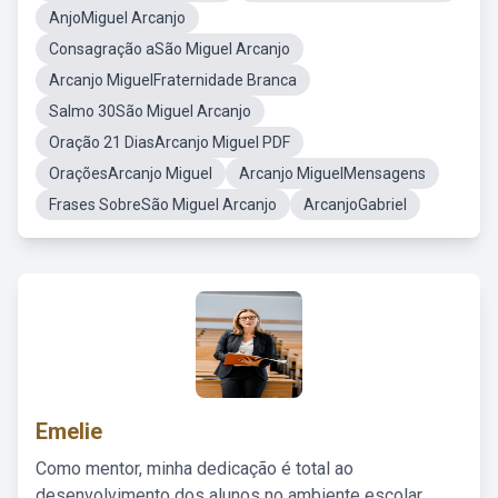
AnjoMiguel Arcanjo
Consagração aSão Miguel Arcanjo
Arcanjo MiguelFraternidade Branca
Salmo 30São Miguel Arcanjo
Oração 21 DiasArcanjo Miguel PDF
OraçõesArcanjo Miguel
Arcanjo MiguelMensagens
Frases SobreSão Miguel Arcanjo
ArcanjoGabriel
Emelie
Como mentor, minha dedicação é total ao
desenvolvimento dos alunos no ambiente escolar,