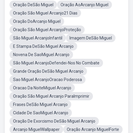
Oração DeSão Miguel
Oração AoArcanjo Miguel
Oração São Miguel Arcanjo21 Dias
Oração DoArcanjo Miguel
Oração São Miguel ArcanjoProteção
São Miguel ArcanjoInfantil
Imagem DeSão Miguel
E Stampa DeSão Miguel Arcanjo
Novena De SaoMiguel Arcanjo
São Miguel ArcanjoDefendei-Nos No Combate
Grande Oração DeSão Miguel Arcanjo
Sao Miguel ArcanjoOracao Poderosa
Oracao Da NoiteMiguel Arcanjo
Oração São Miguel Arcanjo ParaImprimir
Frases DeSão Miguel Arcanjo
Cidade De SaoMiguel Arcanjo
Oração De Exorcismo DeSão Miguel Arcanjo
Arcanjo MiguelWallpaper
Oração Arcanjo MiguelForte