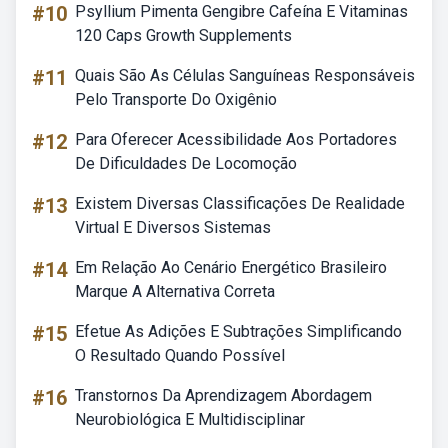
#10
Psyllium Pimenta Gengibre Cafeína E Vitaminas
120 Caps Growth Supplements
#11
Quais São As Células Sanguíneas Responsáveis
Pelo Transporte Do Oxigênio
#12
Para Oferecer Acessibilidade Aos Portadores
De Dificuldades De Locomoção
#13
Existem Diversas Classificações De Realidade
Virtual E Diversos Sistemas
#14
Em Relação Ao Cenário Energético Brasileiro
Marque A Alternativa Correta
#15
Efetue As Adições E Subtrações Simplificando
O Resultado Quando Possível
#16
Transtornos Da Aprendizagem Abordagem
Neurobiológica E Multidisciplinar