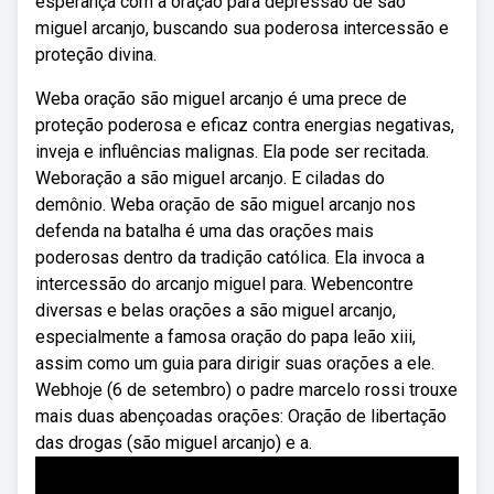
esperança com a oração para depressão de são
miguel arcanjo, buscando sua poderosa intercessão e
proteção divina.
Weba oração são miguel arcanjo é uma prece de
proteção poderosa e eficaz contra energias negativas,
inveja e influências malignas. Ela pode ser recitada.
Weboração a são miguel arcanjo. E ciladas do
demônio. Weba oração de são miguel arcanjo nos
defenda na batalha é uma das orações mais
poderosas dentro da tradição católica. Ela invoca a
intercessão do arcanjo miguel para. Webencontre
diversas e belas orações a são miguel arcanjo,
especialmente a famosa oração do papa leão xiii,
assim como um guia para dirigir suas orações a ele.
Webhoje (6 de setembro) o padre marcelo rossi trouxe
mais duas abençoadas orações: Oração de libertação
das drogas (são miguel arcanjo) e a.