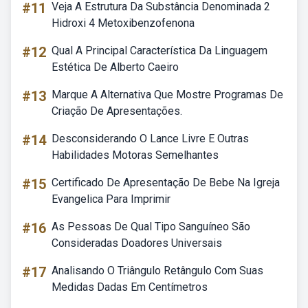
#11
Veja A Estrutura Da Substância Denominada 2
Hidroxi 4 Metoxibenzofenona
#12
Qual A Principal Característica Da Linguagem
Estética De Alberto Caeiro
#13
Marque A Alternativa Que Mostre Programas De
Criação De Apresentações.
#14
Desconsiderando O Lance Livre E Outras
Habilidades Motoras Semelhantes
#15
Certificado De Apresentação De Bebe Na Igreja
Evangelica Para Imprimir
#16
As Pessoas De Qual Tipo Sanguíneo São
Consideradas Doadores Universais
#17
Analisando O Triângulo Retângulo Com Suas
Medidas Dadas Em Centímetros