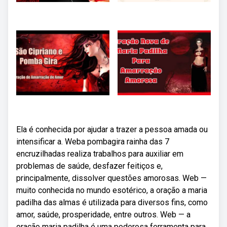
Ela é conhecida por ajudar a trazer a pessoa amada ou
intensificar a. Weba pombagira rainha das 7
encruzilhadas realiza trabalhos para auxiliar em
problemas de saúde, desfazer feitiços e,
principalmente, dissolver questões amorosas. Web —
muito conhecida no mundo esotérico, a oração a maria
padilha das almas é utilizada para diversos fins, como
amor, saúde, prosperidade, entre outros. Web — a
oração maria padilha é uma poderosa ferramenta para