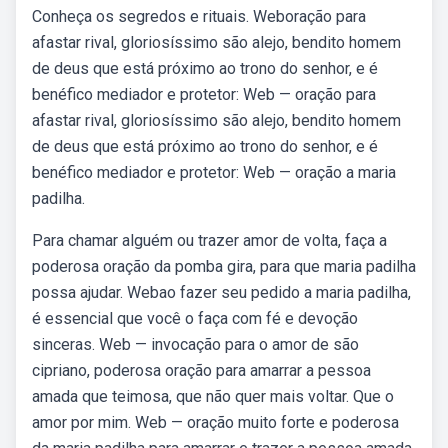
Conheça os segredos e rituais. Weboração para
afastar rival, gloriosíssimo são alejo, bendito homem
de deus que está próximo ao trono do senhor, e é
benéfico mediador e protetor: Web — oração para
afastar rival, gloriosíssimo são alejo, bendito homem
de deus que está próximo ao trono do senhor, e é
benéfico mediador e protetor: Web — oração a maria
padilha.
Para chamar alguém ou trazer amor de volta, faça a
poderosa oração da pomba gira, para que maria padilha
possa ajudar. Webao fazer seu pedido a maria padilha,
é essencial que você o faça com fé e devoção
sinceras. Web — invocação para o amor de são
cipriano, poderosa oração para amarrar a pessoa
amada que teimosa, que não quer mais voltar. Que o
amor por mim. Web — oração muito forte e poderosa