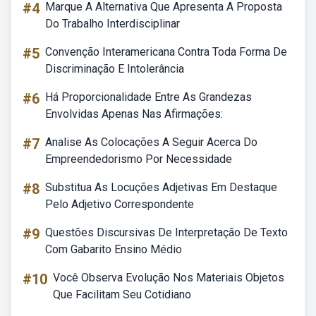
#4
Marque A Alternativa Que Apresenta A Proposta
Do Trabalho Interdisciplinar
#5
Convenção Interamericana Contra Toda Forma De
Discriminação E Intolerância
#6
Há Proporcionalidade Entre As Grandezas
Envolvidas Apenas Nas Afirmações:
#7
Analise As Colocações A Seguir Acerca Do
Empreendedorismo Por Necessidade
#8
Substitua As Locuções Adjetivas Em Destaque
Pelo Adjetivo Correspondente
#9
Questões Discursivas De Interpretação De Texto
Com Gabarito Ensino Médio
#10
Você Observa Evolução Nos Materiais Objetos
Que Facilitam Seu Cotidiano