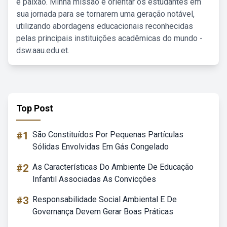
e paixão. Minha missão é orientar os estudantes em
sua jornada para se tornarem uma geração notável,
utilizando abordagens educacionais reconhecidas
pelas principais instituições acadêmicas do mundo -
dsw.aau.edu.et.
Top Post
#1
São Constituídos Por Pequenas Partículas
Sólidas Envolvidas Em Gás Congelado
#2
As Características Do Ambiente De Educação
Infantil Associadas As Convicções
#3
Responsabilidade Social Ambiental E De
Governança Devem Gerar Boas Práticas