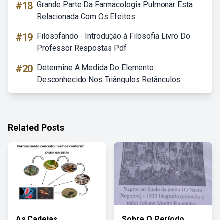
#18
Grande Parte Da Farmacologia Pulmonar Esta
Relacionada Com Os Efeitos
#19
Filosofando - Introdução à Filosofia Livro Do
Professor Respostas Pdf
#20
Determine A Medida Do Elemento
Desconhecido Nos Triângulos Retângulos
Related Posts
As Cadeias
Sobre O Período