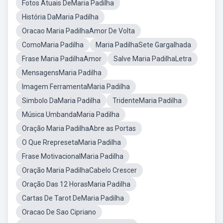
Fotos Atuais DeMaria Padilha
História DaMaria Padilha
Oracao Maria PadilhaAmor De Volta
ComoMaria Padilha
Maria PadilhaSete Gargalhada
Frase Maria PadilhaAmor
Salve Maria PadilhaLetra
MensagensMaria Padilha
Imagem FerramentaMaria Padilha
Simbolo DaMaria Padilha
TridenteMaria Padilha
Música UmbandaMaria Padilha
Oração Maria PadilhaAbre as Portas
O Que RrepresetaMaria Padilha
Frase MotivacionalMaria Padilha
Oração Maria PadilhaCabelo Crescer
Oração Das 12 HorasMaria Padilha
Cartas De Tarot DeMaria Padilha
Oracao De Sao Cipriano