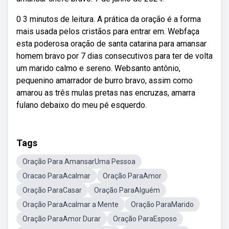
0 3 minutos de leitura. A prática da oração é a forma
mais usada pelos cristãos para entrar em. Webfaça
esta poderosa oração de santa catarina para amansar
homem bravo por 7 dias consecutivos para ter de volta
um marido calmo e sereno. Websanto antônio,
pequenino amarrador de burro bravo, assim como
amarou as três mulas pretas nas encruzas, amarra
fulano debaixo do meu pé esquerdo.
Tags
Oração Para AmansarUma Pessoa
Oracao ParaAcalmar
Oração ParaAmor
Oração ParaCasar
Oração ParaAlguém
Oração ParaAcalmar a Mente
Oração ParaMarido
Oração ParaAmor Durar
Oração ParaEsposo