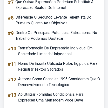
#7
Que Outras Expressões Poderiam Substituir A
Expressão Boatos De Internet
#8
Diferencie O Segundo Levante Tenentista Do
Primeiro Quanto Aos Objetivos
#9
Dentre Os Principais Potenciais Estressores No
Trabalho Podemos Destacar
#10
Transformação De Empresário Individual Em
Sociedade Limitada Unipessoal
#11
Nome Da Escrita Utilizada Pelos Egípcios Para
Registrar Textos Sagrados
#12
Autores Como Chandler 1995 Consideram Que O
Desenvolvimento Tecnológico
#13
Ao Utilizar Fórmulas Condicionais Para
Expressar Uma Mensagem Você Deve