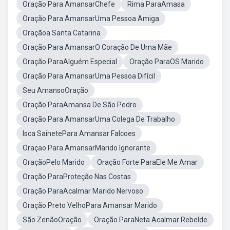
Oração Para AmansarChefe
Rima ParaAmasa
Oração Para AmansarUma Pessoa Amiga
Oraçãoa Santa Catarina
Oração Para AmansarO Coração De Uma Mãe
Oração ParaAlguém Especial
Oração ParaOS Marido
Oração Para AmansarUma Pessoa Difícil
Seu AmansoOração
Oração ParaAmansa De São Pedro
Oração Para AmansarUma Colega De Trabalho
Isca SainetePara Amansar Falcoes
Oraçao Para AmansarMarido Ignorante
OraçãoPelo Marido
Oração Forte ParaEle Me Amar
Oração ParaProteção Nas Costas
Oração ParaAcalmar Marido Nervoso
Oração Preto VelhoPara Amansar Marido
São ZenãoOração
Oração ParaNeta Acalmar Rebelde