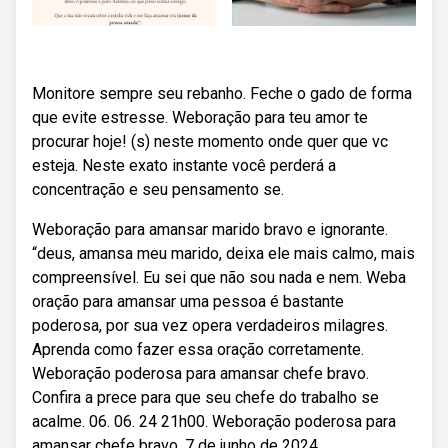
Monitore sempre seu rebanho. Feche o gado de forma
que evite estresse. Weboração para teu amor te
procurar hoje! (s) neste momento onde quer que vc
esteja. Neste exato instante você perderá a
concentração e seu pensamento se.
Weboração para amansar marido bravo e ignorante.
“deus, amansa meu marido, deixa ele mais calmo, mais
compreensível. Eu sei que não sou nada e nem. Weba
oração para amansar uma pessoa é bastante
poderosa, por sua vez opera verdadeiros milagres.
Aprenda como fazer essa oração corretamente.
Weboração poderosa para amansar chefe bravo.
Confira a prece para que seu chefe do trabalho se
acalme. 06. 06. 24 21h00. Weboração poderosa para
amansar chefe bravo. 7 de junho de 2024.