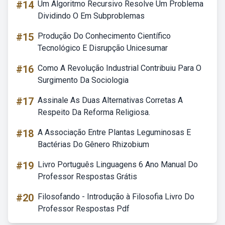
#14
Um Algoritmo Recursivo Resolve Um Problema
Dividindo O Em Subproblemas
#15
Produção Do Conhecimento Científico
Tecnológico E Disrupção Unicesumar
#16
Como A Revolução Industrial Contribuiu Para O
Surgimento Da Sociologia
#17
Assinale As Duas Alternativas Corretas A
Respeito Da Reforma Religiosa.
#18
A Associação Entre Plantas Leguminosas E
Bactérias Do Gênero Rhizobium
#19
Livro Português Linguagens 6 Ano Manual Do
Professor Respostas Grátis
#20
Filosofando - Introdução à Filosofia Livro Do
Professor Respostas Pdf