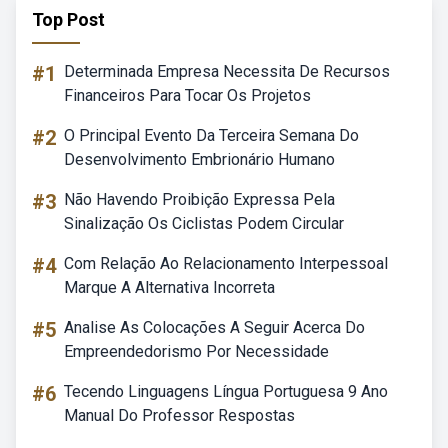
Top Post
#1
Determinada Empresa Necessita De Recursos
Financeiros Para Tocar Os Projetos
#2
O Principal Evento Da Terceira Semana Do
Desenvolvimento Embrionário Humano
#3
Não Havendo Proibição Expressa Pela
Sinalização Os Ciclistas Podem Circular
#4
Com Relação Ao Relacionamento Interpessoal
Marque A Alternativa Incorreta
#5
Analise As Colocações A Seguir Acerca Do
Empreendedorismo Por Necessidade
#6
Tecendo Linguagens Língua Portuguesa 9 Ano
Manual Do Professor Respostas