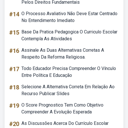
Pelos Direitos Fundamentais
#14
O Processo Avaliativo Não Deve Estar Centrado
No Entendimento Imediato
#15
Base Da Pratica Pedagogica O Curriculo Escolar
Contempla As Atividades
#16
Assinale As Duas Alternativas Corretas A
Respeito Da Reforma Religiosa.
#17
Todo Educador Precisa Compreender O Vínculo
Entre Política E Educação
#18
Selecione A Alternativa Correta Em Relação Ao
Recurso Publicar Slides
#19
O Score Prognostico Tem Como Objetivo
Compreender A Evolução Esperada
#20
As Discussões Acerca Do Currículo Escolar