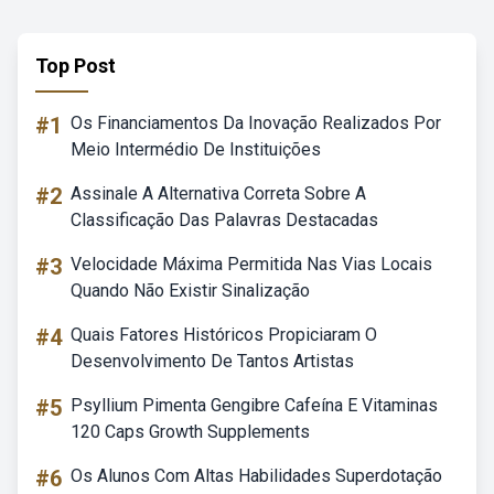
Top Post
#1
Os Financiamentos Da Inovação Realizados Por
Meio Intermédio De Instituições
#2
Assinale A Alternativa Correta Sobre A
Classificação Das Palavras Destacadas
#3
Velocidade Máxima Permitida Nas Vias Locais
Quando Não Existir Sinalização
#4
Quais Fatores Históricos Propiciaram O
Desenvolvimento De Tantos Artistas
#5
Psyllium Pimenta Gengibre Cafeína E Vitaminas
120 Caps Growth Supplements
#6
Os Alunos Com Altas Habilidades Superdotação