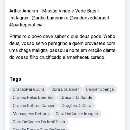
Arthur Amorim - Missão Vinde e Vede Brasil
Instagram: @arthurbamorim e @vindeevedebrasil
@padrepiooficial ...
Primeiro o povo deve saber o que deus pode. Webó
deus, vosso servo peregrino a quem provastes com
uma chaga maligna, passou a noite em oração diante
do vosso filho crucificado e amanheceu curado.
Tags
OracaoPara Cura
Cura DoCancer
Cancer Doença
Oracao Pelos Doentes
Oracao Da Saude
Oracao DeCura Cancer
Orações DeCura
Mensagens DeCura
Cura DoCancer Imagen
Cura DoCancer Da Irmã Elida