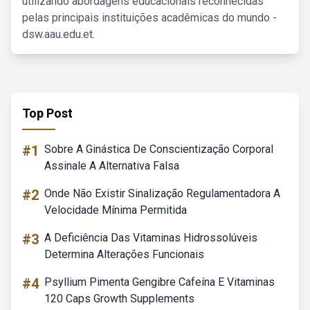
utilizando abordagens educacionais reconhecidas
pelas principais instituições acadêmicas do mundo -
dsw.aau.edu.et.
Top Post
#1
Sobre A Ginástica De Conscientização Corporal
Assinale A Alternativa Falsa
#2
Onde Não Existir Sinalização Regulamentadora A
Velocidade Mínima Permitida
#3
A Deficiência Das Vitaminas Hidrossolúveis
Determina Alterações Funcionais
#4
Psyllium Pimenta Gengibre Cafeína E Vitaminas
120 Caps Growth Supplements