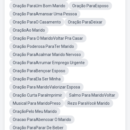
Oração ParaUm Bom Marido
Oração ParaEsposo
Oração ParaAmansar Uma Pessoa
Oração ParaO Casamento
Oração ParaDeixar
OraçãoAo Marido
Oração Para O MaridoVoltar Pra Casar
Oração Poderosa ParaTer Marido
Oração ParaAcalmar Marido Nervoso
Oração ParaArrumar Emprego Urgente
Oração ParaBençoar Esposo
Oração ParaEla Ser Minha
Oração Para MaridoValorizar Esposa
Oração Curta ParaImprimir
Salmo Para MaridoVoltar
Musical Para MaridoPreso
Rezo ParaVocê Marido
OraçãoPelo Meu Marido
Oracao ParaAbencoar O Marido
Oração ParaParar De Beber