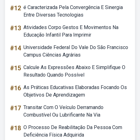
#12
é Caracterizada Pela Convergência E Sinergia
Entre Diversas Tecnologias
#13
Atividades Corpo Gestos E Movimentos Na
Educação Infantil Para Imprimir
#14
Universidade Federal Do Vale Do São Francisco
Campus Ciências Agrárias
#15
Calcule As Expressões Abaixo E Simplifique O
Resultado Quando Possível
#16
As Práticas Educativas Elaboradas Focando Os
Objetivos De Aprendizagem
#17
Transitar Com O Veículo Derramando
Combustível Ou Lubrificante Na Via
#18
O Processo De Reabilitação Da Pessoa Com
Deficiência Física Adquirida