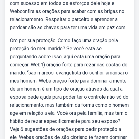
com sucesso em todos os esforços dele hoje e.
Webconfira as orações para acabar com as brigas no
relacionamento. Respeitar o parceiro e aprender a
perdoar são as chaves para ter uma vida em paz com.
Ore por sua proteção. Como faço uma oração pela
proteção do meu marido? Se você está se
perguntando sobre isso, aqui está uma oração para
começar: Web1) oração forte para rezar nas costas do
marido: “são marcos, evangelista do senhor, amansai o
meu homem. Weba oração forte para dominar a mente
de um homem é um tipo de oração através da qual a
esposa pede ajuda para poder ter o controle não só do
relacionamento, mas também da forma como o homem
age em relação a ela. Você ora pela família, mas tem o
hábito de rezar especificamente para seu esposo?
Veja 6 sugestões de orações para pedir proteção a
ele. Webas orações de são cipriano te fazem dominar