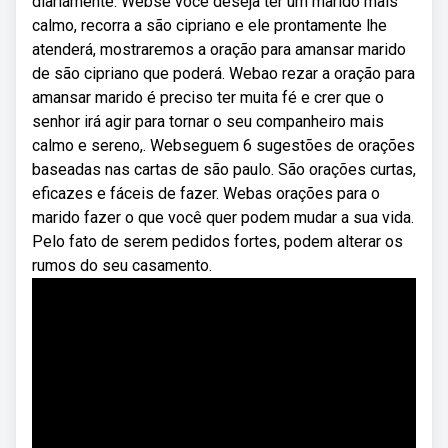
diariamente. Webse você deseja ter um marido mais
calmo, recorra a são cipriano e ele prontamente lhe
atenderá, mostraremos a oração para amansar marido
de são cipriano que poderá. Webao rezar a oração para
amansar marido é preciso ter muita fé e crer que o
senhor irá agir para tornar o seu companheiro mais
calmo e sereno,. Webseguem 6 sugestões de orações
baseadas nas cartas de são paulo. São orações curtas,
eficazes e fáceis de fazer. Webas orações para o
marido fazer o que você quer podem mudar a sua vida.
Pelo fato de serem pedidos fortes, podem alterar os
rumos do seu casamento.