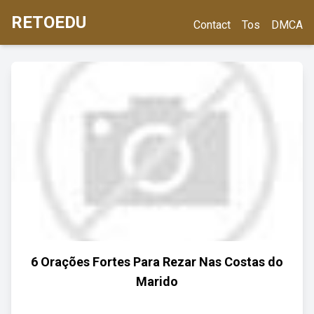
RETOEDU
Contact
Tos
DMCA
6 Orações Fortes Para Rezar Nas Costas do
Marido