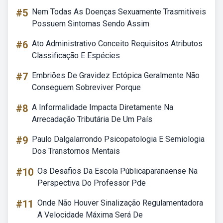
#5
Nem Todas As Doenças Sexuamente Trasmitiveis
Possuem Sintomas Sendo Assim
#6
Ato Administrativo Conceito Requisitos Atributos
Classificação E Espécies
#7
Embriões De Gravidez Ectópica Geralmente Não
Conseguem Sobreviver Porque
#8
A Informalidade Impacta Diretamente Na
Arrecadação Tributária De Um País
#9
Paulo Dalgalarrondo Psicopatologia E Semiologia
Dos Transtornos Mentais
#10
Os Desafios Da Escola Públicaparanaense Na
Perspectiva Do Professor Pde
#11
Onde Não Houver Sinalização Regulamentadora
A Velocidade Máxima Será De