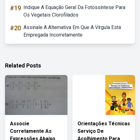
#19
Indique A Equação Geral Da Fotossíntese Para
Os Vegetais Clorofilados
#20
Assinale A Alternativa Em Que A Vírgula Está
Empregada Incorretamente
Related Posts
Associe
Orientações Técnicas
Corretamente As
Serviço De
Expressões Abaixo
Acolhimento Para