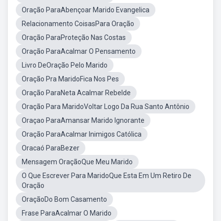
Oração ParaAbençoar Marido Evangelica
Relacionamento CoisasPara Oração
Oração ParaProteção Nas Costas
Oração ParaAcalmar O Pensamento
Livro DeOração Pelo Marido
Oração Pra MaridoFica Nos Pes
Oração ParaNeta Acalmar Rebelde
Oração Para MaridoVoltar Logo Da Rua Santo Antônio
Oraçao ParaAmansar Marido Ignorante
Oração ParaAcalmar Inimigos Católica
Oracaó ParaBezer
Mensagem OraçãoQue Meu Marido
O Que Escrever Para MaridoQue Esta Em Um Retiro De
Oração
OraçãoDo Bom Casamento
Frase ParaAcalmar O Marido