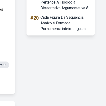
Pertence A Tipologia
Dissertativa Argumentativa é
os
#20
Cada Figura Da Sequencia
Abaixo é Formada
Por.numeros.inteiros Iguais
vino