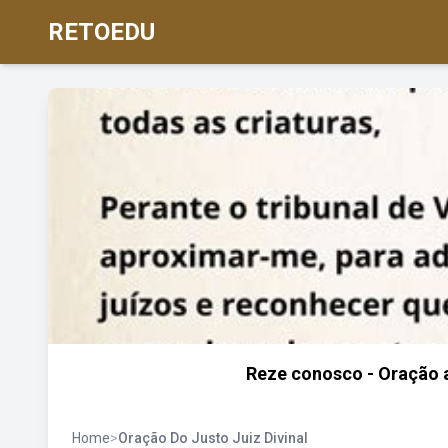
RETOEDU
Reze conosco - Oração a 
Home
>
Oração Do Justo Juiz Divinal