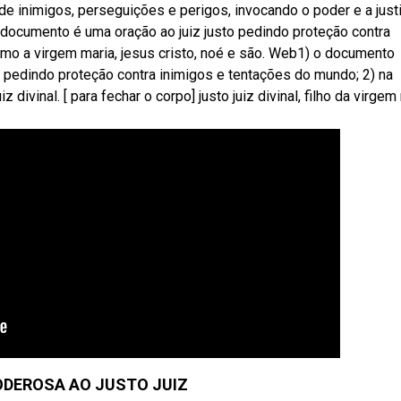
 de inimigos, perseguições e perigos, invocando o poder e a just
e documento é uma oração ao juiz justo pedindo proteção contra
omo a virgem maria, jesus cristo, noé e são. Web1) o documento
é pedindo proteção contra inimigos e tentações do mundo; 2) na
divinal. [ para fechar o corpo] justo juiz divinal, filho da virgem
DEROSA AO JUSTO JUIZ