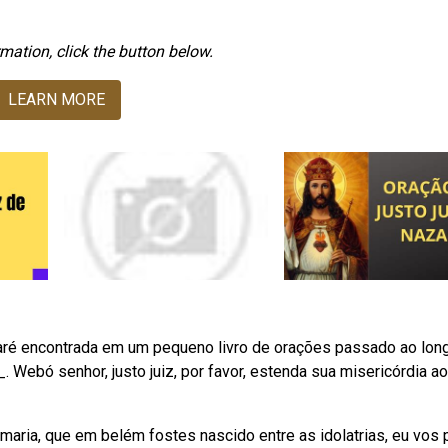
mation, click the button below.
LEARN MORE
zaré encontrada em um pequeno livro de orações passado ao lon
. Webó senhor, justo juiz, por favor, estenda sua misericórdia a
gem maria, que em belém fostes nascido entre as idolatrias, eu vos 