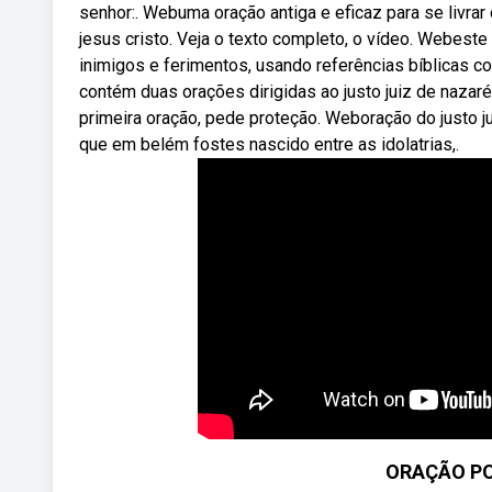
senhor:. Webuma oração antiga e eficaz para se livrar
jesus cristo. Veja o texto completo, o vídeo. Webest
inimigos e ferimentos, usando referências bíblicas c
contém duas orações dirigidas ao justo juiz de nazar
primeira oração, pede proteção. Weboração do justo juiz 
que em belém fostes nascido entre as idolatrias,.
ORAÇÃO PO