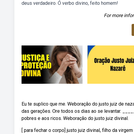
deus verdadeiro. Ó verbo divino, feito homem!
For more infor
Eu te suplico que me. Weboração do justo juiz de na
das gerações. Ore todos os dias ao se levantar. _____
pobres e aos ricos. Weboração do justo juiz divinal.
[ para fechar o corpo] justo juiz divinal, filho da vir