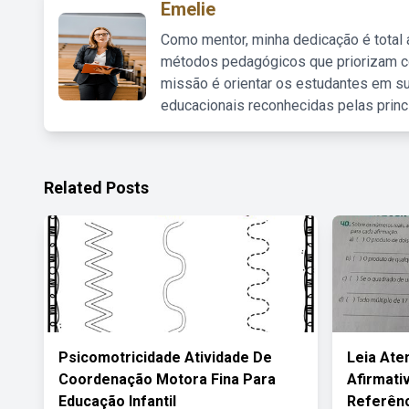
Emelie
Como mentor, minha dedicação é total
métodos pedagógicos que priorizam co
missão é orientar os estudantes em su
educacionais reconhecidas pelas princ
Related Posts
Psicomotricidade Atividade De
Leia Ate
Coordenação Motora Fina Para
Afirmati
Educação Infantil
Referên