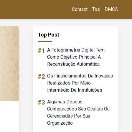
Contact
Tos
DMCA
Top Post
#1
A Fotogrametria Digital Tem
Como Objetivo Principal A
Reconstrução Automática
#2
Os Financiamentos Da Inovação
Realizados Por Meio
Intermédio De Instituições
#3
Algumas Dessas
Configurações São Ocultas Ou
Gerenciadas Por Sua
Organização