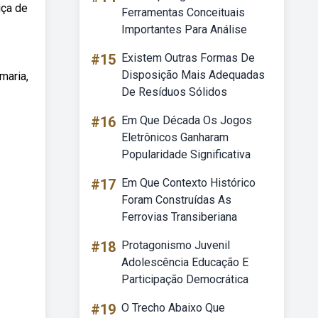
iça de
Ferramentas Conceituais
Importantes Para Análise
#15
Existem Outras Formas De
Disposição Mais Adequadas
 maria,
De Resíduos Sólidos
#16
Em Que Década Os Jogos
Eletrônicos Ganharam
Popularidade Significativa
#17
Em Que Contexto Histórico
Foram Construídas As
Ferrovias Transiberiana
#18
Protagonismo Juvenil
Adolescência Educação E
Participação Democrática
#19
O Trecho Abaixo Que