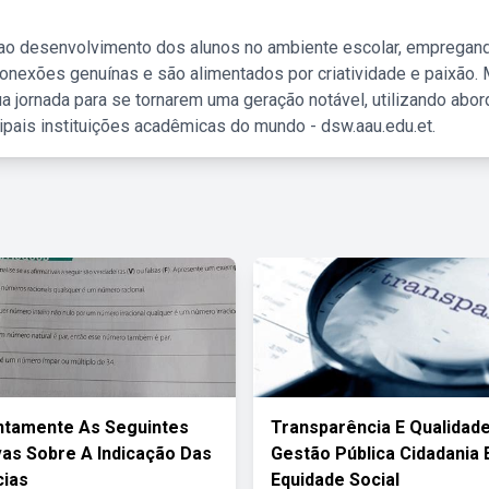
 ao desenvolvimento dos alunos no ambiente escolar, empregan
nexões genuínas e são alimentados por criatividade e paixão. 
a jornada para se tornarem uma geração notável, utilizando abo
ipais instituições acadêmicas do mundo - dsw.aau.edu.et.
ntamente As Seguintes
Transparência E Qualidad
vas Sobre A Indicação Das
Gestão Pública Cidadania 
cias
Equidade Social