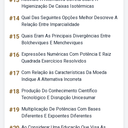
#13
Higienização De Caixas Isotérmicas
#14
Qual Das Seguintes Opções Melhor Descreve A
Relação Entre Imparcialidade
#15
Quais Eram As Principais Divergências Entre
Bolcheviques E Mencheviques
#16
Expressões Numéricas Com Potência E Raiz
Quadrada Exercícios Resolvidos
#17
Com Relação às Características Da Moeda
Indique A Alternativa Incorreta
#18
Produção Do Conhecimento Científico
Tecnológico E Disrupção Unicesumar
#19
Multiplicação De Potências Com Bases
Diferentes E Expoentes Diferentes
Ao Considerar Uma Educação Que Visa As