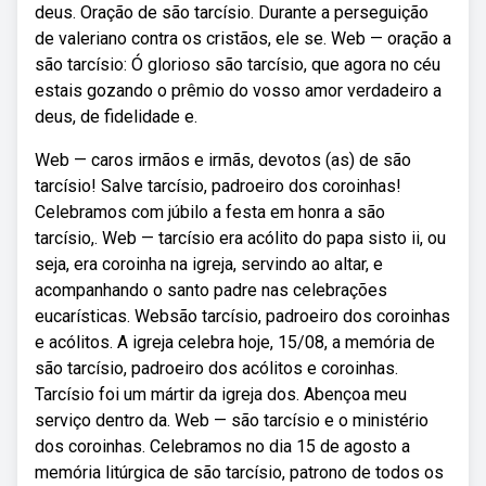
deus. Oração de são tarcísio. Durante a perseguição
de valeriano contra os cristãos, ele se. Web — oração a
são tarcísio: Ó glorioso são tarcísio, que agora no céu
estais gozando o prêmio do vosso amor verdadeiro a
deus, de fidelidade e.
Web — caros irmãos e irmãs, devotos (as) de são
tarcísio! Salve tarcísio, padroeiro dos coroinhas!
Celebramos com júbilo a festa em honra a são
tarcísio,. Web — tarcísio era acólito do papa sisto ii, ou
seja, era coroinha na igreja, servindo ao altar, e
acompanhando o santo padre nas celebrações
eucarísticas. Websão tarcísio, padroeiro dos coroinhas
e acólitos. A igreja celebra hoje, 15/08, a memória de
são tarcísio, padroeiro dos acólitos e coroinhas.
Tarcísio foi um mártir da igreja dos. Abençoa meu
serviço dentro da. Web — são tarcísio e o ministério
dos coroinhas. Celebramos no dia 15 de agosto a
memória litúrgica de são tarcísio, patrono de todos os