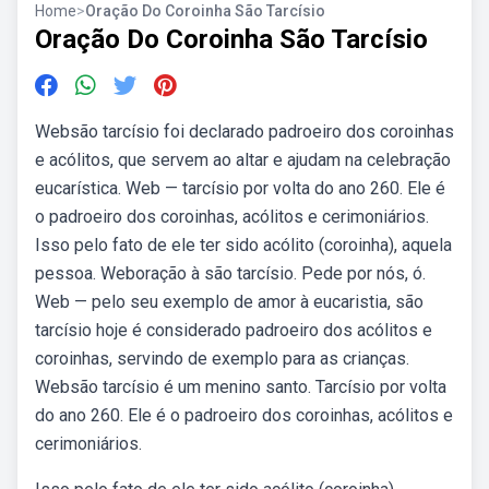
Home
>
Oração Do Coroinha São Tarcísio
Oração Do Coroinha São Tarcísio
Websão tarcísio foi declarado padroeiro dos coroinhas
e acólitos, que servem ao altar e ajudam na celebração
eucarística. Web — tarcísio por volta do ano 260. Ele é
o padroeiro dos coroinhas, acólitos e cerimoniários.
Isso pelo fato de ele ter sido acólito (coroinha), aquela
pessoa. Weboração à são tarcísio. Pede por nós, ó.
Web — pelo seu exemplo de amor à eucaristia, são
tarcísio hoje é considerado padroeiro dos acólitos e
coroinhas, servindo de exemplo para as crianças.
Websão tarcísio é um menino santo. Tarcísio por volta
do ano 260. Ele é o padroeiro dos coroinhas, acólitos e
cerimoniários.