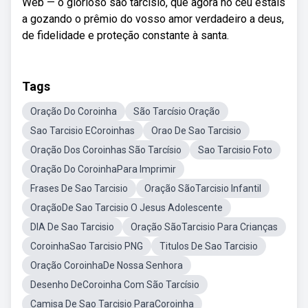
Web — ó glorioso são tarcísio, que agora no céu estais
a gozando o prêmio do vosso amor verdadeiro a deus,
de fidelidade e proteção constante à santa.
Tags
Oração Do Coroinha
São Tarcísio Oração
Sao Tarcisio ECoroinhas
Orao De Sao Tarcisio
Oração Dos Coroinhas São Tarcísio
Sao Tarcisio Foto
Oração Do CoroinhaPara Imprimir
Frases De Sao Tarcisio
Oração SãoTarcisio Infantil
OraçãoDe Sao Tarcisio O Jesus Adolescente
DIA De Sao Tarcisio
Oração SãoTarcisio Para Crianças
CoroinhaSao Tarcisio PNG
Titulos De Sao Tarcisio
Oração CoroinhaDe Nossa Senhora
Desenho DeCoroinha Com São Tarcísio
Camisa De Sao Tarcisio ParaCoroinha