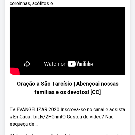
coroinhas, acólitos e.
Oração a São Tarcísio | Abençoai nossas
famílias e os devotos! [CC]
TV EVANGELIZAR 2020 Inscreva-se no canal e assista
#EmCasa : bit.ly/2HGnmtO Gostou do vídeo? Não
esqueça de ...