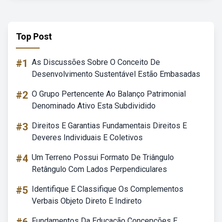
Top Post
#1
As Discussões Sobre O Conceito De
Desenvolvimento Sustentável Estão Embasadas
#2
O Grupo Pertencente Ao Balanço Patrimonial
Denominado Ativo Esta Subdividido
#3
Direitos E Garantias Fundamentais Direitos E
Deveres Individuais E Coletivos
#4
Um Terreno Possui Formato De Triângulo
Retângulo Com Lados Perpendiculares
#5
Identifique E Classifique Os Complementos
Verbais Objeto Direto E Indireto
Fundamentos Da Educação Concepções E