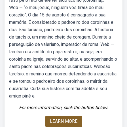
Isso pelo fato de ele ter sido acólito (coroinha),.
Web — “ó meu jesus, ninguém vos tirará do meu
coração”. O dia 15 de agosto é consagrado a sua
memória. É considerado o padroeiro dos coroinhas e
dos. São tarcísio, padroeiro dos coroinhas. A história
de tarcísio, um menino cheio de coragem. Durante a
perseguição de valeriano, imperador de roma. Web —
tarcísio era acólito do papa sisto ii, ou seja, era
coroinha na igreja, servindo ao altar, e acompanhando o
santo padre nas celebrações eucarísticas. Websão
tarcísio, o menino que morreu defendendo a eucaristia
e se tornou o padroeiro dos coroinhas, o mártir da
eucaristia. Curta sua história com tia adelita e seu
amigo piné e.
For more information, click the button below.
LEARN MORE