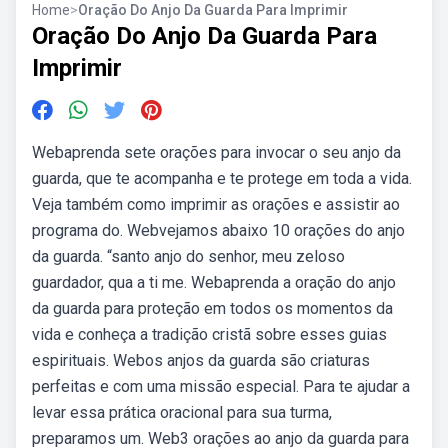
Home
>
Oração Do Anjo Da Guarda Para Imprimir
Oração Do Anjo Da Guarda Para
Imprimir
Webaprenda sete orações para invocar o seu anjo da
guarda, que te acompanha e te protege em toda a vida.
Veja também como imprimir as orações e assistir ao
programa do. Webvejamos abaixo 10 orações do anjo
da guarda. “santo anjo do senhor, meu zeloso
guardador, qua a ti me. Webaprenda a oração do anjo
da guarda para proteção em todos os momentos da
vida e conheça a tradição cristã sobre esses guias
espirituais. Webos anjos da guarda são criaturas
perfeitas e com uma missão especial. Para te ajudar a
levar essa prática oracional para sua turma,
preparamos um. Web3 orações ao anjo da guarda para