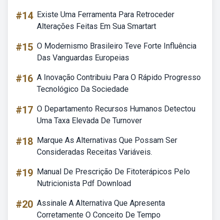
#14
Existe Uma Ferramenta Para Retroceder
Alterações Feitas Em Sua Smartart
#15
O Modernismo Brasileiro Teve Forte Influência
Das Vanguardas Europeias
#16
A Inovação Contribuiu Para O Rápido Progresso
Tecnológico Da Sociedade
#17
O Departamento Recursos Humanos Detectou
Uma Taxa Elevada De Turnover
#18
Marque As Alternativas Que Possam Ser
Consideradas Receitas Variáveis.
#19
Manual De Prescrição De Fitoterápicos Pelo
Nutricionista Pdf Download
#20
Assinale A Alternativa Que Apresenta
Corretamente O Conceito De Tempo