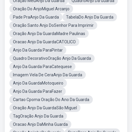
Oração MeuAnjo Da Guarda
QuadroAnjo Da Guarda
Oração Do AnjoMiguel Arcanjo
Pade PraAnjo Da Guarda
TabelaDo Anjo Da Guarda
Oração Santo Anjo DoSenhor Para Imprimir
Oração Anjo Da GuardaMadre Paulinas
Oracao Anjo Da GuardaCATOLICO
Anjo Da Guarda ParaPintar
Quadro DecorativoOração Anjo Da Guarda
Anjo Da Guarda ParaCatequese
Imagem Vela De CeraAnjo Da Guarda
Anjo Da GuardaMotoqueiro
Anjo Da Guarda ParaFazer
Cartao Cpoma Oração Do Ano Da Guarda
Oração Anjo Da GuardaSão Miguel
TagOração Anjo Da Guarda
Oracao Anjo DaMinha Guarda