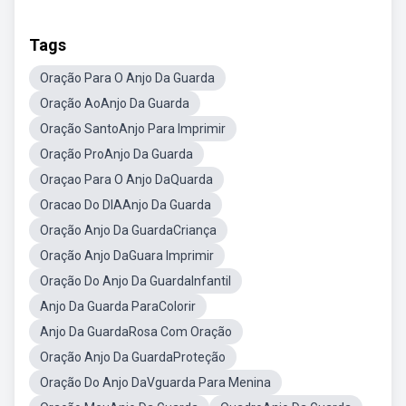
Tags
Oração Para O Anjo Da Guarda
Oração AoAnjo Da Guarda
Oração SantoAnjo Para Imprimir
Oração ProAnjo Da Guarda
Oraçao Para O Anjo DaQuarda
Oracao Do DIAAnjo Da Guarda
Oração Anjo Da GuardaCriança
Oração Anjo DaGuara Imprimir
Oração Do Anjo Da GuardaInfantil
Anjo Da Guarda ParaColorir
Anjo Da GuardaRosa Com Oração
Oração Anjo Da GuardaProteção
Oração Do Anjo DaVguarda Para Menina