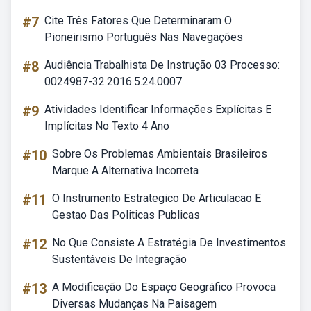
#7
Cite Três Fatores Que Determinaram O
Pioneirismo Português Nas Navegações
#8
Audiência Trabalhista De Instrução 03 Processo:
0024987-32.2016.5.24.0007
#9
Atividades Identificar Informações Explícitas E
Implícitas No Texto 4 Ano
#10
Sobre Os Problemas Ambientais Brasileiros
Marque A Alternativa Incorreta
#11
O Instrumento Estrategico De Articulacao E
Gestao Das Politicas Publicas
#12
No Que Consiste A Estratégia De Investimentos
Sustentáveis De Integração
#13
A Modificação Do Espaço Geográfico Provoca
Diversas Mudanças Na Paisagem