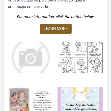
do anjo da guarda para pedir proteção, guia e
orientação em sua vida.
For more information, click the button below.
LEARN MORE