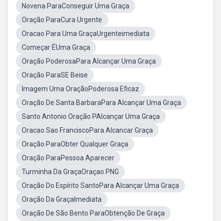
Novena ParaConseguir Uma Graça
Oração ParaCura Urgente
Oracao Para Uma GraçaUrgenteimediata
Começar ÉUma Graça
Oração PoderosaPara Alcançar Uma Graça
Oração ParaSE Beise
Imagem Uma OraçãoPoderosa Eficaz
Oração De Santa BarbaraPara Alcançar Uma Graça
Santo Antonio Oração PAlcançar Uma Graça
Oracao Sao FranciscoPara Alcancar Graça
Oração ParaObter Qualquer Graça
Oração ParaPessoa Aparecer
Turminha Da GraçaOraçao PNG
Oração Do Espírito SantoPara Alcançar Uma Graça
Oração Da GraçaImediata
Oração De São Bento ParaObtenção De Graça