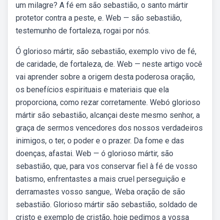
um milagre? A fé em são sebastião, o santo mártir
protetor contra a peste, e. Web — são sebastião,
testemunho de fortaleza, rogai por nós.
Ó glorioso mártir, são sebastião, exemplo vivo de fé,
de caridade, de fortaleza, de. Web — neste artigo você
vai aprender sobre a origem desta poderosa oração,
os benefícios espirituais e materiais que ela
proporciona, como rezar corretamente. Webó glorioso
mártir são sebastião, alcançai deste mesmo senhor, a
graça de sermos vencedores dos nossos verdadeiros
inimigos, o ter, o poder e o prazer. Da fome e das
doenças, afastai. Web — ó glorioso mártir, são
sebastião, que, para vos conservar fiel à fé de vosso
batismo, enfrentastes a mais cruel perseguição e
derramastes vosso sangue,. Weba oração de são
sebastião. Glorioso mártir são sebastião, soldado de
cristo e exemplo de cristão, hoje pedimos a vossa