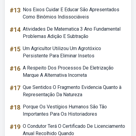
#13
Nos Eixos Cuidar E Educar São Apresentados
Como Binômios Indissociáveis
#14
Atividades De Matematica 3 Ano Fundamental
Problemas Adição E Subtração
#15
Um Agricultor Utilizou Um Agrotóxico
Persistente Para Eliminar Insetos
#16
A Respeito Dos Processos De Eletrização
Marque A Alternativa Incorreta
#17
Que Sentidos O Fragmento Evidencia Quanto à
Representação Da Natureza
#18
Porque Os Vestígios Humanos São Tão
Importantes Para Os Historiadores
#19
O Condutor Terá O Certificado De Licenciamento
Anual Recolhido Quando