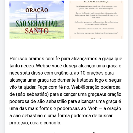
Por isso oramos com fé para alcançarmos a graça que
tanto neces. Webse você deseja alcançar uma graça e
necessita disso com urgência, as 10 orações para
alcançar uma graça rapidamente listadas logo a seguir
vão te ajudar. Faça com fé no. Web🟢oração poderosa
de (são sebastião) para alcançar uma graça🙏a oração
poderosa de são sebastião para alcançar uma graça é
uma das mais fortes e poderosas ao. Web — a oração
a são sebastião é uma forma poderosa de buscar
proteção, cura e consolo.