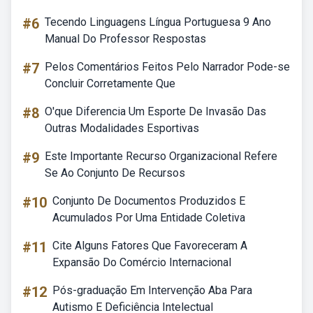
#6
Tecendo Linguagens Língua Portuguesa 9 Ano
Manual Do Professor Respostas
#7
Pelos Comentários Feitos Pelo Narrador Pode-se
Concluir Corretamente Que
#8
O'que Diferencia Um Esporte De Invasão Das
Outras Modalidades Esportivas
#9
Este Importante Recurso Organizacional Refere
Se Ao Conjunto De Recursos
#10
Conjunto De Documentos Produzidos E
Acumulados Por Uma Entidade Coletiva
#11
Cite Alguns Fatores Que Favoreceram A
Expansão Do Comércio Internacional
#12
Pós-graduação Em Intervenção Aba Para
Autismo E Deficiência Intelectual