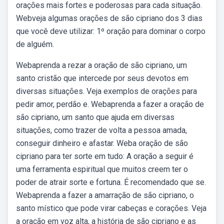
orações mais fortes e poderosas para cada situação.
Webveja algumas orações de são cipriano dos 3 dias
que você deve utilizar: 1º oração para dominar o corpo
de alguém.
Webaprenda a rezar a oração de são cipriano, um
santo cristão que intercede por seus devotos em
diversas situações. Veja exemplos de orações para
pedir amor, perdão e. Webaprenda a fazer a oração de
são cipriano, um santo que ajuda em diversas
situações, como trazer de volta a pessoa amada,
conseguir dinheiro e afastar. Weba oração de são
cipriano para ter sorte em tudo: A oração a seguir é
uma ferramenta espiritual que muitos creem ter o
poder de atrair sorte e fortuna. É recomendado que se.
Webaprenda a fazer a amarração de são cipriano, o
santo místico que pode virar cabeças e corações. Veja
a oração em voz alta, a história de são cipriano e as