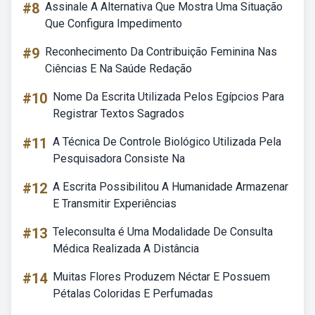
#8
Assinale A Alternativa Que Mostra Uma Situação
Que Configura Impedimento
#9
Reconhecimento Da Contribuição Feminina Nas
Ciências E Na Saúde Redação
#10
Nome Da Escrita Utilizada Pelos Egípcios Para
Registrar Textos Sagrados
#11
A Técnica De Controle Biológico Utilizada Pela
Pesquisadora Consiste Na
#12
A Escrita Possibilitou A Humanidade Armazenar
E Transmitir Experiências
#13
Teleconsulta é Uma Modalidade De Consulta
Médica Realizada A Distância
#14
Muitas Flores Produzem Néctar E Possuem
Pétalas Coloridas E Perfumadas