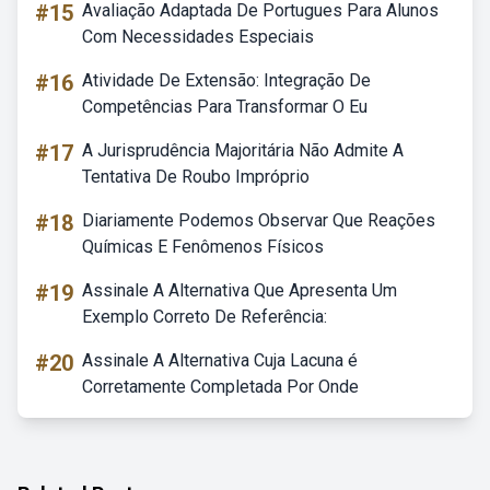
#15
Avaliação Adaptada De Portugues Para Alunos
Com Necessidades Especiais
#16
Atividade De Extensão: Integração De
Competências Para Transformar O Eu
#17
A Jurisprudência Majoritária Não Admite A
Tentativa De Roubo Impróprio
#18
Diariamente Podemos Observar Que Reações
Químicas E Fenômenos Físicos
#19
Assinale A Alternativa Que Apresenta Um
Exemplo Correto De Referência:
#20
Assinale A Alternativa Cuja Lacuna é
Corretamente Completada Por Onde