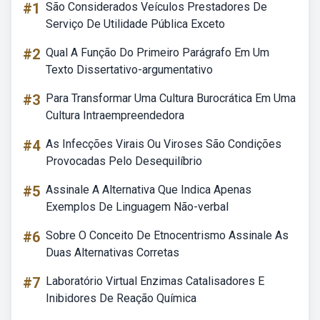
#1
São Considerados Veículos Prestadores De
Serviço De Utilidade Pública Exceto
#2
Qual A Função Do Primeiro Parágrafo Em Um
Texto Dissertativo-argumentativo
#3
Para Transformar Uma Cultura Burocrática Em Uma
Cultura Intraempreendedora
#4
As Infecções Virais Ou Viroses São Condições
Provocadas Pelo Desequilíbrio
#5
Assinale A Alternativa Que Indica Apenas
Exemplos De Linguagem Não-verbal
#6
Sobre O Conceito De Etnocentrismo Assinale As
Duas Alternativas Corretas
#7
Laboratório Virtual Enzimas Catalisadores E
Inibidores De Reação Química