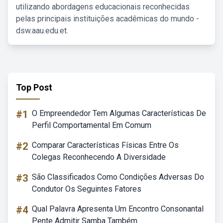
utilizando abordagens educacionais reconhecidas
pelas principais instituições acadêmicas do mundo -
dsw.aau.edu.et.
Top Post
#1
O Empreendedor Tem Algumas Características De
Perfil Comportamental Em Comum
#2
Comparar Características Físicas Entre Os
Colegas Reconhecendo A Diversidade
#3
São Classificados Como Condições Adversas Do
Condutor Os Seguintes Fatores
#4
Qual Palavra Apresenta Um Encontro Consonantal
Pente Admitir Samba Também