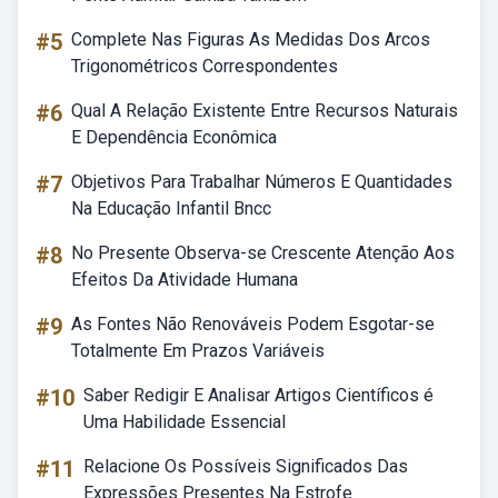
#5
Complete Nas Figuras As Medidas Dos Arcos
Trigonométricos Correspondentes
#6
Qual A Relação Existente Entre Recursos Naturais
E Dependência Econômica
#7
Objetivos Para Trabalhar Números E Quantidades
Na Educação Infantil Bncc
#8
No Presente Observa-se Crescente Atenção Aos
Efeitos Da Atividade Humana
#9
As Fontes Não Renováveis Podem Esgotar-se
Totalmente Em Prazos Variáveis
#10
Saber Redigir E Analisar Artigos Científicos é
Uma Habilidade Essencial
#11
Relacione Os Possíveis Significados Das
Expressões Presentes Na Estrofe