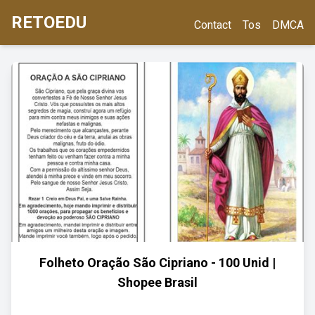
RETOEDU
Contact
Tos
DMCA
Folheto Oração São Cipriano - 100 Unid |
Shopee Brasil