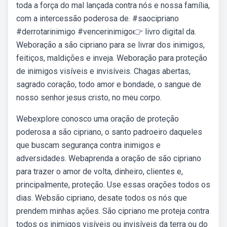
toda a força do mal lançada contra nós e nossa família,
com a intercessão poderosa de. #saocipriano
#derrotarinimigo #vencerinimigo👉 livro digital da.
Weboração a são cipriano para se livrar dos inimigos,
feitiços, maldições e inveja. Weboração para proteção
de inimigos visíveis e invisíveis. Chagas abertas,
sagrado coração, todo amor e bondade, o sangue de
nosso senhor jesus cristo, no meu corpo.
Webexplore conosco uma oração de proteção
poderosa a são cipriano, o santo padroeiro daqueles
que buscam segurança contra inimigos e
adversidades. Webaprenda a oração de são cipriano
para trazer o amor de volta, dinheiro, clientes e,
principalmente, proteção. Use essas orações todos os
dias. Websão cipriano, desate todos os nós que
prendem minhas ações. São cipriano me proteja contra
todos os inimigos visíveis ou invisíveis da terra ou do