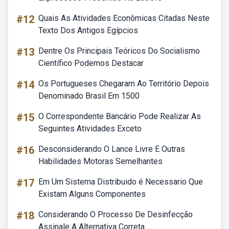
#12
Quais As Atividades Econômicas Citadas Neste
Texto Dos Antigos Egípcios
#13
Dentre Os Principais Teóricos Do Socialismo
Científico Podemos Destacar
#14
Os Portugueses Chegaram Ao Território Depois
Denominado Brasil Em 1500
#15
O Correspondente Bancário Pode Realizar As
Seguintes Atividades Exceto
#16
Desconsiderando O Lance Livre E Outras
Habilidades Motoras Semelhantes
#17
Em Um Sistema Distribuido é Necessario Que
Existam Alguns Componentes
#18
Considerando O Processo De Desinfecção
Assinale A Alternativa Correta