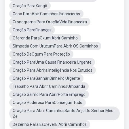
Oração ParaXangô
Copo ParaAbir Caminhos Financieros
Cronograma Para OraçãoVida Financeira
Oração ParaFinanças
Oferenda ParaOxum Abrir Caminho
Simpatia Com UrucumPara Abrir OS Caminhos
Oração DeOgum Para Proteção
Oração ParaUma Causa Financeira Urgente
Oração Para Abrira Inteligência Nos Estudos
Oração ParaGanhar Dinheiro Urgente
Trabalho Para Abrir CaminhosUmbanda
Oração Salmo Para AbrirPorta Emprego
Oração Poderosa ParaConseguir Tudo
Oração Para Abrir CaminhosSanto Anjo Do Senhor Meu
Ze
Dezenho Para EscreverE Abrir Caminhos