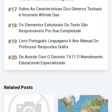
#17
Sobre As Características Dos Gêneros Textuais
é Incorreto Afirmar Que
#18
Os Elementos Estruturais Do Texto São
Responsáveis Por Sua Completude
#19
Livro Português Linguagens 6 Ano Manual Do
Professor Respostas Grátis
#20
De Acordo Com O Decreto 7.611 O Atendimento
Educacional Especializado
Related Posts