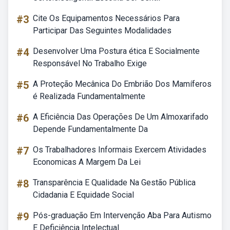
#3
Cite Os Equipamentos Necessários Para
Participar Das Seguintes Modalidades
#4
Desenvolver Uma Postura ética E Socialmente
Responsável No Trabalho Exige
#5
A Proteção Mecânica Do Embrião Dos Mamíferos
é Realizada Fundamentalmente
#6
A Eficiência Das Operações De Um Almoxarifado
Depende Fundamentalmente Da
#7
Os Trabalhadores Informais Exercem Atividades
Economicas A Margem Da Lei
#8
Transparência E Qualidade Na Gestão Pública
Cidadania E Equidade Social
#9
Pós-graduação Em Intervenção Aba Para Autismo
E Deficiência Intelectual