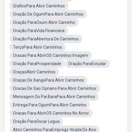
GraficoPara Abrir Caminhos
Oração De OgumPara Abrir Caminhos
Oração ParaOxum Abrir Caminho
Oração ParaVida Financeira
Oração ParaAbertura De Caminhos
TerçoPara Abrir Caminhos
Oracao Para AbrirOS Caminhos Imagem
Oração ParaProsperidade
Oração ParaEstudar
OraçaoAbrir Caminhos
Oraçao De XangoPara Abrir Caminhos
Oracao De Sao Cipriano Para Abrir Caminhos
Mensagem Do Pai BaraPara Abrir Caminhos
Entrega Para OgumPara Abrir Caminho
Oracao Para AbrirOS Caminhos No Amor
Oração ParaOscar Legua
Abrir Caminhos ParaEmprego Virada Do Ano