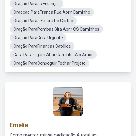
Oração Paraas Finanças
Oraoçao ParaTranca Rua Abrir Caminho
Oração Paraa Fatura Do Cartão
Oração ParaPombas Gira Abrir OS Caminhos
Oração ParaCura Urgente
Oração ParaFinanças Católica
Cara Para Ogum Abrir CaminhosNo Amor
Oração ParaConseguir Fechar Projeto
Emelie
Como mentor, minha dedicação é total ao