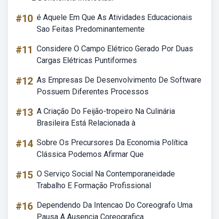
#10
é Aquele Em Que As Atividades Educacionais
Sao Feitas Predominantemente
#11
Considere O Campo Elétrico Gerado Por Duas
Cargas Elétricas Puntiformes
#12
As Empresas De Desenvolvimento De Software
Possuem Diferentes Processos
#13
A Criação Do Feijão-tropeiro Na Culinária
Brasileira Está Relacionada à
#14
Sobre Os Precursores Da Economia Política
Clássica Podemos Afirmar Que
#15
O Serviço Social Na Contemporaneidade
Trabalho E Formação Profissional
#16
Dependendo Da Intencao Do Coreografo Uma
Pausa A Ausencia Coreografica