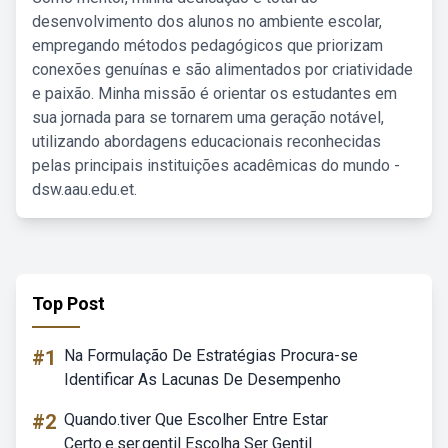
desenvolvimento dos alunos no ambiente escolar,
empregando métodos pedagógicos que priorizam
conexões genuínas e são alimentados por criatividade
e paixão. Minha missão é orientar os estudantes em
sua jornada para se tornarem uma geração notável,
utilizando abordagens educacionais reconhecidas
pelas principais instituições acadêmicas do mundo -
dsw.aau.edu.et.
Top Post
#1
Na Formulação De Estratégias Procura-se
Identificar As Lacunas De Desempenho
#2
Quando.tiver Que Escolher Entre Estar
Certo.e.ser.gentil Escolha Ser Gentil