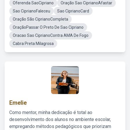
Oferenda SaoCipriano
Oração Sao CiprianoAfastar
Sao CiprianoFaleceu
Sao CiprianoCard
Oração São CiprianoCompleta
OraçãoPassar O Preto De Sao Cipriano
Oracao Sao CiprianoContra AMA De Fogo
Cabra Preta Milagrosa
Emelie
Como mentor, minha dedicação é total ao
desenvolvimento dos alunos no ambiente escolar,
empregando métodos pedagógicos que priorizam