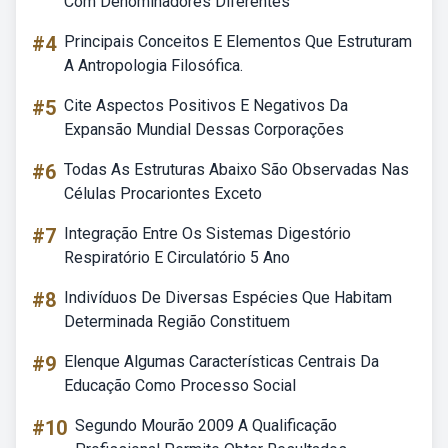
Com Denominadores Diferentes
#4
Principais Conceitos E Elementos Que Estruturam
A Antropologia Filosófica.
#5
Cite Aspectos Positivos E Negativos Da
Expansão Mundial Dessas Corporações
#6
Todas As Estruturas Abaixo São Observadas Nas
Células Procariontes Exceto
#7
Integração Entre Os Sistemas Digestório
Respiratório E Circulatório 5 Ano
#8
Indivíduos De Diversas Espécies Que Habitam
Determinada Região Constituem
#9
Elenque Algumas Características Centrais Da
Educação Como Processo Social
#10
Segundo Mourão 2009 A Qualificação