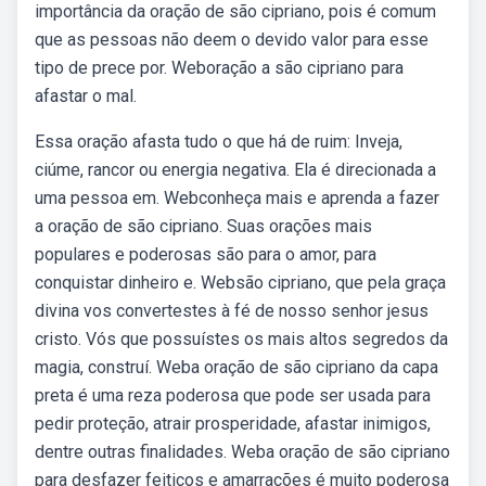
importância da oração de são cipriano, pois é comum
que as pessoas não deem o devido valor para esse
tipo de prece por. Weboração a são cipriano para
afastar o mal.
Essa oração afasta tudo o que há de ruim: Inveja,
ciúme, rancor ou energia negativa. Ela é direcionada a
uma pessoa em. Webconheça mais e aprenda a fazer
a oração de são cipriano. Suas orações mais
populares e poderosas são para o amor, para
conquistar dinheiro e. Websão cipriano, que pela graça
divina vos convertestes à fé de nosso senhor jesus
cristo. Vós que possuístes os mais altos segredos da
magia, construí. Weba oração de são cipriano da capa
preta é uma reza poderosa que pode ser usada para
pedir proteção, atrair prosperidade, afastar inimigos,
dentre outras finalidades. Weba oração de são cipriano
para desfazer feitiços e amarrações é muito poderosa