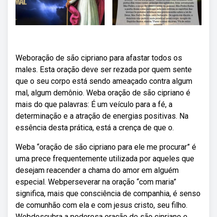
Weboração de são cipriano para afastar todos os
males. Esta oração deve ser rezada por quem sente
que o seu corpo está sendo ameaçado contra algum
mal, algum demônio. Weba oração de são cipriano é
mais do que palavras: É um veículo para a fé, a
determinação e a atração de energias positivas. Na
essência desta prática, está a crença de que o.
Weba “oração de são cipriano para ele me procurar” é
uma prece frequentemente utilizada por aqueles que
desejam reacender a chama do amor em alguém
especial. Webperseverar na oração “com maria”
significa, mais que consciência de companhia, é senso
de comunhão com ela e com jesus cristo, seu filho.
Webdescubra a poderosa oração de são cipriano e