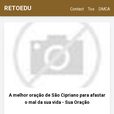
RETOEDU
Contact
Tos
DMCA
A melhor oração de São Cipriano para afastar
o mal da sua vida - Sua Oração