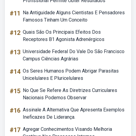
Profissional Permite Obter Resultados
#11
Na Antiguidade Alguns Cientistas E Pensadores
Famosos Tinham Um Conceito
#12
Quais São Os Principais Efeitos Dos
Receptores B1 Agonista Adrenérgicos
#13
Universidade Federal Do Vale Do São Francisco
Campus Ciências Agrárias
#14
Os Seres Humanos Podem Abrigar Parasitas
Unicelulares E Pluricelulares
#15
No Que Se Refere As Diretrizes Curriculares
Nacionais Podemos Observar
#16
Assinale A Alternativa Que Apresenta Exemplos
Ineficazes De Liderança.
#17
Agregar Conhecimentos Visando Melhoria