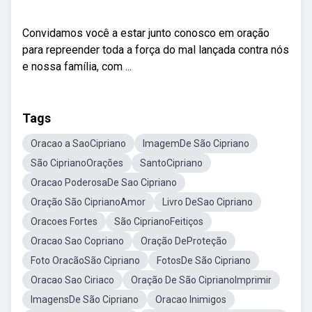
Convidamos você a estar junto conosco em oração
para repreender toda a força do mal lançada contra nós
e nossa família, com ...
Tags
Oracao a SaoCipriano
ImagemDe São Cipriano
São CiprianoOrações
SantoCipriano
Oracao PoderosaDe Sao Cipriano
Oração São CiprianoAmor
Livro DeSao Cipriano
Oracoes Fortes
São CiprianoFeitiços
Oracao Sao Copriano
Oração DeProteção
Foto OracãoSão Cipriano
FotosDe São Cipriano
Oracao Sao Ciriaco
Oração De São CiprianoImprimir
ImagensDe São Cipriano
Oracao Inimigos