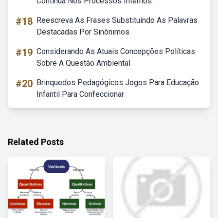
Contínua Nos Processos Internos
#18
Reescreva As Frases Substituindo As Palavras
Destacadas Por Sinônimos
#19
Considerando As Atuais Concepções Políticas
Sobre A Questão Ambiental
#20
Brinquedos Pedagógicos Jogos Para Educação
Infantil Para Confeccionar
Related Posts