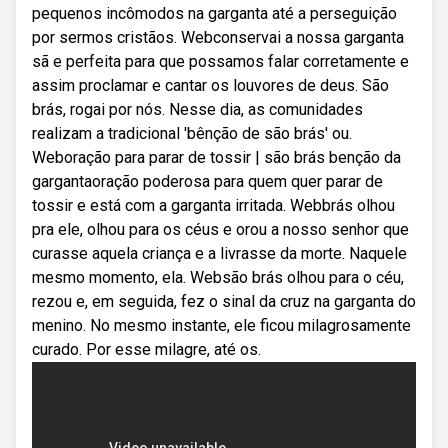
pequenos incômodos na garganta até a perseguição
por sermos cristãos. Webconservai a nossa garganta
sã e perfeita para que possamos falar corretamente e
assim proclamar e cantar os louvores de deus. São
brás, rogai por nós. Nesse dia, as comunidades
realizam a tradicional 'bênção de são brás' ou.
Weboração para parar de tossir | são brás benção da
gargantaoração poderosa para quem quer parar de
tossir e está com a garganta irritada. Webbrás olhou
pra ele, olhou para os céus e orou a nosso senhor que
curasse aquela criança e a livrasse da morte. Naquele
mesmo momento, ela. Websão brás olhou para o céu,
rezou e, em seguida, fez o sinal da cruz na garganta do
menino. No mesmo instante, ele ficou milagrosamente
curado. Por esse milagre, até os.