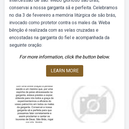
intercessão de são. Webó glorioso são brás,
conservai a nossa garganta sã e perfeita. Celebramos
no dia 3 de fevereiro a memória litúrgica de são brás,
invocado como protetor contra os males da. Weba
bênção é realizada com as velas cruzadas e
encostadas na garganta do fiel e acompanhada da
seguinte oração:
For more information, click the button below.
LEARN MORE