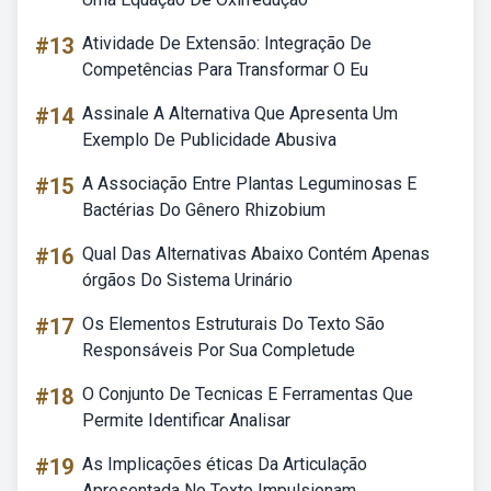
#13
Atividade De Extensão: Integração De
Competências Para Transformar O Eu
#14
Assinale A Alternativa Que Apresenta Um
Exemplo De Publicidade Abusiva
#15
A Associação Entre Plantas Leguminosas E
Bactérias Do Gênero Rhizobium
#16
Qual Das Alternativas Abaixo Contém Apenas
órgãos Do Sistema Urinário
#17
Os Elementos Estruturais Do Texto São
Responsáveis Por Sua Completude
#18
O Conjunto De Tecnicas E Ferramentas Que
Permite Identificar Analisar
#19
As Implicações éticas Da Articulação
Apresentada No Texto Impulsionam