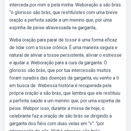
interceda por mim e pela minha. Weboração a são brás.
“ó glorioso são brás, que restituístes com uma breve
oração a perfeita saúde a um menino que, por uma
espinha de peixe atravessada na garganta,.
Weba oração para parar de tossir é uma forma eficaz
de lidar com a tosse crônica. É uma maneira segura e
natural de aliviar a tosse persistente, aliviar o estresse
e ajudar a. Weboração para a cura da garganta. Ó
glorioso são brás, que por tua intercessão muitos
foram curados das doenças da garganta, eu venho a ti
em busca de. Webessa história é recuperada pela
própria oração a são brás, que lembra que ele restituiu
a perfeita saúde a um menino que, por uma espinha de
peixe. Webpor isso, durante a missa de hoje, o
celebrante faz a oração de são brás se dirigindo à
garganta dos fiéis com duas velas em “v”: “por