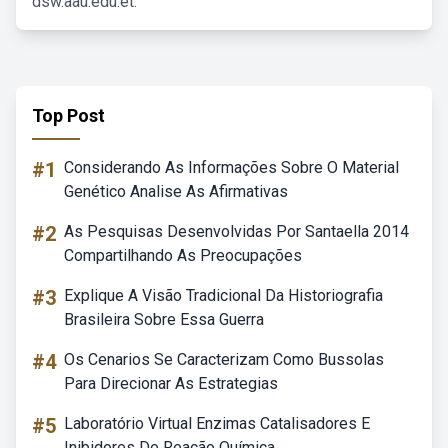
dsw.aau.edu.et.
Top Post
#1
Considerando As Informações Sobre O Material
Genético Analise As Afirmativas
#2
As Pesquisas Desenvolvidas Por Santaella 2014
Compartilhando As Preocupações
#3
Explique A Visão Tradicional Da Historiografia
Brasileira Sobre Essa Guerra
#4
Os Cenarios Se Caracterizam Como Bussolas
Para Direcionar As Estrategias
#5
Laboratório Virtual Enzimas Catalisadores E
Inibidores De Reação Química