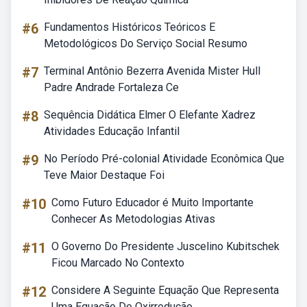
#6
Fundamentos Históricos Teóricos E
Metodológicos Do Serviço Social Resumo
#7
Terminal Antônio Bezerra Avenida Mister Hull
Padre Andrade Fortaleza Ce
#8
Sequência Didática Elmer O Elefante Xadrez
Atividades Educação Infantil
#9
No Período Pré-colonial Atividade Econômica Que
Teve Maior Destaque Foi
#10
Como Futuro Educador é Muito Importante
Conhecer As Metodologias Ativas
#11
O Governo Do Presidente Juscelino Kubitschek
Ficou Marcado No Contexto
#12
Considere A Seguinte Equação Que Representa
Uma Equação De Oxirredução