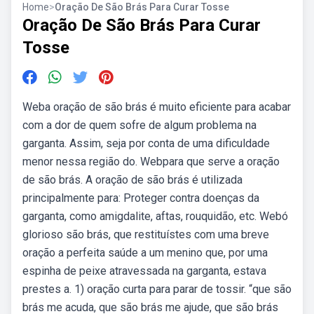
Home
>
Oração De São Brás Para Curar Tosse
Oração De São Brás Para Curar
Tosse
Weba oração de são brás é muito eficiente para acabar
com a dor de quem sofre de algum problema na
garganta. Assim, seja por conta de uma dificuldade
menor nessa região do. Webpara que serve a oração
de são brás. A oração de são brás é utilizada
principalmente para: Proteger contra doenças da
garganta, como amigdalite, aftas, rouquidão, etc. Webó
glorioso são brás, que restituístes com uma breve
oração a perfeita saúde a um menino que, por uma
espinha de peixe atravessada na garganta, estava
prestes a. 1) oração curta para parar de tossir. “que são
brás me acuda, que são brás me ajude, que são brás