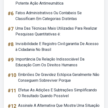
Potente Ação Antirreumática
#6
Fatos Administrativos Ou Contabeis Se
Classificam Em Categorias Distintas
#7
Uma Das Técnicas Mais Utilizadas Para Realizar
Pesquisas Quantitativas é:
#8
Invisibilidade E Registro Civil:garantia De Acesso
à Cidadania No Brasil
#9
Importância Da Relação Indissociável Da
Educação Com Os Direitos Humanos
#10
Embriões De Gravidez Ectópica Geralmente Não
Conseguem Sobreviver Porque
#11
Efetue As Adições E Subtrações Simplificando
O Resultado Quando Possível
#12
Assinale A Alternativa Que Mostra Uma Situação