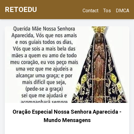
RETOEDU
Contact
Tos
DMCA
Oração Especial Nossa Senhora Aparecida -
Mundo Mensagens