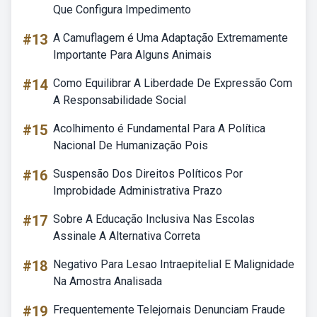
Que Configura Impedimento
#13
A Camuflagem é Uma Adaptação Extremamente
Importante Para Alguns Animais
#14
Como Equilibrar A Liberdade De Expressão Com
A Responsabilidade Social
#15
Acolhimento é Fundamental Para A Política
Nacional De Humanização Pois
#16
Suspensão Dos Direitos Políticos Por
Improbidade Administrativa Prazo
#17
Sobre A Educação Inclusiva Nas Escolas
Assinale A Alternativa Correta
#18
Negativo Para Lesao Intraepitelial E Malignidade
Na Amostra Analisada
#19
Frequentemente Telejornais Denunciam Fraude