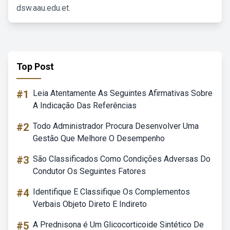
dsw.aau.edu.et.
Top Post
#1
Leia Atentamente As Seguintes Afirmativas Sobre
A Indicação Das Referências
#2
Todo Administrador Procura Desenvolver Uma
Gestão Que Melhore O Desempenho
#3
São Classificados Como Condições Adversas Do
Condutor Os Seguintes Fatores
#4
Identifique E Classifique Os Complementos
Verbais Objeto Direto E Indireto
#5
A Prednisona é Um Glicocorticoide Sintético De