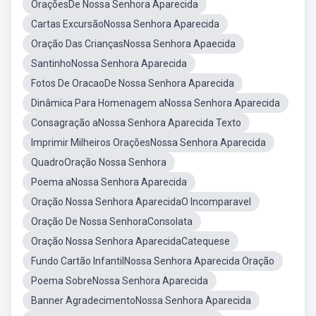
OraçõesDe Nossa Senhora Aparecida
Cartas ExcursãoNossa Senhora Aparecida
Oração Das CriançasNossa Senhora Apaecida
SantinhoNossa Senhora Aparecida
Fotos De OracaoDe Nossa Senhora Aparecida
Dinâmica Para Homenagem aNossa Senhora Aparecida
Consagração aNossa Senhora Aparecida Texto
Imprimir Milheiros OraçõesNossa Senhora Aparecida
QuadroOração Nossa Senhora
Poema aNossa Senhora Aparecida
Oração Nossa Senhora AparecidaO Incomparavel
Oração De Nossa SenhoraConsolata
Oração Nossa Senhora AparecidaCatequese
Fundo Cartão InfantilNossa Senhora Aparecida Oração
Poema SobreNossa Senhora Aparecida
Banner AgradecimentoNossa Senhora Aparecida