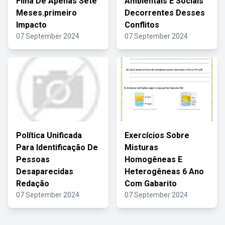
Filha De Apenas Sete
Ambientais E Sociais
Meses.primeiro
Decorrentes Desses
Impacto
Conflitos
07 September 2024
07 September 2024
Política Unificada
Exercícios Sobre
Para Identificação De
Misturas
Pessoas
Homogêneas E
Desaparecidas
Heterogêneas 6 Ano
Redação
Com Gabarito
07 September 2024
07 September 2024