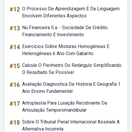
#12
O Processo De Aprendizagem E Da Linguagem
Envolvem Diferentes Aspectos
#13
Nu Financeira S.a. - Sociedade De Crédito
Financiamento E Investimento
#14
Exercícios Sobre Misturas Homogêneas E
Heterogêneas 6 Ano Com Gabarito
#15
Calcule O Perímetro Do Retângulo Simplificando
O Resultado Se Possível
#16
Avaliação Diagnostica De Historia E Geografia 1
Ano Ensino Fundamental
#17
Artroplastia Para Luxação Recidivante Da
Articulação Temporomandibular
#18
Sobre O Tribunal Penal Internacional Assinale A
Alternativa Incorreta