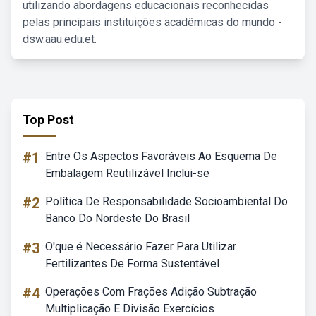
utilizando abordagens educacionais reconhecidas
pelas principais instituições acadêmicas do mundo -
dsw.aau.edu.et.
Top Post
#1
Entre Os Aspectos Favoráveis Ao Esquema De
Embalagem Reutilizável Inclui-se
#2
Política De Responsabilidade Socioambiental Do
Banco Do Nordeste Do Brasil
#3
O'que é Necessário Fazer Para Utilizar
Fertilizantes De Forma Sustentável
#4
Operações Com Frações Adição Subtração
Multiplicação E Divisão Exercícios