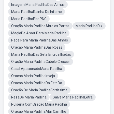
Imagem Maria PadilhaDas Almas
Maria PadilhaRainha Do Inferno
Maria PadilhaFlor PNG
Oração Maria PadilhaAbre as Portas
Maria PadilhaDiz
MagiaDe Amor Para Maria Padilha
Padê Para Maria PadilhaDas Almas
Oracao Maria PadilhaDas Rosas
Maria PadilhaDas Sete Encruzilhadas
Oração Maria PadilhaCabelo Crescer
Casal ApaixonadoMaria Padilha
Oracao Maria PadilhaInveja
Oracao Maria PadilhaDa Estr Da
Oração De Maria PadilhaFortíssima
RezaDe Maria Padilha
Salve Maria PadilhaLetra
Pulseira ComOração Maria Padilha
Oracao Maria PadilhaAbri Camilho