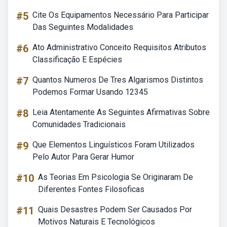
#5
Cite Os Equipamentos Necessário Para Participar
Das Seguintes Modalidades
#6
Ato Administrativo Conceito Requisitos Atributos
Classificação E Espécies
#7
Quantos Numeros De Tres Algarismos Distintos
Podemos Formar Usando 12345
#8
Leia Atentamente As Seguintes Afirmativas Sobre
Comunidades Tradicionais
#9
Que Elementos Linguísticos Foram Utilizados
Pelo Autor Para Gerar Humor
#10
As Teorias Em Psicologia Se Originaram De
Diferentes Fontes Filosoficas
#11
Quais Desastres Podem Ser Causados Por
Motivos Naturais E Tecnológicos