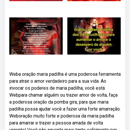
Weba oração maria padilha é uma poderosa ferramenta
para atrair o amor verdadeiro para a sua vida. Ao
invocar os poderes de maria padilha, você está.
Webpara chamar alguém ou trazer amor de volta, faça
a poderosa oração da pomba gira, para que maria
padilha possa ajudar você a fazer uma forte amarração.
Weboração muito forte e poderosa da maria padilha
para amarrar e trazer a pessoa amada de volta
urgente! Você não aguenta mais tanto sofrimento por