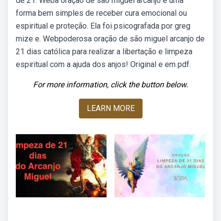
de 21. Weba oração de são miguel arcanjo é uma
forma bem simples de receber cura emocional ou
espiritual e proteção. Ela foi psicografada por greg
mize e. Webpoderosa oração de são miguel arcanjo de
21 dias católica para realizar a libertação e limpeza
espiritual com a ajuda dos anjos! Original e em pdf.
For more information, click the button below.
LEARN MORE