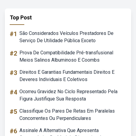
Top Post
#1
São Considerados Veículos Prestadores De
Serviço De Utilidade Pública Exceto
#2
Prova De Compatibilidade Pré-transfusional
Meios Salinos Albuminoso E Coombs
#3
Direitos E Garantias Fundamentais Direitos E
Deveres Individuais E Coletivos
#4
Ocorreu Gravidez No Ciclo Representado Pela
Figura Justifique Sua Resposta
#5
Classifique Os Pares De Retas Em Paralelas
Concorrentes Ou Perpendiculares
#6
Assinale A Alternativa Que Apresenta