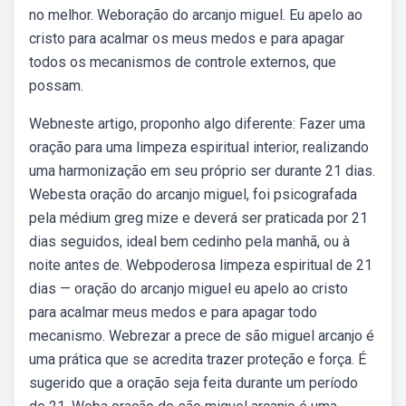
no melhor. Weboração do arcanjo miguel. Eu apelo ao
cristo para acalmar os meus medos e para apagar
todos os mecanismos de controle externos, que
possam.
Webneste artigo, proponho algo diferente: Fazer uma
oração para uma limpeza espiritual interior, realizando
uma harmonização em seu próprio ser durante 21 dias.
Webesta oração do arcanjo miguel, foi psicografada
pela médium greg mize e deverá ser praticada por 21
dias seguidos, ideal bem cedinho pela manhã, ou à
noite antes de. Webpoderosa limpeza espiritual de 21
dias — oração do arcanjo miguel eu apelo ao cristo
para acalmar meus medos e para apagar todo
mecanismo. Webrezar a prece de são miguel arcanjo é
uma prática que se acredita trazer proteção e força. É
sugerido que a oração seja feita durante um período