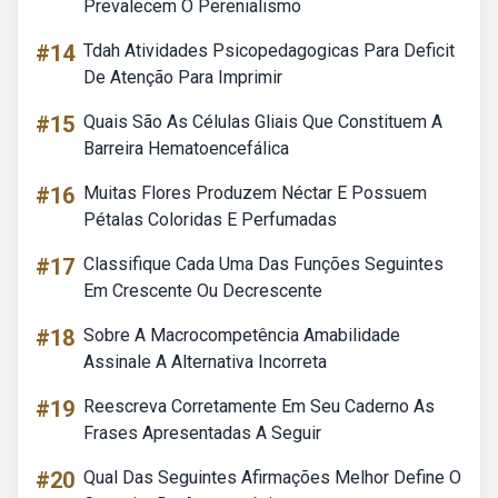
Prevalecem O Perenialismo
#14
Tdah Atividades Psicopedagogicas Para Deficit
De Atenção Para Imprimir
#15
Quais São As Células Gliais Que Constituem A
Barreira Hematoencefálica
#16
Muitas Flores Produzem Néctar E Possuem
Pétalas Coloridas E Perfumadas
#17
Classifique Cada Uma Das Funções Seguintes
Em Crescente Ou Decrescente
#18
Sobre A Macrocompetência Amabilidade
Assinale A Alternativa Incorreta
#19
Reescreva Corretamente Em Seu Caderno As
Frases Apresentadas A Seguir
#20
Qual Das Seguintes Afirmações Melhor Define O