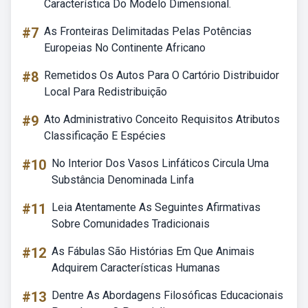
Característica Do Modelo Dimensional.
#7
As Fronteiras Delimitadas Pelas Potências
Europeias No Continente Africano
#8
Remetidos Os Autos Para O Cartório Distribuidor
Local Para Redistribuição
#9
Ato Administrativo Conceito Requisitos Atributos
Classificação E Espécies
#10
No Interior Dos Vasos Linfáticos Circula Uma
Substância Denominada Linfa
#11
Leia Atentamente As Seguintes Afirmativas
Sobre Comunidades Tradicionais
#12
As Fábulas São Histórias Em Que Animais
Adquirem Características Humanas
#13
Dentre As Abordagens Filosóficas Educacionais