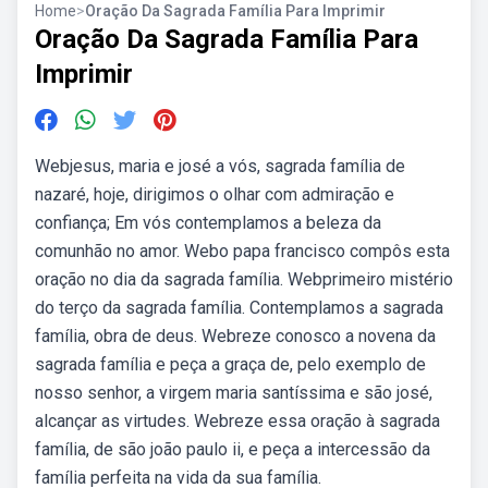
Home
>
Oração Da Sagrada Família Para Imprimir
Oração Da Sagrada Família Para
Imprimir
Webjesus, maria e josé a vós, sagrada família de
nazaré, hoje, dirigimos o olhar com admiração e
confiança; Em vós contemplamos a beleza da
comunhão no amor. Webo papa francisco compôs esta
oração no dia da sagrada família. Webprimeiro mistério
do terço da sagrada família. Contemplamos a sagrada
família, obra de deus. Webreze conosco a novena da
sagrada família e peça a graça de, pelo exemplo de
nosso senhor, a virgem maria santíssima e são josé,
alcançar as virtudes. Webreze essa oração à sagrada
família, de são joão paulo ii, e peça a intercessão da
família perfeita na vida da sua família.