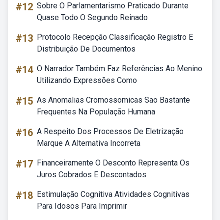
#12
Sobre O Parlamentarismo Praticado Durante
Quase Todo O Segundo Reinado
#13
Protocolo Recepção Classificação Registro E
Distribuição De Documentos
#14
O Narrador Também Faz Referências Ao Menino
Utilizando Expressões Como
#15
As Anomalias Cromossomicas Sao Bastante
Frequentes Na População Humana
#16
A Respeito Dos Processos De Eletrização
Marque A Alternativa Incorreta
#17
Financeiramente O Desconto Representa Os
Juros Cobrados E Descontados
#18
Estimulação Cognitiva Atividades Cognitivas
Para Idosos Para Imprimir