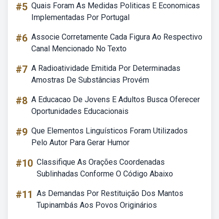
#5
Quais Foram As Medidas Politicas E Economicas
Implementadas Por Portugal
#6
Associe Corretamente Cada Figura Ao Respectivo
Canal Mencionado No Texto
#7
A Radioatividade Emitida Por Determinadas
Amostras De Substâncias Provém
#8
A Educacao De Jovens E Adultos Busca Oferecer
Oportunidades Educacionais
#9
Que Elementos Linguísticos Foram Utilizados
Pelo Autor Para Gerar Humor
#10
Classifique As Orações Coordenadas
Sublinhadas Conforme O Código Abaixo
#11
As Demandas Por Restituição Dos Mantos
Tupinambás Aos Povos Originários