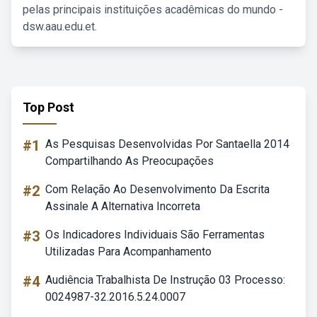
pelas principais instituições acadêmicas do mundo -
dsw.aau.edu.et.
Top Post
#1
As Pesquisas Desenvolvidas Por Santaella 2014
Compartilhando As Preocupações
#2
Com Relação Ao Desenvolvimento Da Escrita
Assinale A Alternativa Incorreta
#3
Os Indicadores Individuais São Ferramentas
Utilizadas Para Acompanhamento
#4
Audiência Trabalhista De Instrução 03 Processo:
0024987-32.2016.5.24.0007