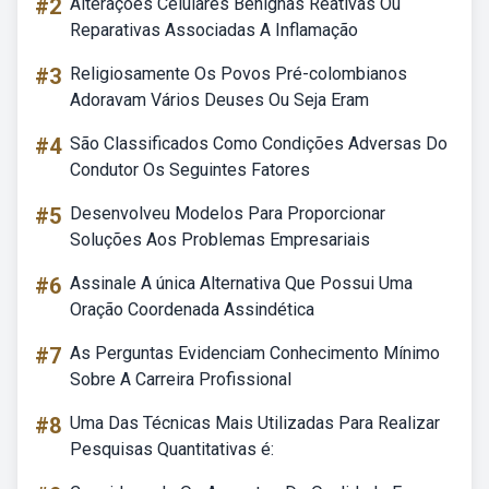
#2
Alterações Celulares Benignas Reativas Ou
Reparativas Associadas A Inflamação
#3
Religiosamente Os Povos Pré-colombianos
Adoravam Vários Deuses Ou Seja Eram
#4
São Classificados Como Condições Adversas Do
Condutor Os Seguintes Fatores
#5
Desenvolveu Modelos Para Proporcionar
Soluções Aos Problemas Empresariais
#6
Assinale A única Alternativa Que Possui Uma
Oração Coordenada Assindética
#7
As Perguntas Evidenciam Conhecimento Mínimo
Sobre A Carreira Profissional
#8
Uma Das Técnicas Mais Utilizadas Para Realizar
Pesquisas Quantitativas é: