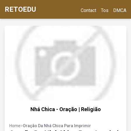
RETOEDU
Contact
Tos
DMCA
Nhá Chica - Oração | Religião
Home
>
Oração Da Nhá Chica Para Imprimir