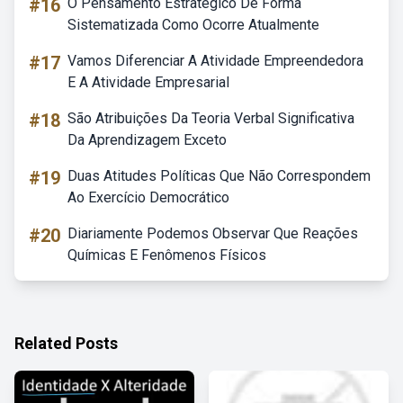
#16
O Pensamento Estratégico De Forma
Sistematizada Como Ocorre Atualmente
#17
Vamos Diferenciar A Atividade Empreendedora
E A Atividade Empresarial
#18
São Atribuições Da Teoria Verbal Significativa
Da Aprendizagem Exceto
#19
Duas Atitudes Políticas Que Não Correspondem
Ao Exercício Democrático
#20
Diariamente Podemos Observar Que Reações
Químicas E Fenômenos Físicos
Related Posts