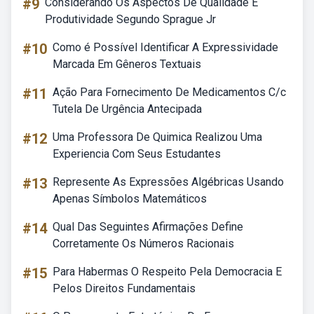
#9
Considerando Os Aspectos De Qualidade E
Produtividade Segundo Sprague Jr
#10
Como é Possível Identificar A Expressividade
Marcada Em Gêneros Textuais
#11
Ação Para Fornecimento De Medicamentos C/c
Tutela De Urgência Antecipada
#12
Uma Professora De Quimica Realizou Uma
Experiencia Com Seus Estudantes
#13
Represente As Expressões Algébricas Usando
Apenas Símbolos Matemáticos
#14
Qual Das Seguintes Afirmações Define
Corretamente Os Números Racionais
#15
Para Habermas O Respeito Pela Democracia E
Pelos Direitos Fundamentais