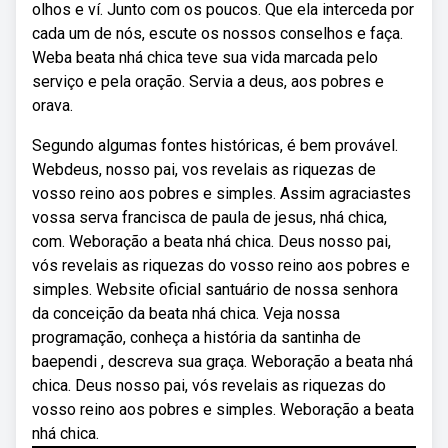
olhos e ví. Junto com os poucos. Que ela interceda por
cada um de nós, escute os nossos conselhos e faça.
Weba beata nhá chica teve sua vida marcada pelo
serviço e pela oração. Servia a deus, aos pobres e
orava.
Segundo algumas fontes históricas, é bem provável.
Webdeus, nosso pai, vos revelais as riquezas de
vosso reino aos pobres e simples. Assim agraciastes
vossa serva francisca de paula de jesus, nhá chica,
com. Weboração a beata nhá chica. Deus nosso pai,
vós revelais as riquezas do vosso reino aos pobres e
simples. Website oficial santuário de nossa senhora
da conceição da beata nhá chica. Veja nossa
programação, conheça a história da santinha de
baependi , descreva sua graça. Weboração a beata nhá
chica. Deus nosso pai, vós revelais as riquezas do
vosso reino aos pobres e simples. Weboração a beata
nhá chica.