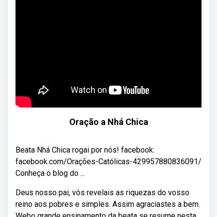
Oração a Nhá Chica
Beata Nhá Chica rogai por nós! facebook:
facebook.com/Orações-Católicas-429957880836091/
Conheça o blog do ...
Deus nosso pai, vós revelais as riquezas do vosso
reino aos pobres e simples. Assim agraciastes a bem.
Webo grande ensinamento da beata se resume nesta