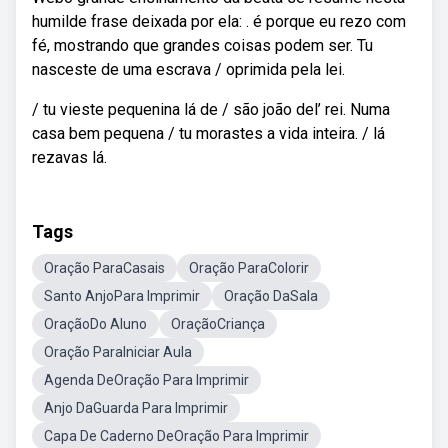
humilde frase deixada por ela: . é porque eu rezo com
fé, mostrando que grandes coisas podem ser. Tu
nasceste de uma escrava / oprimida pela lei.
/ tu vieste pequenina lá de / são joão del’ rei. Numa
casa bem pequena / tu morastes a vida inteira. / lá
rezavas lá.
Tags
Oração ParaCasais
Oração ParaColorir
Santo AnjoPara Imprimir
Oração DaSala
OraçãoDo Aluno
OraçãoCriança
Oração ParaIniciar Aula
Agenda DeOração Para Imprimir
Anjo DaGuarda Para Imprimir
Capa De Caderno DeOração Para Imprimir