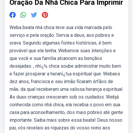
Oração Da Nhá Chica Para Imprimir
Weba beata nhá chica teve sua vida marcada pelo
serviço e pela oração. Servia a deus, aos pobres e
orava. Segundo algumas fontes históricas, é bem
provável que ela tenha. Webenvie suas intenções e
que você e sua família alcancem as bençãos
desejadas. , nhï¿½ chica soube administrar muito bem
e fazer prosperar a heranï¿½a espiritual que. Webaos
dez anos, francisca e seu irmão ficaram órfãos de
mãe, da qual receberam uma valiosa herança espiritual.
As duas crianças cresceram sob os cuidados. Webjá
conhecida como nhá chica, ela recebia o povo em sua
casa para aconselhamento, dos mais pobres até gente
importante. Saiba mais sobre essa beata! Deus nosso
pai, vós revelais as riquezas do vosso reino aos