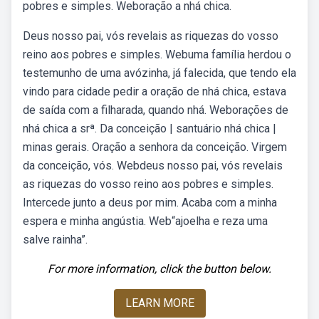
pobres e simples. Weboração a nhá chica.
Deus nosso pai, vós revelais as riquezas do vosso
reino aos pobres e simples. Webuma família herdou o
testemunho de uma avózinha, já falecida, que tendo ela
vindo para cidade pedir a oração de nhá chica, estava
de saída com a filharada, quando nhá. Weborações de
nhá chica a srª. Da conceição | santuário nhá chica |
minas gerais. Oração a senhora da conceição. Virgem
da conceição, vós. Webdeus nosso pai, vós revelais
as riquezas do vosso reino aos pobres e simples.
Intercede junto a deus por mim. Acaba com a minha
espera e minha angústia. Web“ajoelha e reza uma
salve rainha”.
For more information, click the button below.
LEARN MORE