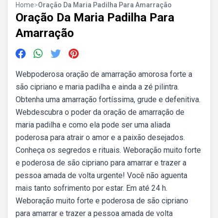
Home
>
Oração Da Maria Padilha Para Amarração
Oração Da Maria Padilha Para
Amarração
Webpoderosa oração de amarração amorosa forte a
são cipriano e maria padilha e ainda a zé pilintra.
Obtenha uma amarração fortíssima, grude e defenitiva.
Webdescubra o poder da oração de amarração de
maria padilha e como ela pode ser uma aliada
poderosa para atrair o amor e a paixão desejados.
Conheça os segredos e rituais. Weboração muito forte
e poderosa de são cipriano para amarrar e trazer a
pessoa amada de volta urgente! Você não aguenta
mais tanto sofrimento por estar. Em até 24 h.
Weboração muito forte e poderosa de são cipriano
para amarrar e trazer a pessoa amada de volta