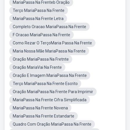
MariaPassa Na Frenteb Oração
Terço MariaPassa Na Frente
MariaPassa Na Frente Letra
Completo Oracao MariaPassa Na Frente
F Oracao MariaPassa Na Frente
Como Rezar O TerçoMaria Passa Na Frente
Maria Nossa Mãe MariaPassa Na Frente
Oração MariaPassa Na Fretnte
Oração MariaVai Na Frente
Oração E Imagem MariaPassa Na Frente
Terço MariaPassa Na Frente Escrito
Oração MariaPassa Na Frente Para Imprimir
MariaPassa Na Frente Cifra Simplificada
MariaPassa Na Frente Novena
MariaPassa Na Frente Estandarte
Quadro Com Oração MariaPassa Na Frente