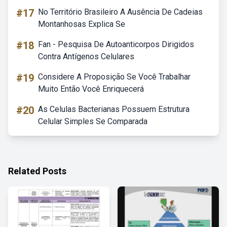
#17
No Território Brasileiro A Ausência De Cadeias
Montanhosas Explica Se
#18
Fan - Pesquisa De Autoanticorpos Dirigidos
Contra Antígenos Celulares
#19
Considere A Proposição Se Você Trabalhar
Muito Então Você Enriquecerá
#20
As Celulas Bacterianas Possuem Estrutura
Celular Simples Se Comparada
Related Posts