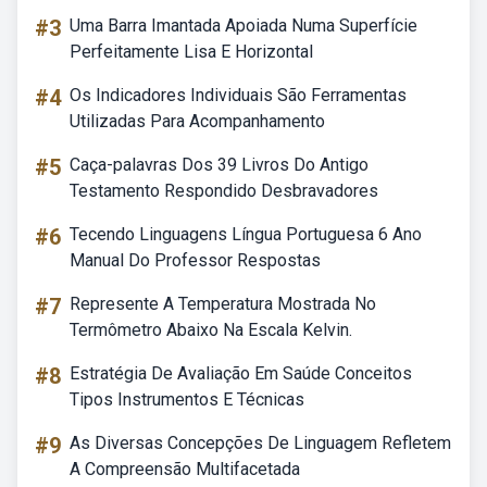
#3
Uma Barra Imantada Apoiada Numa Superfície
Perfeitamente Lisa E Horizontal
#4
Os Indicadores Individuais São Ferramentas
Utilizadas Para Acompanhamento
#5
Caça-palavras Dos 39 Livros Do Antigo
Testamento Respondido Desbravadores
#6
Tecendo Linguagens Língua Portuguesa 6 Ano
Manual Do Professor Respostas
#7
Represente A Temperatura Mostrada No
Termômetro Abaixo Na Escala Kelvin.
#8
Estratégia De Avaliação Em Saúde Conceitos
Tipos Instrumentos E Técnicas
#9
As Diversas Concepções De Linguagem Refletem
A Compreensão Multifacetada