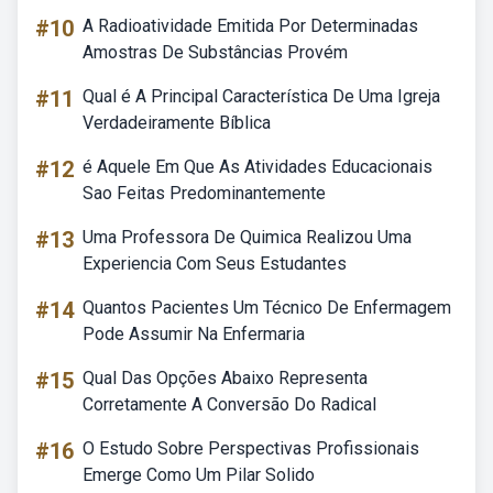
#10
A Radioatividade Emitida Por Determinadas
Amostras De Substâncias Provém
#11
Qual é A Principal Característica De Uma Igreja
Verdadeiramente Bíblica
#12
é Aquele Em Que As Atividades Educacionais
Sao Feitas Predominantemente
#13
Uma Professora De Quimica Realizou Uma
Experiencia Com Seus Estudantes
#14
Quantos Pacientes Um Técnico De Enfermagem
Pode Assumir Na Enfermaria
#15
Qual Das Opções Abaixo Representa
Corretamente A Conversão Do Radical
#16
O Estudo Sobre Perspectivas Profissionais
Emerge Como Um Pilar Solido