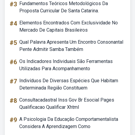
#3
Fundamentos Teóricos Metodológicos Da
Proposta Curricular De Santa Catarina.
#4
Elementos Encontrados Com Exclusividade No
Mercado De Capitais Brasileiros
#5
Qual Palavra Apresenta Um Encontro Consonantal
Pente Admitir Samba Também
#6
Os Indicadores Individuais São Ferramentas
Utilizadas Para Acompanhamento
#7
Indivíduos De Diversas Espécies Que Habitam
Determinada Região Constituem
#8
Consultacadastral Inss Gov Br Esocial Pages
Qualificacao Qualificar Xhtml
#9
A Psicologia Da Educação Comportamentalista
Considera A Aprendizagem Como