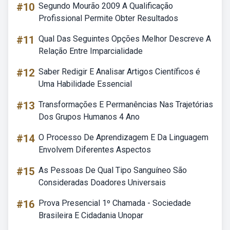
#10
Segundo Mourão 2009 A Qualificação
Profissional Permite Obter Resultados
#11
Qual Das Seguintes Opções Melhor Descreve A
Relação Entre Imparcialidade
#12
Saber Redigir E Analisar Artigos Científicos é
Uma Habilidade Essencial
#13
Transformações E Permanências Nas Trajetórias
Dos Grupos Humanos 4 Ano
#14
O Processo De Aprendizagem E Da Linguagem
Envolvem Diferentes Aspectos
#15
As Pessoas De Qual Tipo Sanguíneo São
Consideradas Doadores Universais
#16
Prova Presencial 1º Chamada - Sociedade
Brasileira E Cidadania Unopar