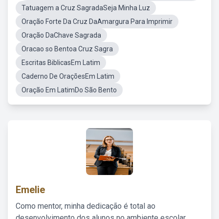
Tatuagem a Cruz SagradaSeja Minha Luz
Oração Forte Da Cruz DaAmargura Para Imprimir
Oração DaChave Sagrada
Oracao so Bentoa Cruz Sagra
Escritas BiblicasEm Latim
Caderno De OraçõesEm Latim
Oração Em LatimDo São Bento
Emelie
Como mentor, minha dedicação é total ao
desenvolvimento dos alunos no ambiente escolar,