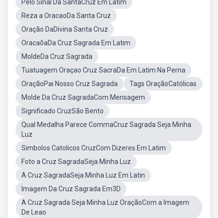
Pelo Sinal Da SantaCruz Em Latim
Reza a OracaoDa Santa Cruz
Oração DaDivina Santa Cruz
OracaõaDa Cruz Sagrada Em Latim
MoldeDa Cruz Sagrada
Tuatuagem Oraçao Cruz SacraDa Em Latim Na Perna
OraçãoPai Nosso Cruz Sagrada
Tags OraçãoCatólicas
Molde Da Cruz SagradaCom Mensagem
Significado CruzSão Bento
Qual Medalha Parece CommaCruz Sagrada Seja Minha
Luz
Simbolos Catolicos CruzCom Dizeres Em Latim
Foto a Cruz SagradaSeja Minha Luz
A Cruz SagradaSeja Minha Luz Em Latin
Imagem Da Cruz Sagrada Em3D
A Cruz Sagrada Seja Minha Luz OraçãoCom a Imagem
De Leao