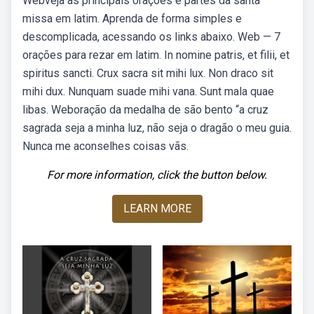
Webveja as principais orações e partes da santa
missa em latim. Aprenda de forma simples e
descomplicada, acessando os links abaixo. Web — 7
orações para rezar em latim. In nomine patris, et filii, et
spiritus sancti. Crux sacra sit mihi lux. Non draco sit
mihi dux. Nunquam suade mihi vana. Sunt mala quae
libas. Weboração da medalha de são bento “a cruz
sagrada seja a minha luz, não seja o dragão o meu guia.
Nunca me aconselhes coisas vãs.
For more information, click the button below.
LEARN MORE