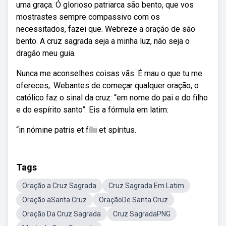
uma graça. Ó glorioso patriarca são bento, que vos
mostrastes sempre compassivo com os
necessitados, fazei que. Webreze a oração de são
bento. A cruz sagrada seja a minha luz, não seja o
dragão meu guia.
Nunca me aconselhes coisas vãs. É mau o que tu me
ofereces,. Webantes de começar qualquer oração, o
católico faz o sinal da cruz: “em nome do pai e do filho
e do espírito santo”. Eis a fórmula em latim:
“in nómine patris et fílii et spíritus.
Tags
Oração a Cruz Sagrada
Cruz Sagrada Em Latim
Oração aSanta Cruz
OraçãoDe Santa Cruz
Oração Da Cruz Sagrada
Cruz SagradaPNG