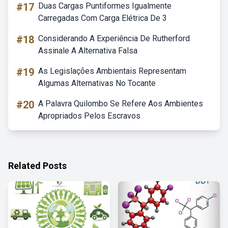
#17
Duas Cargas Puntiformes Igualmente
Carregadas Com Carga Elétrica De 3
#18
Considerando A Experiência De Rutherford
Assinale A Alternativa Falsa
#19
As Legislações Ambientais Representam
Algumas Alternativas No Tocante
#20
A Palavra Quilombo Se Refere Aos Ambientes
Apropriados Pelos Escravos
Related Posts