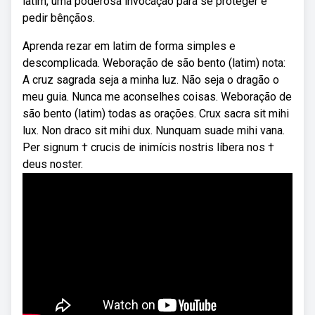
latim, uma poderosa invocação para se proteger e
pedir bênçãos.
Aprenda rezar em latim de forma simples e
descomplicada. Weboração de são bento (latim) nota:
A cruz sagrada seja a minha luz. Não seja o dragão o
meu guia. Nunca me aconselhes coisas. Weboração de
são bento (latim) todas as orações. Crux sacra sit mihi
lux. Non draco sit mihi dux. Nunquam suade mihi vana.
Per signum † crucis de inimícis nostris líbera nos †
deus noster.