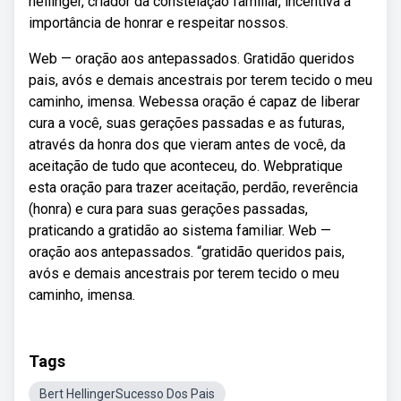
hellinger, criador da constelação familiar, incentiva a
importância de honrar e respeitar nossos.
Web — oração aos antepassados. Gratidão queridos
pais, avós e demais ancestrais por terem tecido o meu
caminho, imensa. Webessa oração é capaz de liberar
cura a você, suas gerações passadas e as futuras,
através da honra dos que vieram antes de você, da
aceitação de tudo que aconteceu, do. Webpratique
esta oração para trazer aceitação, perdão, reverência
(honra) e cura para suas gerações passadas,
praticando a gratidão ao sistema familiar. Web —
oração aos antepassados. “gratidão queridos pais,
avós e demais ancestrais por terem tecido o meu
caminho, imensa.
Tags
Bert HellingerSucesso Dos Pais