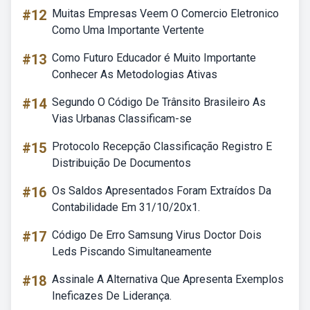
#12
Muitas Empresas Veem O Comercio Eletronico
Como Uma Importante Vertente
#13
Como Futuro Educador é Muito Importante
Conhecer As Metodologias Ativas
#14
Segundo O Código De Trânsito Brasileiro As
Vias Urbanas Classificam-se
#15
Protocolo Recepção Classificação Registro E
Distribuição De Documentos
#16
Os Saldos Apresentados Foram Extraídos Da
Contabilidade Em 31/10/20x1.
#17
Código De Erro Samsung Virus Doctor Dois
Leds Piscando Simultaneamente
#18
Assinale A Alternativa Que Apresenta Exemplos
Ineficazes De Liderança.