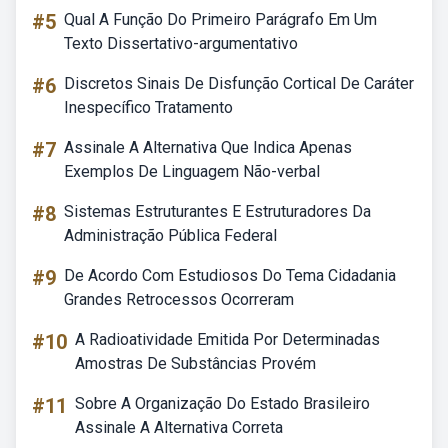
#5
Qual A Função Do Primeiro Parágrafo Em Um
Texto Dissertativo-argumentativo
#6
Discretos Sinais De Disfunção Cortical De Caráter
Inespecífico Tratamento
#7
Assinale A Alternativa Que Indica Apenas
Exemplos De Linguagem Não-verbal
#8
Sistemas Estruturantes E Estruturadores Da
Administração Pública Federal
#9
De Acordo Com Estudiosos Do Tema Cidadania
Grandes Retrocessos Ocorreram
#10
A Radioatividade Emitida Por Determinadas
Amostras De Substâncias Provém
#11
Sobre A Organização Do Estado Brasileiro
Assinale A Alternativa Correta