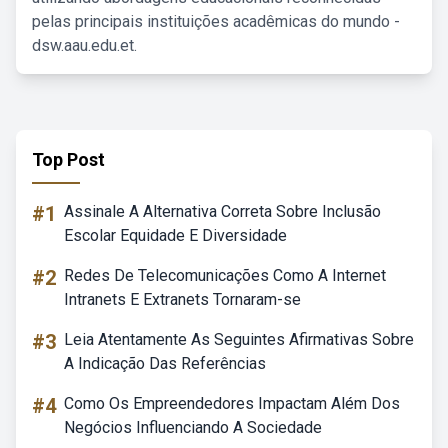
pelas principais instituições acadêmicas do mundo -
dsw.aau.edu.et.
Top Post
#1
Assinale A Alternativa Correta Sobre Inclusão
Escolar Equidade E Diversidade
#2
Redes De Telecomunicações Como A Internet
Intranets E Extranets Tornaram-se
#3
Leia Atentamente As Seguintes Afirmativas Sobre
A Indicação Das Referências
#4
Como Os Empreendedores Impactam Além Dos
Negócios Influenciando A Sociedade