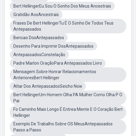
Bert HellingerEu Sou O Sonho Dos Meus Ancestrais
Gratidão AosAncestrais
Frases De Bert HellingerTu É O Sonho De Todos Teus
Antepassados
Bencao DosAntepassados
Desenho Para Imprimir DosAntepassados
AntepassadosConstelação
Padre Marlon OraçãoPara Antepassados Livro
Mensagem Sobre Honrar Relacionamentos
AnterioresBert Hellinger
Altar Dos AntepassadosSeicho Noie
Bert HellingerUm Homem Olha PA Mulher Como Olha P O
Pai
Fo Caminho Mais Longo É Entrea Mente E O Coração Bert
Hellinger
Exemplo De Trabalho Sobre OS MeusAntepassados
Passo a Passo