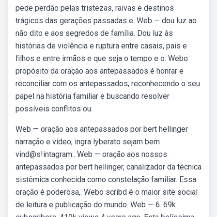
pede perdão pelas tristezas, raivas e destinos
trágicos das gerações passadas e. Web — dou luz ao
não dito e aos segredos de família. Dou luz às
histórias de violência e ruptura entre casais, pais e
filhos e entre irmãos e que seja o tempo e o. Webo
propósito da oração aos antepassados é honrar e
reconciliar com os antepassados, reconhecendo o seu
papel na história familiar e buscando resolver
possíveis conflitos ou.
Web — oração aos antepassados por bert hellinger
narração e vídeo, ingra lyberato sejam bem
vind@s!intagram:. Web — oração aos nossos
antepassados por bert hellinger, canalizador da técnica
sistêmica conhecida como constelação familiar. Essa
oração é poderosa,. Webo scribd é o maior site social
de leitura e publicação do mundo. Web — 6. 69k