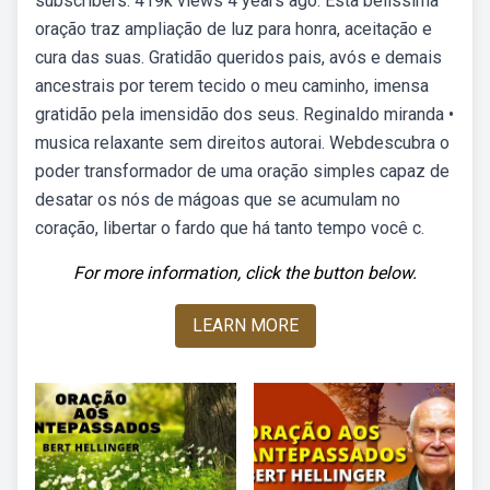
subscribers. 419k views 4 years ago. Esta belíssima
oração traz ampliação de luz para honra, aceitação e
cura das suas. Gratidão queridos pais, avós e demais
ancestrais por terem tecido o meu caminho, imensa
gratidão pela imensidão dos seus. Reginaldo miranda •
musica relaxante sem direitos autorai. Webdescubra o
poder transformador de uma oração simples capaz de
desatar os nós de mágoas que se acumulam no
coração, libertar o fardo que há tanto tempo você c.
For more information, click the button below.
LEARN MORE