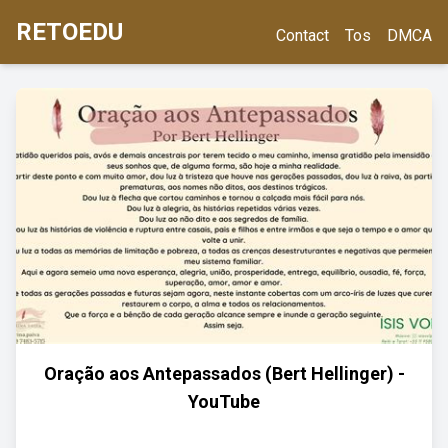
RETOEDU
Contact
Tos
DMCA
Oração aos Antepassados (Bert Hellinger) -
YouTube