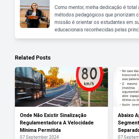
Como mentor, minha dedicação é total
métodos pedagógicos que priorizam co
missão é orientar os estudantes em su
educacionais reconhecidas pelas princ
Related Posts
Onde Não Existir Sinalização
Abaixo 
Regulamentadora A Velocidade
Segment
Mínima Permitida
Separado
07 September 2024
07 Septem