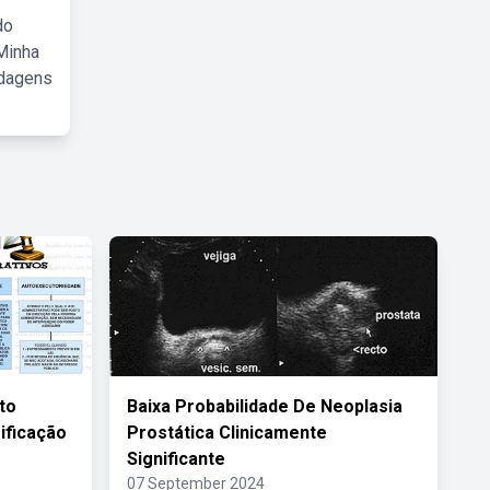
do
Minha
rdagens
to
Baixa Probabilidade De Neoplasia
ificação
Prostática Clinicamente
Significante
07 September 2024