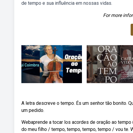
de tempo e sua influência em nossas vidas.
For more infor
A letra descreve o tempo. És um senhor tão bonito. Q
um pedido.
Webaprende a tocar los acordes de oração ao tempo (c
do meu filho / tempo, tempo, tempo, tempo / vou te. 