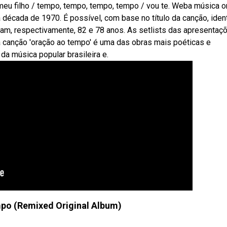
o meu filho / tempo, tempo, tempo, tempo / vou te. Weba música 
 década de 1970. É possível, com base no título da canção, ident
am, respectivamente, 82 e 78 anos. As setlists das apresentaç
a canção 'oração ao tempo' é uma das obras mais poéticas e
a música popular brasileira e.
po (Remixed Original Album)