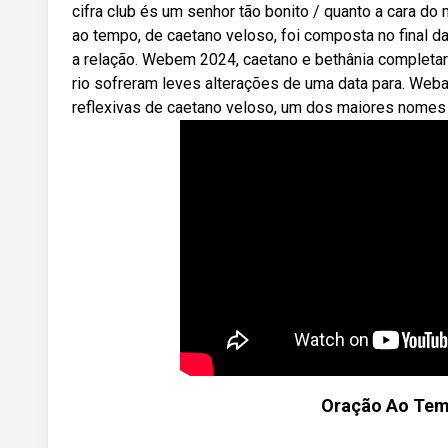
cifra club és um senhor tão bonito / quanto a cara d
ao tempo, de caetano veloso, foi composta no final da
a relação. Webem 2024, caetano e bethânia completar
rio sofreram leves alterações de uma data para. Web
reflexivas de caetano veloso, um dos maiores nomes d
Oração Ao Tem