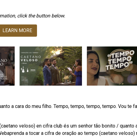
mation, click the button below.
LEARN MORE
uanto a cara do meu filho. Tempo, tempo, tempo, tempo. Vou te f
aetano veloso) en cifra club és um senhor tão bonito / quanto 
Webaprenda a tocar a cifra de oração ao tempo (caetano veloso) 