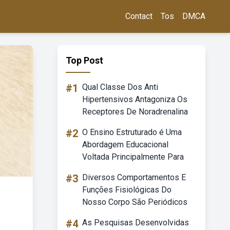
Contact
Tos
DMCA
Top Post
#1
Qual Classe Dos Anti
Hipertensivos Antagoniza Os
Receptores De Noradrenalina
#2
O Ensino Estruturado é Uma
Abordagem Educacional
Voltada Principalmente Para
#3
Diversos Comportamentos E
Funções Fisiológicas Do
Nosso Corpo São Periódicos
#4
As Pesquisas Desenvolvidas