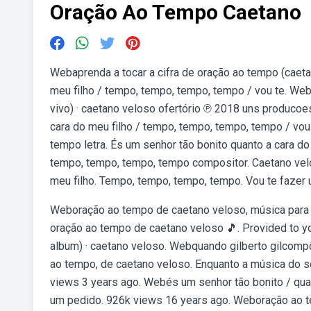
Oração Ao Tempo Caetano
Webaprenda a tocar a cifra de oração ao tempo (caetan
meu filho / tempo, tempo, tempo, tempo / vou te. We
vivo) · caetano veloso ofertório ℗ 2018 uns producoes 
cara do meu filho / tempo, tempo, tempo, tempo / vo
tempo letra. És um senhor tão bonito quanto a cara d
tempo, tempo, tempo, tempo compositor. Caetano velo
meu filho. Tempo, tempo, tempo, tempo. Vou te fazer
Weboração ao tempo de caetano veloso, música para o
oração ao tempo de caetano veloso 🎵. Provided to y
album) · caetano veloso. Webquando gilberto gilcomp
ao tempo, de caetano veloso. Enquanto a música do se
views 3 years ago. Webés um senhor tão bonito / quan
um pedido. 926k views 16 years ago. Weboração ao t