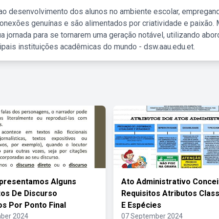
 ao desenvolvimento dos alunos no ambiente escolar, empregan
nexões genuínas e são alimentados por criatividade e paixão. 
a jornada para se tornarem uma geração notável, utilizando abo
ipais instituições acadêmicas do mundo - dsw.aau.edu.et.
Apresentamos Alguns
Ato Administrativo Concei
os De Discurso
Requisitos Atributos Class
s Por Ponto Final
E Espécies
ber 2024
07 September 2024