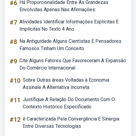
#6
Há Proporcionalidade Entre As Grandezas
Envolvidas Apenas Nas Afirmações:
#7
Atividades Identificar Informações Explícitas E
Implícitas No Texto 4 Ano
#8
Na Antiguidade Alguns Cientistas E Pensadores
Famosos Tinham Um Conceito
#9
Cite Alguns Fatores Que Favoreceram A Expansão
Do Comércio Internacional
#10
Sobre Outras áreas Voltadas à Economia
Assinale A Alternativa Incorreta
#11
Justifique A Relação Do Documento Com O
Contexto Histórico Especificado
#12
é Caracterizada Pela Convergência E Sinergia
Entre Diversas Tecnologias