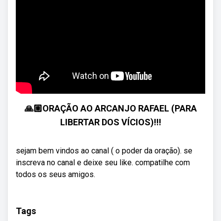
🙏🏼ORAÇÃO AO ARCANJO RAFAEL (PARA
LIBERTAR DOS VÍCIOS)!!!
sejam bem vindos ao canal ( o poder da oração). se
inscreva no canal e deixe seu like. compatilhe com
todos os seus amigos.
Tags