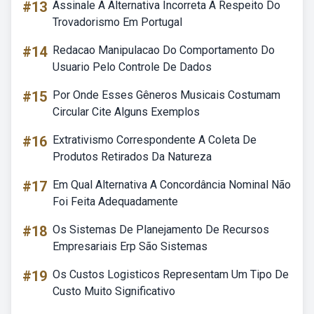
#13
Assinale A Alternativa Incorreta A Respeito Do
Trovadorismo Em Portugal
#14
Redacao Manipulacao Do Comportamento Do
Usuario Pelo Controle De Dados
#15
Por Onde Esses Gêneros Musicais Costumam
Circular Cite Alguns Exemplos
#16
Extrativismo Correspondente A Coleta De
Produtos Retirados Da Natureza
#17
Em Qual Alternativa A Concordância Nominal Não
Foi Feita Adequadamente
#18
Os Sistemas De Planejamento De Recursos
Empresariais Erp São Sistemas
#19
Os Custos Logisticos Representam Um Tipo De
Custo Muito Significativo