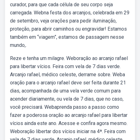
curador, para que cada célula de seu corpo seja
carregada. Webna festa dos arcanjos, celebrada em 29
de setembro, veja orações para pedir iluminação,
proteção, para abrir caminhos ou engravidar! Estamos
também em “viagem”, estamos de passagem nesse
mundo,.
Reze e tenha um milagre. Weboração ao arcanjo rafael
para libertar vícios. Feira com vela de 7 dias verde.
Arcanjo rafael, médico celeste, derrame sobre. Weba
oração para o arcanjo rafael deve ser feita durante 21
dias, acompanhada de uma vela verde comum para
acender diariamente, ou vela de 7 dias, que no caso,
você precisará. Webaprenda passo a passo como
fazer a poderosa oração ao arcanjo rafael para libertar
vícios ainda este ano. Acesse e confira agora mesmo.
Weboração libertar dos vícios iniciar na 4ª. Feira com
vela de 7 dias verde. Arcanjo rafael, médico celeste,