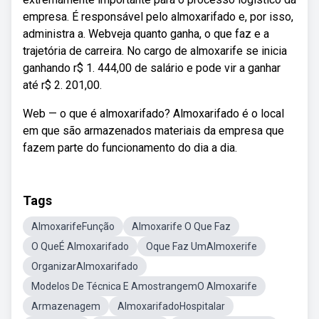
empresa. É responsável pelo almoxarifado e, por isso,
administra a. Webveja quanto ganha, o que faz e a
trajetória de carreira. No cargo de almoxarife se inicia
ganhando r$ 1. 444,00 de salário e pode vir a ganhar
até r$ 2. 201,00.
Web — o que é almoxarifado? Almoxarifado é o local
em que são armazenados materiais da empresa que
fazem parte do funcionamento do dia a dia.
Tags
AlmoxarifeFunção
Almoxarife O Que Faz
O QueÉ Almoxarifado
Oque Faz UmAlmoxerife
OrganizarAlmoxarifado
Modelos De Técnica E AmostrangemO Almoxarife
Armazenagem
AlmoxarifadoHospitalar