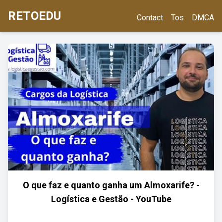
RETOEDU
Contact
Tos
DMCA
O que faz e quanto ganha um Almoxarife? -
Logística e Gestão - YouTube