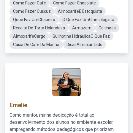
Como Fazer Cafe
Como Fazer Chocolate
Como Fazer Cuscuz
AlmoxarifeE Estoquista
Qoue Faz UmChapeiro
O Que Faz UmGinecologista
Receita De Torta Holandesa
Armazem
Colchoes
AlmoxarifeCargo
Guilhotina HidráulicaO Que Faz
Caixa De Cafe Da Manha
DicasAlmoxarifado
Emelie
Como mentor, minha dedicação é total ao
desenvolvimento dos alunos no ambiente escolar,
empregando métodos pedagógicos que priorizam