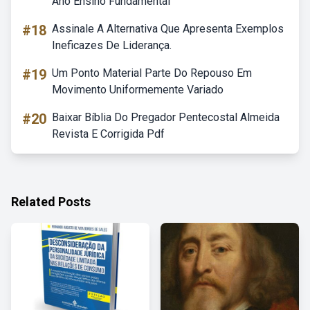
Ano Ensino Fundamental
#18
Assinale A Alternativa Que Apresenta Exemplos
Ineficazes De Liderança.
#19
Um Ponto Material Parte Do Repouso Em
Movimento Uniformemente Variado
#20
Baixar Bíblia Do Pregador Pentecostal Almeida
Revista E Corrigida Pdf
Related Posts