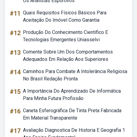
Os Analistas Esportivos
#11
Quais Requisitos Físicos Básicos Para
Aceitação Do Imóvel Como Garantia
#12
Produção Do Conhecimento Científico E
Tecnologias Emergentes Uniasselvi
#13
Comente Sobre Um Dos Comportamentos
Adequados Em Relação Aos Superiores
#14
Caminhos Para Combate A Intolerância Religiosa
No Brasil Redação Pronta
#15
A Importância Do Aprendizado De Informática
Para Minha Futura Profissão
#16
Caneta Esferográfica De Tinta Preta Fabricada
Em Material Transparente
#17
Avaliação Diagnostica De Historia E Geografia 1