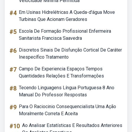
Velocidade Mínima Permitida
#4
Em Usinas Hidrelétricas A Queda-d'água Move
Turbinas Que Acionam Geradores
#5
Escola De Formação Profissional Enfermeira
Sanitarista Francisca Saavedra
#6
Discretos Sinais De Disfunção Cortical De Caráter
Inespecífico Tratamento
#7
Campo De Experiencia Espaços Tempos
Quantidades Relações E Transformações
#8
Tecendo Linguagens Língua Portuguesa 8 Ano
Manual Do Professor Respostas
#9
Para O Raciocinio Consequencialista Uma Ação
Moralmente Correta E Aceita
#10
Ao Analisar Estatísticas E Resultados Anteriores