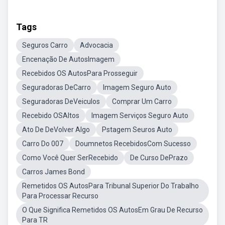
Tags
Seguros Carro
Advocacia
Encenação De AutosImagem
Recebidos OS AutosPara Prosseguir
Seguradoras DeCarro
Imagem Seguro Auto
Seguradoras DeVeiculos
Comprar Um Carro
Recebido OSAltos
Imagem Serviços Seguro Auto
Ato De DeVolver Algo
Pstagem Seuros Auto
Carro Do 007
Doumnetos RecebidosCom Sucesso
Como Você Quer SerRecebido
De Curso DePrazo
Carros James Bond
Remetidos OS AutosPara Tribunal Superior Do Trabalho
Para Processar Recurso
O Que Significa Remetidos OS AutosEm Grau De Recurso
Para TR