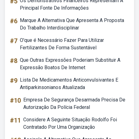
#5
Os Demonstrativos Financeiros Representam A
Principal Fonte De Informações
#6
Marque A Alternativa Que Apresenta A Proposta
Do Trabalho Interdisciplinar
#7
O'que é Necessário Fazer Para Utilizar
Fertilizantes De Forma Sustentável
#8
Que Outras Expressões Poderiam Substituir A
Expressão Boatos De Internet
#9
Lista De Medicamentos Anticonvulsivantes E
Antiparkinsonianos Atualizada
#10
Empresa De Segurança Desarmada Precisa De
Autorização Da Polícia Federal
#11
Considere A Seguinte Situação Rodolfo Foi
Contratado Por Uma Organização