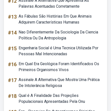
#12
Assinale A Alternativa Que Apresenta As
Palavras Acentuadas Corretamente
#13
As Fábulas São Histórias Em Que Animais
Adquirem Características Humanas
#14
Nao Diferentemente Da Sociologia Da Ciencia
Politica Ou Da Antropologia
#15
Engenharia Social é Uma Tecnica Utilizada Por
Pessoas Mal Intencionadas
#16
Em Qual Era Geológica Foram Identificados Os
Primeiros Organismos Vivos
#17
Assinale A Alternativa Que Mostra Uma Prática
De Intolerância Religiosa
#18
Qual é A Finalidade Das Projeções
Populacionais Apresentadas Pela Onu