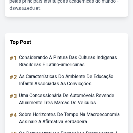
pelas principais instituições acadêmicas do mundo -
dsw.aau.edu.et.
Top Post
#1
Considerando A Pintura Das Culturas Indígenas
Brasileiras E Latino-americanas
#2
As Características Do Ambiente De Educação
Infantil Associadas As Convicções
#3
Uma Concessionária De Automóveis Revende
Atualmente Três Marcas De Veículos
#4
Sobre Horizontes De Tempo Na Macroeconomia
Assinale A Afirmativa Verdadeira