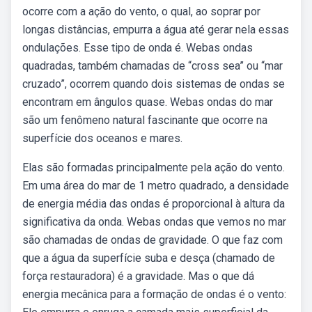
ocorre com a ação do vento, o qual, ao soprar por
longas distâncias, empurra a água até gerar nela essas
ondulações. Esse tipo de onda é. Webas ondas
quadradas, também chamadas de “cross sea” ou “mar
cruzado”, ocorrem quando dois sistemas de ondas se
encontram em ângulos quase. Webas ondas do mar
são um fenômeno natural fascinante que ocorre na
superfície dos oceanos e mares.
Elas são formadas principalmente pela ação do vento.
Em uma área do mar de 1 metro quadrado, a densidade
de energia média das ondas é proporcional à altura da
significativa da onda. Webas ondas que vemos no mar
são chamadas de ondas de gravidade. O que faz com
que a água da superfície suba e desça (chamado de
força restauradora) é a gravidade. Mas o que dá
energia mecânica para a formação de ondas é o vento: