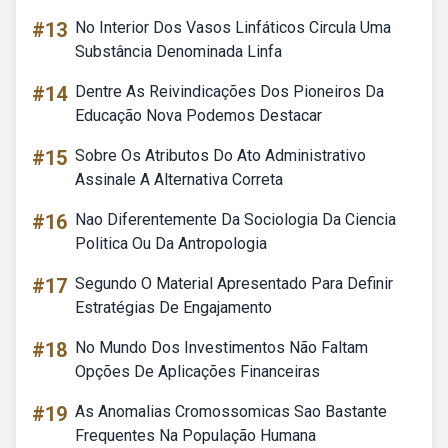
#13
No Interior Dos Vasos Linfáticos Circula Uma
Substância Denominada Linfa
#14
Dentre As Reivindicações Dos Pioneiros Da
Educação Nova Podemos Destacar
#15
Sobre Os Atributos Do Ato Administrativo
Assinale A Alternativa Correta
#16
Nao Diferentemente Da Sociologia Da Ciencia
Politica Ou Da Antropologia
#17
Segundo O Material Apresentado Para Definir
Estratégias De Engajamento
#18
No Mundo Dos Investimentos Não Faltam
Opções De Aplicações Financeiras
#19
As Anomalias Cromossomicas Sao Bastante
Frequentes Na População Humana