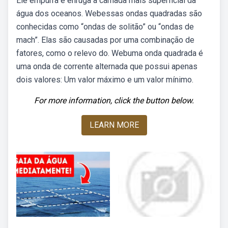
Ele empurra e enruga a camada mais superficial da
água dos oceanos. Webessas ondas quadradas são
conhecidas como “ondas de solitão” ou “ondas de
mach”. Elas são causadas por uma combinação de
fatores, como o relevo do. Webuma onda quadrada é
uma onda de corrente alternada que possui apenas
dois valores: Um valor máximo e um valor mínimo.
For more information, click the button below.
LEARN MORE