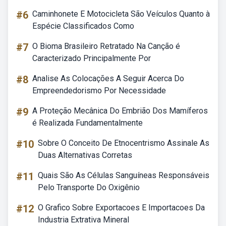
#6
Caminhonete E Motocicleta São Veículos Quanto à
Espécie Classificados Como
#7
O Bioma Brasileiro Retratado Na Canção é
Caracterizado Principalmente Por
#8
Analise As Colocações A Seguir Acerca Do
Empreendedorismo Por Necessidade
#9
A Proteção Mecânica Do Embrião Dos Mamíferos
é Realizada Fundamentalmente
#10
Sobre O Conceito De Etnocentrismo Assinale As
Duas Alternativas Corretas
#11
Quais São As Células Sanguíneas Responsáveis
Pelo Transporte Do Oxigênio
#12
O Grafico Sobre Exportacoes E Importacoes Da
Industria Extrativa Mineral