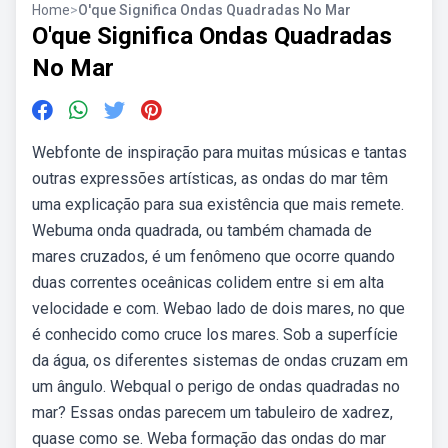
Home
>
O'que Significa Ondas Quadradas No Mar
O'que Significa Ondas Quadradas
No Mar
Webfonte de inspiração para muitas músicas e tantas
outras expressões artísticas, as ondas do mar têm
uma explicação para sua existência que mais remete.
Webuma onda quadrada, ou também chamada de
mares cruzados, é um fenômeno que ocorre quando
duas correntes oceânicas colidem entre si em alta
velocidade e com. Webao lado de dois mares, no que
é conhecido como cruce los mares. Sob a superfície
da água, os diferentes sistemas de ondas cruzam em
um ângulo. Webqual o perigo de ondas quadradas no
mar? Essas ondas parecem um tabuleiro de xadrez,
quase como se. Weba formação das ondas do mar