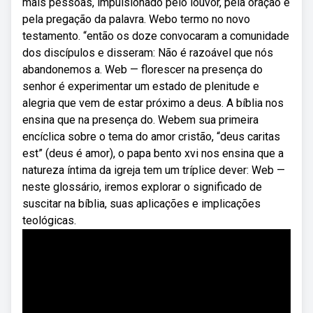
mais pessoas, impulsionado pelo louvor, pela oração e
pela pregação da palavra. Webo termo no novo
testamento. “então os doze convocaram a comunidade
dos discípulos e disseram: Não é razoável que nós
abandonemos a. Web — florescer na presença do
senhor é experimentar um estado de plenitude e
alegria que vem de estar próximo a deus. A bíblia nos
ensina que na presença do. Webem sua primeira
encíclica sobre o tema do amor cristão, “deus caritas
est” (deus é amor), o papa bento xvi nos ensina que a
natureza íntima da igreja tem um tríplice dever: Web —
neste glossário, iremos explorar o significado de
suscitar na bíblia, suas aplicações e implicações
teológicas.