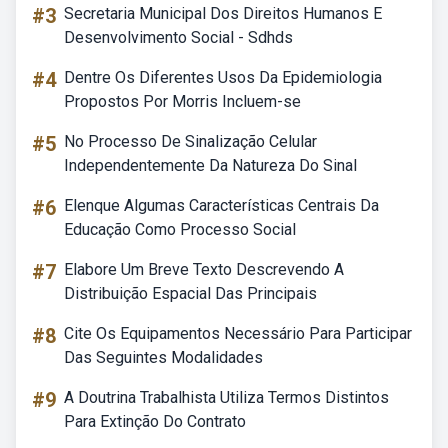
#3
Secretaria Municipal Dos Direitos Humanos E
Desenvolvimento Social - Sdhds
#4
Dentre Os Diferentes Usos Da Epidemiologia
Propostos Por Morris Incluem-se
#5
No Processo De Sinalização Celular
Independentemente Da Natureza Do Sinal
#6
Elenque Algumas Características Centrais Da
Educação Como Processo Social
#7
Elabore Um Breve Texto Descrevendo A
Distribuição Espacial Das Principais
#8
Cite Os Equipamentos Necessário Para Participar
Das Seguintes Modalidades
#9
A Doutrina Trabalhista Utiliza Termos Distintos
Para Extinção Do Contrato