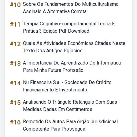
#10
Sobre Os Fundamentos Do Multiculturalismo
Assinale A Alternativa Correta
#11
Terapia Cognitivo-comportamental Teoria E
Prática 3 Edição Pdf Download
#12
Quais As Atividades Econômicas Citadas Neste
Texto Dos Antigos Egípcios
#13
A Importância Do Aprendizado De Informática
Para Minha Futura Profissão
#14
Nu Financeira S.a. - Sociedade De Crédito
Financiamento E Investimento
#15
Analisando O Triângulo Retângulo Com Suas
Medidas Dadas Em Centímetros
#16
Remetido Os Autos Para órgão Jurisdicional
Competente Para Prosseguir