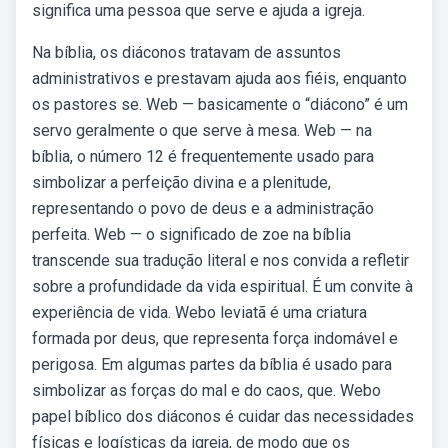
significa uma pessoa que serve e ajuda a igreja.
Na bíblia, os diáconos tratavam de assuntos
administrativos e prestavam ajuda aos fiéis, enquanto
os pastores se. Web — basicamente o “diácono” é um
servo geralmente o que serve à mesa. Web — na
bíblia, o número 12 é frequentemente usado para
simbolizar a perfeição divina e a plenitude,
representando o povo de deus e a administração
perfeita. Web — o significado de zoe na bíblia
transcende sua tradução literal e nos convida a refletir
sobre a profundidade da vida espiritual. É um convite à
experiência de vida. Webo leviatã é uma criatura
formada por deus, que representa força indomável e
perigosa. Em algumas partes da bíblia é usado para
simbolizar as forças do mal e do caos, que. Webo
papel bíblico dos diáconos é cuidar das necessidades
físicas e logísticas da igreja, de modo que os