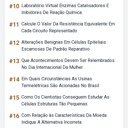
#10
Laboratório Virtual Enzimas Catalisadores E
Inibidores De Reação Química
#11
Calcule O Valor Da Resistência Equivalente Em
Cada Circuito Representado
#12
Alterações Benignas Em Células Epiteliais
Escamosas De Padrão Reparativo
#13
Que Acontecimentos Devem Ser Relembrados
No Dia Internacional Da Mulher
#14
Em Quais Circunstâncias As Usinas
Termelétricas São Acionadas No Brasil
#15
Como Os Cientistas Conseguem Estudar As
Células Estruturas Tão Pequenas
#16
Com Relação às Características Da Moeda
Indique A Alternativa Incorreta