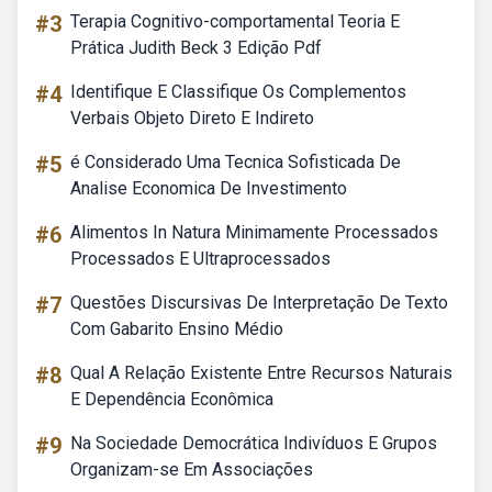
#3
Terapia Cognitivo-comportamental Teoria E
Prática Judith Beck 3 Edição Pdf
#4
Identifique E Classifique Os Complementos
Verbais Objeto Direto E Indireto
#5
é Considerado Uma Tecnica Sofisticada De
Analise Economica De Investimento
#6
Alimentos In Natura Minimamente Processados
Processados E Ultraprocessados
#7
Questões Discursivas De Interpretação De Texto
Com Gabarito Ensino Médio
#8
Qual A Relação Existente Entre Recursos Naturais
E Dependência Econômica
#9
Na Sociedade Democrática Indivíduos E Grupos
Organizam-se Em Associações