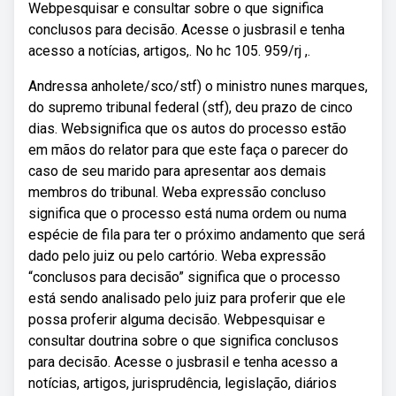
Webpesquisar e consultar sobre o que significa
conclusos para decisão. Acesse o jusbrasil e tenha
acesso a notícias, artigos,. No hc 105. 959/rj ,.
Andressa anholete/sco/stf) o ministro nunes marques,
do supremo tribunal federal (stf), deu prazo de cinco
dias. Websignifica que os autos do processo estão
em mãos do relator para que este faça o parecer do
caso de seu marido para apresentar aos demais
membros do tribunal. Weba expressão concluso
significa que o processo está numa ordem ou numa
espécie de fila para ter o próximo andamento que será
dado pelo juiz ou pelo cartório. Weba expressão
“conclusos para decisão” significa que o processo
está sendo analisado pelo juiz para proferir que ele
possa proferir alguma decisão. Webpesquisar e
consultar doutrina sobre o que significa conclusos
para decisão. Acesse o jusbrasil e tenha acesso a
notícias, artigos, jurisprudência, legislação, diários