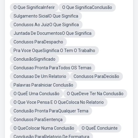
O Que SignificaInferir
O Que SignificaConclusão
Sulgamento SicialO Que Significa
Conclusos Ao JuizO Que Significa
Juntada De DocumentosO Que Significa
Conclusos ParaDespacho
Pra Voce OqueSignifica O Tem O Trabalho
ConclusãoSignificado
Conclusao Pronta ParaTodos OS Temas
Conclusao De Um Relatorio
Conclusos ParaDecisão
Palavras ParaIniciar Conclusão
O QueÉ Uma Conclusão
O QueDeve Ter Na Conclusão
O Que Voce Pensa E O QueColoca No Relatorio
Conclusão Pronta ParaQualquer Tema
Conclusos ParaSentença
O QueColocar Numa Conclusão
O QueÉ Concluinte
Conclusão ParaRelatorio De Formatura