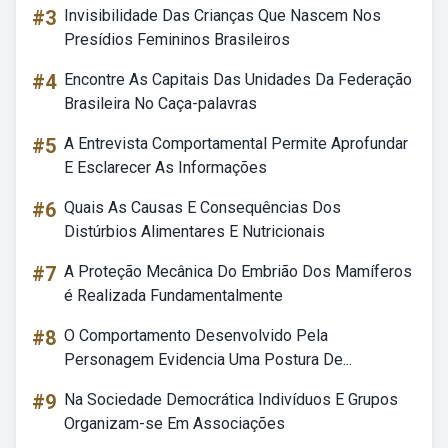
#3
Invisibilidade Das Crianças Que Nascem Nos
Presídios Femininos Brasileiros
#4
Encontre As Capitais Das Unidades Da Federação
Brasileira No Caça-palavras
#5
A Entrevista Comportamental Permite Aprofundar
E Esclarecer As Informações
#6
Quais As Causas E Consequências Dos
Distúrbios Alimentares E Nutricionais
#7
A Proteção Mecânica Do Embrião Dos Mamíferos
é Realizada Fundamentalmente
#8
O Comportamento Desenvolvido Pela
Personagem Evidencia Uma Postura De...
#9
Na Sociedade Democrática Indivíduos E Grupos
Organizam-se Em Associações