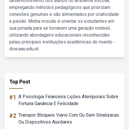
desenvolvimento dos alunos no ambiente escolar,
empregando métodos pedagógicos que priorizam
conexões genuínas e são alimentados por criatividade
e paixão. Minha missão é orientar os estudantes em
sua jornada para se tornarem uma geração notável,
utilizando abordagens educacionais reconhecidas
pelas principais instituições acadêmicas do mundo -
dsw.aau.edu.et.
Top Post
#1
A Psicologia Financeira Lições Atemporais Sobre
Fortuna Ganância E Felicidade
#2
Transpor Bloqueio Viario Com Ou Sem Sinalizacao
Ou Dispositivos Auxiliares