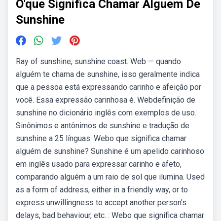
O'que Significa Chamar Alguem De
Sunshine
Ray of sunshine, sunshine coast. Web — quando
alguém te chama de sunshine, isso geralmente indica
que a pessoa está expressando carinho e afeição por
você. Essa expressão carinhosa é. Webdefinição de
sunshine no dicionário inglês com exemplos de uso.
Sinônimos e antônimos de sunshine e tradução de
sunshine a 25 línguas. Webo que significa chamar
alguém de sunshine? Sunshine é um apelido carinhoso
em inglês usado para expressar carinho e afeto,
comparando alguém a um raio de sol que ilumina. Used
as a form of address, either in a friendly way, or to
express unwillingness to accept another person's
delays, bad behaviour, etc. : Webo que significa chamar