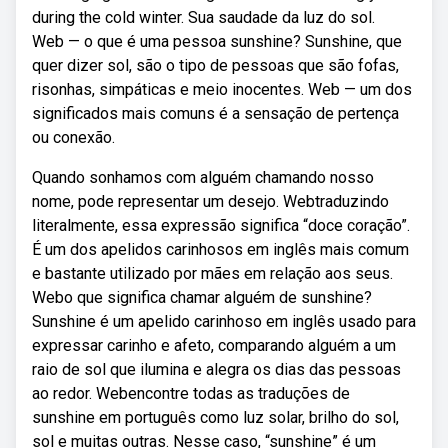
during the cold winter. Sua saudade da luz do sol.
Web — o que é uma pessoa sunshine? Sunshine, que
quer dizer sol, são o tipo de pessoas que são fofas,
risonhas, simpáticas e meio inocentes. Web — um dos
significados mais comuns é a sensação de pertença
ou conexão.
Quando sonhamos com alguém chamando nosso
nome, pode representar um desejo. Webtraduzindo
literalmente, essa expressão significa “doce coração”.
É um dos apelidos carinhosos em inglês mais comum
e bastante utilizado por mães em relação aos seus.
Webo que significa chamar alguém de sunshine?
Sunshine é um apelido carinhoso em inglês usado para
expressar carinho e afeto, comparando alguém a um
raio de sol que ilumina e alegra os dias das pessoas
ao redor. Webencontre todas as traduções de
sunshine em português como luz solar, brilho do sol,
sol e muitas outras. Nesse caso, “sunshine” é um