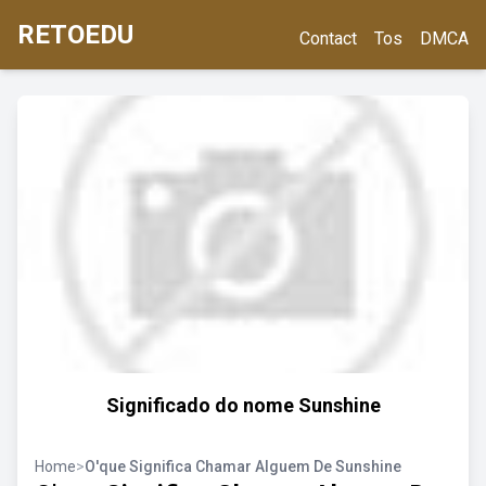
RETOEDU
Contact
Tos
DMCA
Significado do nome Sunshine
Home
>
O'que Significa Chamar Alguem De Sunshine