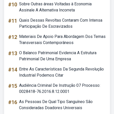
#10
Sobre Outras áreas Voltadas à Economia
Assinale A Alternativa Incorreta
#11
Quais Dessas Revoltas Contaram Com Intensa
Participação De Escravizados
#12
Materiais De Apoio Para Abordagem Dos Temas
Transversais Contemporâneos
#13
O Balanco Patrimonial Evidencia A Estrutura
Patrimonial De Uma Empresa
#14
Entre As Características Da Segunda Revolução
Industrial Podemos Citar
#15
Audiência Criminal De Instrução 07 Processo:
0028418-76.2016.8.12.0001
#16
As Pessoas De Qual Tipo Sanguíneo São
Consideradas Doadores Universais