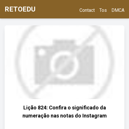
RETOEDU
Contact
Tos
DMCA
Lição 824: Confira o significado da
numeração nas notas do Instagram