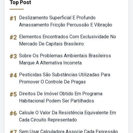
Top Post
#1
Deslizamento Superficial E Profundo
Amassamento Fricção Percussão E Vibração
#2
Elementos Encontrados Com Exclusividade No
Mercado De Capitais Brasileiro:
#3
Sobre Os Problemas Ambientais Brasileiros
Marque A Alternativa Incorreta
#4
Pesticidas São Substâncias Utilizadas Para
Promover O Controle De Pragas
#5
Direitos De Imóvel Obtido Em Programa
Habitacional Podem Ser Partilhados
#6
Calcule O Valor Da Resistência Equivalente Em
Cada Circuito Representado
#7
Sem Usar Calculadora Associe Cada Expressão