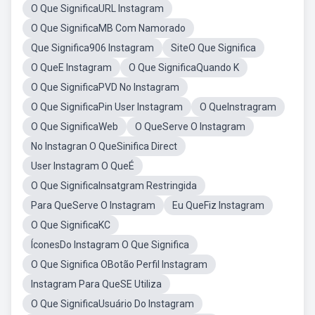
O Que SignificaURL Instagram
O Que SignificaMB Com Namorado
Que Significa906 Instagram
SiteO Que Significa
O QueE Instagram
O Que SignificaQuando K
O Que SignificaPVD No Instagram
O Que SignificaPin User Instagram
O QueInstragram
O Que SignificaWeb
O QueServe O Instagram
No Instagran O QueSinifica Direct
User Instagram O QueÉ
O Que SignificaInsatgram Restringida
Para QueServe O Instagram
Eu QueFiz Instagram
O Que SignificaKC
ÍconesDo Instagram O Que Significa
O Que Significa OBotão Perfil Instagram
Instagram Para QueSE Utiliza
O Que SignificaUsuário Do Instagram