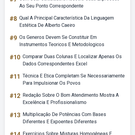
Ao Seu Ponto Correspondente
#8
Qual A Principal Característica Da Linguagem
Estética De Alberto Caeiro
#9
Os Generos Devem Se Constituir Em
Instrumentos Teoricos E Metodologicos
#10
Comparar Duas Colunas E Localizar Apenas Os
Dados Correspondentes Excel
#11
Técnica E Etica Completam Se Necessariamente
Para Impulsionar Os Povos
#12
Redação Sobre O Bom Atendimento Mostra A
Excelência E Profissionalismo
#13
Multiplicação De Potências Com Bases
Diferentes E Expoentes Diferentes
#14
Exercícios Sobre Misturas Homogêneas E