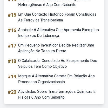
Heterogêneas 6 Ano Com Gabarito
#15
Em Que Contexto Histórico Foram Construídas
As Ferrovias Transiberiana
#16
Assinale A Alternativa Que Apresenta Exemplos
Ineficazes De Liderança.
#17
Um Pequeno Investidor Decide Realizar Uma
Aplicação No Tesouro Direto
#18
O Catalisador Conectado Ao Escapamento Dos
Veículos Tem Como Objetivo
#19
Marque A Alternativa Correta Em Relação Aos
Processos Organizacionais
#20
Atividades Sobre Transformações Químicas E
Físicas 6 Ano Com Gabarito