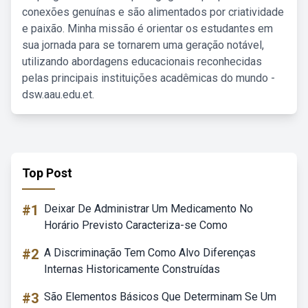
conexões genuínas e são alimentados por criatividade
e paixão. Minha missão é orientar os estudantes em
sua jornada para se tornarem uma geração notável,
utilizando abordagens educacionais reconhecidas
pelas principais instituições acadêmicas do mundo -
dsw.aau.edu.et.
Top Post
#1
Deixar De Administrar Um Medicamento No
Horário Previsto Caracteriza-se Como
#2
A Discriminação Tem Como Alvo Diferenças
Internas Historicamente Construídas
#3
São Elementos Básicos Que Determinam Se Um