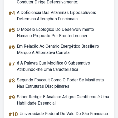
Condutor Dirige Defensivamente:
#4
A Deficiência Das Vitaminas Lipossolúveis
Determina Alterações Funcionais
#5
O Modelo Ecológico Do Desenvolvimento
Humano Proposto Por Bronfenbrenner
#6
Em Relação Ao Cenário Energético Brasileiro
Marque A Alternativa Correta
#7
é A Palavra Que Modifica O Substantivo
Atribuindo-lhe Uma Característica
#8
Segundo Foucault Como O Poder Se Manifesta
Nas Estruturas Disciplinares
#9
Saber Redigir E Analisar Artigos Científicos é Uma
Habilidade Essencial
#10
Universidade Federal Do Vale Do São Francisco