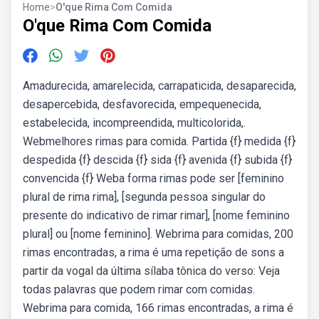
Home
>
O'que Rima Com Comida
O'que Rima Com Comida
Amadurecida, amarelecida, carrapaticida, desaparecida,
desapercebida, desfavorecida, empequenecida,
estabelecida, incompreendida, multicolorida,.
Webmelhores rimas para comida. Partida {f} medida {f}
despedida {f} descida {f} sida {f} avenida {f} subida {f}
convencida {f} Weba forma rimas pode ser [feminino
plural de rima rima], [segunda pessoa singular do
presente do indicativo de rimar rimar], [nome feminino
plural] ou [nome feminino]. Webrima para comidas, 200
rimas encontradas, a rima é uma repetição de sons a
partir da vogal da última sílaba tônica do verso: Veja
todas palavras que podem rimar com comidas.
Webrima para comida, 166 rimas encontradas, a rima é