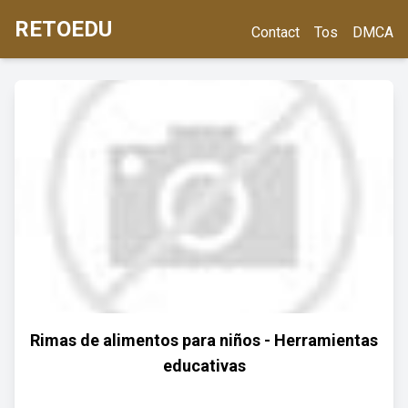
RETOEDU
Contact
Tos
DMCA
Rimas de alimentos para niños - Herramientas
educativas