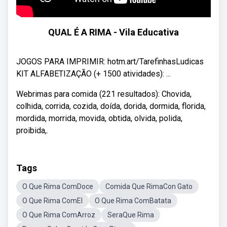
QUAL É A RIMA - Vila Educativa
JOGOS PARA IMPRIMIR: hotm.art/TarefinhasLudicas
KIT ALFABETIZAÇÃO (+ 1500 atividades): ...
Webrimas para comida (221 resultados): Chovida,
colhida, corrida, cozida, doída, dorida, dormida, florida,
mordida, morrida, movida, obtida, olvida, polida,
proibida,.
Tags
O Que Rima ComDoce
Comida Que RimaCon Gato
O Que Rima ComEl
O Que Rima ComBatata
O Que Rima ComArroz
SeraQue Rima