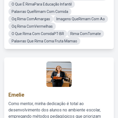
O Que É RimaPara Educação Infantil
Palavras QueRimam Com Comida
Oq Rima ComAmargas
Imagens QueRimam Com Ao
Oq Rima ComVermelhas
O Que Rima Com ComidaPT-BR
Rima ComTomate
Palavras Que Rima Coma Fruta Mamao
Emelie
Como mentor, minha dedicação é total ao
desenvolvimento dos alunos no ambiente escolar,
empregando métodos pedagógicos que priorizam