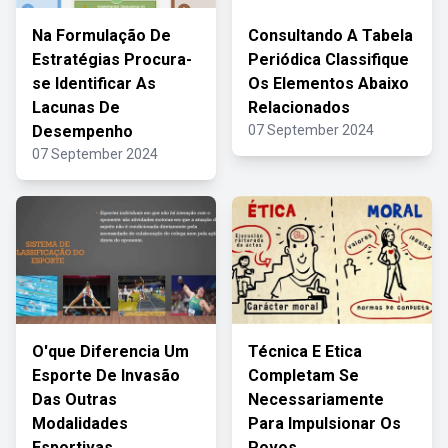
Na Formulação De
Consultando A Tabela
Estratégias Procura-
Periódica Classifique
se Identificar As
Os Elementos Abaixo
Lacunas De
Relacionados
Desempenho
07 September 2024
07 September 2024
O'que Diferencia Um
Técnica E Etica
Esporte De Invasão
Completam Se
Das Outras
Necessariamente
Modalidades
Para Impulsionar Os
Esportivas
Povos