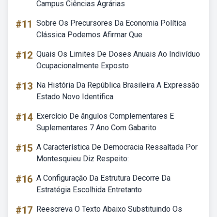
Campus Ciências Agrárias
#11
Sobre Os Precursores Da Economia Política
Clássica Podemos Afirmar Que
#12
Quais Os Limites De Doses Anuais Ao Indivíduo
Ocupacionalmente Exposto
#13
Na História Da República Brasileira A Expressão
Estado Novo Identifica
#14
Exercício De ângulos Complementares E
Suplementares 7 Ano Com Gabarito
#15
A Característica De Democracia Ressaltada Por
Montesquieu Diz Respeito:
#16
A Configuração Da Estrutura Decorre Da
Estratégia Escolhida Entretanto
#17
Reescreva O Texto Abaixo Substituindo Os